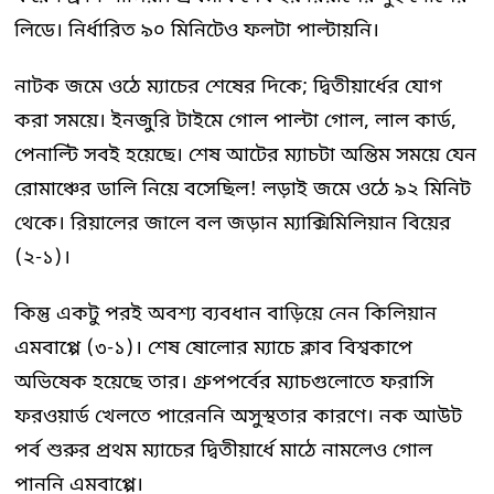
লিডে। নির্ধারিত ৯০ মিনিটেও ফলটা পাল্টায়নি।
নাটক জমে ওঠে ম্যাচের শেষের দিকে; দ্বিতীয়ার্ধের যোগ
করা সময়ে। ইনজুরি টাইমে গোল পাল্টা গোল, লাল কার্ড,
পেনাল্টি সবই হয়েছে। শেষ আটের ম্যাচটা অন্তিম সময়ে যেন
রোমাঞ্চের ডালি নিয়ে বসেছিল! লড়াই জমে ওঠে ৯২ মিনিট
থেকে। রিয়ালের জালে বল জড়ান ম্যাক্সিমিলিয়ান বিয়ের
(২-১)।
কিন্তু একটু পরই অবশ্য ব্যবধান বাড়িয়ে নেন কিলিয়ান
এমবাপ্পে (৩-১)। শেষ ষোলোর ম্যাচে ক্লাব বিশ্বকাপে
অভিষেক হয়েছে তার। গ্রুপপর্বের ম্যাচগুলোতে ফরাসি
ফরওয়ার্ড খেলতে পারেননি অসুস্থতার কারণে। নক আউট
পর্ব শুরুর প্রথম ম্যাচের দ্বিতীয়ার্ধে মাঠে নামলেও গোল
পাননি এমবাপ্পে।