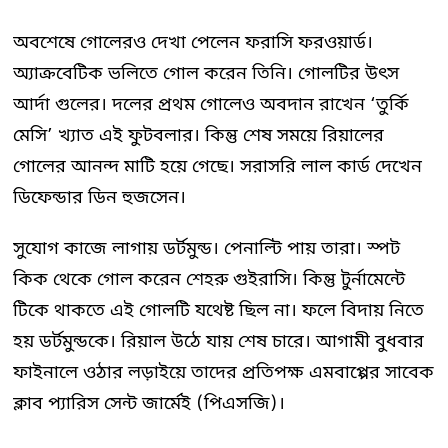
অবশেষে গোলেরও দেখা পেলেন ফরাসি ফরওয়ার্ড।
অ্যাক্রবেটিক ভলিতে গোল করেন তিনি। গোলটির উৎস
আর্দা গুলের। দলের প্রথম গোলেও অবদান রাখেন ‘তুর্কি
মেসি’ খ্যাত এই ফুটবলার। কিন্তু শেষ সময়ে রিয়ালের
গোলের আনন্দ মাটি হয়ে গেছে। সরাসরি লাল কার্ড দেখেন
ডিফেন্ডার ডিন হুজসেন।
সুযোগ কাজে লাগায় ডর্টমুন্ড। পেনাল্টি পায় তারা। স্পট
কিক থেকে গোল করেন শেহরু গুইরাসি। কিন্তু টুর্নামেন্টে
টিকে থাকতে এই গোলটি যথেষ্ট ছিল না। ফলে বিদায় নিতে
হয় ডর্টমুন্ডকে। রিয়াল উঠে যায় শেষ চারে। আগামী বুধবার
ফাইনালে ওঠার লড়াইয়ে তাদের প্রতিপক্ষ এমবাপ্পের সাবেক
ক্লাব প্যারিস সেন্ট জার্মেই (পিএসজি)।