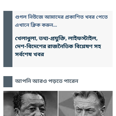
গুগল নিউজে আমাদের প্রকাশিত খবর পেতে
এখানে ক্লিক করুন...
খেলাধুলা, তথ্য-প্রযুক্তি, লাইফস্টাইল,
দেশ-বিদেশের রাজনৈতিক বিশ্লেষণ সহ
সর্বশেষ খবর
আপনি আরও পড়তে পারেন