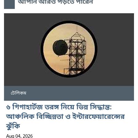
আপনি আরও পড়তে পারেন
টেলিকম
৬ গিগাহার্টজ তরঙ্গ নিয়ে ভিন্ন সিদ্ধান্ত:
আঞ্চলিক বিচ্ছিন্নতা ও ইন্টারফেয়ারেন্সের
ঝুঁকি
Aug 04, 2026