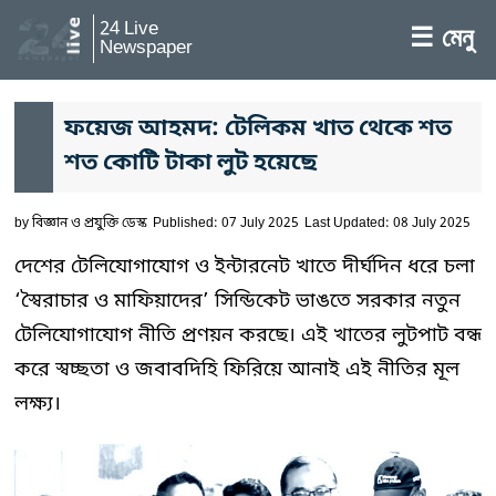
24 Live
☰ মেনু
Newspaper
ফয়েজ আহমদ: টেলিকম খাত থেকে শত
শত কোটি টাকা লুট হয়েছে
by
বিজ্ঞান ও প্রযুক্তি ডেস্ক
Published: 07 July 2025
Last Updated: 08 July 2025
দেশের টেলিযোগাযোগ ও ইন্টারনেট খাতে দীর্ঘদিন ধরে চলা
‘স্বৈরাচার ও মাফিয়াদের’ সিন্ডিকেট ভাঙতে সরকার নতুন
টেলিযোগাযোগ নীতি প্রণয়ন করছে। এই খাতের লুটপাট বন্ধ
করে স্বচ্ছতা ও জবাবদিহি ফিরিয়ে আনাই এই নীতির মূল
লক্ষ্য।