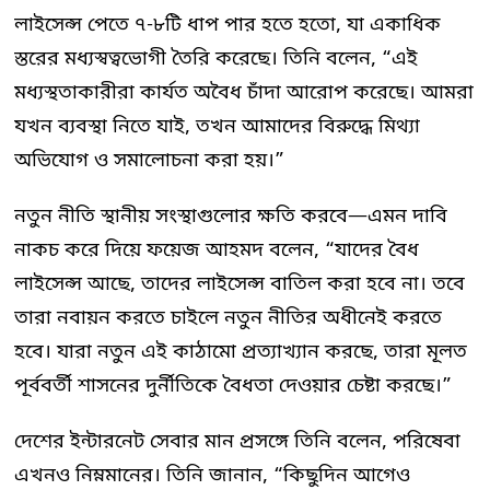
লাইসেন্স পেতে ৭-৮টি ধাপ পার হতে হতো, যা একাধিক
স্তরের মধ্যস্বত্বভোগী তৈরি করেছে। তিনি বলেন, “এই
মধ্যস্থতাকারীরা কার্যত অবৈধ চাঁদা আরোপ করেছে। আমরা
যখন ব্যবস্থা নিতে যাই, তখন আমাদের বিরুদ্ধে মিথ্যা
অভিযোগ ও সমালোচনা করা হয়।”
নতুন নীতি স্থানীয় সংস্থাগুলোর ক্ষতি করবে—এমন দাবি
নাকচ করে দিয়ে ফয়েজ আহমদ বলেন, “যাদের বৈধ
লাইসেন্স আছে, তাদের লাইসেন্স বাতিল করা হবে না। তবে
তারা নবায়ন করতে চাইলে নতুন নীতির অধীনেই করতে
হবে। যারা নতুন এই কাঠামো প্রত্যাখ্যান করছে, তারা মূলত
পূর্ববর্তী শাসনের দুর্নীতিকে বৈধতা দেওয়ার চেষ্টা করছে।”
দেশের ইন্টারনেট সেবার মান প্রসঙ্গে তিনি বলেন, পরিষেবা
এখনও নিম্নমানের। তিনি জানান, “কিছুদিন আগেও