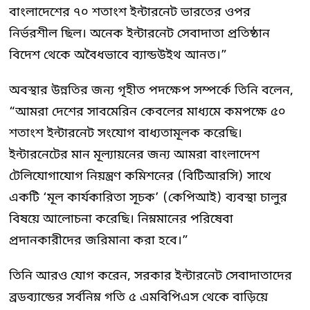
বাংলাদেশের ৭০ শতাংশ ইন্টারনেট ভারতের ওপর
নির্ভরশীল ছিল। অনেক ইন্টারনেট সেবাদাতা প্রতিষ্ঠান
বিদেশ থেকে অবৈধভাবে ব্যান্ডউইথ আনত।”
অবস্থার উন্নতির জন্য গৃহীত পদক্ষেপ সম্পর্কে তিনি বলেন,
“আমরা দেশের সাবমেরিন কেবলের মাধ্যমে কমপক্ষে ৫০
শতাংশ ইন্টারনেট সংযোগ বাধ্যতামূলক করেছি।
ইন্টারনেটের মান মূল্যায়নের জন্য আমরা বাংলাদেশ
টেলিযোগাযোগ নিয়ন্ত্রণ কমিশনের (বিটিআরসি) সাথে
একটি ‘মূল কার্যকারিতা সূচক’ (কেপিআই) ব্যবস্থা চালুর
বিষয়ে আলোচনা করেছি। নিম্নমানের পরিষেবা
প্রদানকারীদের জরিমানা করা হবে।”
তিনি আরও যোগ করেন, সরকার ইন্টারনেট সেবাদাতাদের
ব্রডব্যান্ডের সর্বনিম্ন গতি ৫ এমবিপিএস থেকে বাড়িয়ে