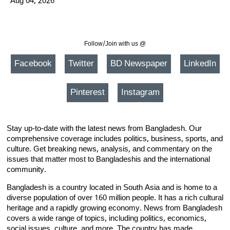
Aug 04, 2026
Follow/Join with us @
Facebook
Twitter
BD Newspaper
LinkedIn
Pinterest
Instagram
Stay up-to-date with the latest news from Bangladesh. Our
comprehensive coverage includes politics, business, sports, and
culture. Get breaking news, analysis, and commentary on the
issues that matter most to Bangladeshis and the international
community.
Bangladesh is a country located in South Asia and is home to a
diverse population of over 160 million people. It has a rich cultural
heritage and a rapidly growing economy. News from Bangladesh
covers a wide range of topics, including politics, economics,
social issues, culture, and more. The country has made