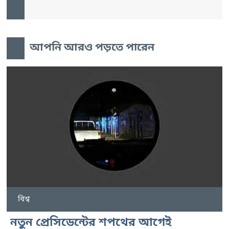
আপনি আরও পড়তে পারেন
বিশ্ব
নতুন প্রেসিডেন্টের শপথের আগেই