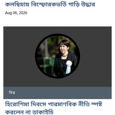
কলম্বিয়ায় বিস্ফোরকভর্তি গাড়ি উদ্ধার
Aug 06, 2026
বিশ্ব
হিরোশিমা দিবসে পারমাণবিক নীতি স্পষ্ট
করলেন না তাকাইচি