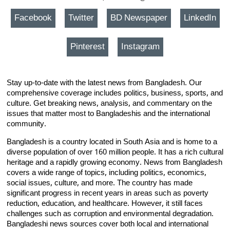
Facebook
Twitter
BD Newspaper
LinkedIn
Pinterest
Instagram
Stay up-to-date with the latest news from Bangladesh. Our
comprehensive coverage includes politics, business, sports, and
culture. Get breaking news, analysis, and commentary on the
issues that matter most to Bangladeshis and the international
community.
Bangladesh is a country located in South Asia and is home to a
diverse population of over 160 million people. It has a rich cultural
heritage and a rapidly growing economy. News from Bangladesh
covers a wide range of topics, including politics, economics,
social issues, culture, and more. The country has made
significant progress in recent years in areas such as poverty
reduction, education, and healthcare. However, it still faces
challenges such as corruption and environmental degradation.
Bangladeshi news sources cover both local and international