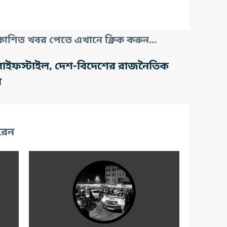
াশিত খবর পেতে এখানে ক্লিক করুন...
তি, লাইফস্টাইল, দেশ-বিদেশের রাজনৈতিক
র
রেন