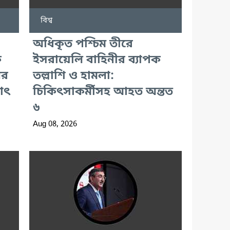
বিশ্ব
অধিকৃত পশ্চিম তীরে
ক
ইসরায়েলি বাহিনীর ব্যাপক
ের
তল্লাশি ও হামলা:
যাৎ
চিকিৎসাকর্মীসহ আহত অন্তত
৬
Aug 08, 2026