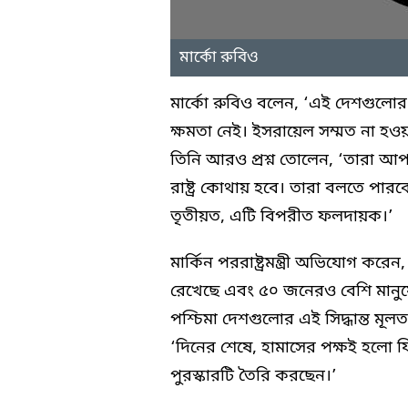
মার্কো রুবিও
মার্কো রুবিও বলেন, ‘এই দেশগুলোর ক
ক্ষমতা নেই। ইসরায়েল সম্মত না হওয়া প
তিনি আরও প্রশ্ন তোলেন, ‘তারা আপ
রাষ্ট্র কোথায় হবে। তারা বলতে পা
তৃতীয়ত, এটি বিপরীত ফলদায়ক।’
মার্কিন পররাষ্ট্রমন্ত্রী অভিযোগ কর
রেখেছে এবং ৫০ জনেরও বেশি মানুষ
পশ্চিমা দেশগুলোর এই সিদ্ধান্ত মূ
‘দিনের শেষে, হামাসের পক্ষই হলো ফিল
পুরস্কারটি তৈরি করছেন।’