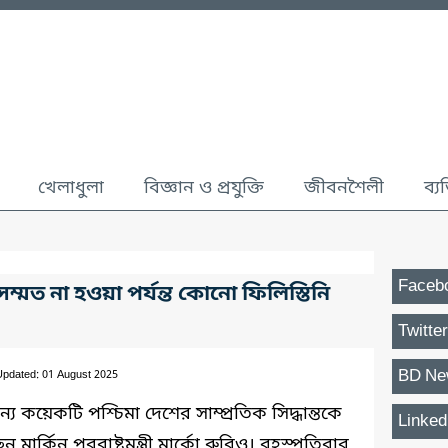
খেলাধুলা
বিজ্ঞান ও প্রযুক্তি
জীবনশৈলী
ব্য
Faceb
ম্মত না হওয়া পর্যন্ত কোনো ফিলিস্তিনি
Twitter
BD Ne
Updated: 01 August 2025
জন্য কয়েকটি পশ্চিমা দেশের সাম্প্রতিক সিদ্ধান্তকে
Linked
ার্কিন পররাষ্ট্রমন্ত্রী মার্কো রুবিও। বৃহস্পতিবার