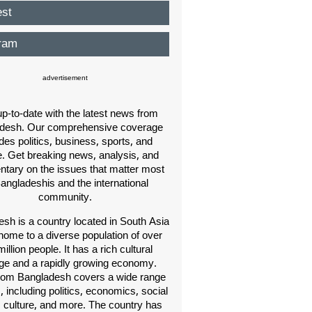
est
ram
advertisement
p-to-date with the latest news from
desh. Our comprehensive coverage
des politics, business, sports, and
e. Get breaking news, analysis, and
ary on the issues that matter most
Bangladeshis and the international
community.
sh is a country located in South Asia
home to a diverse population of over
illion people. It has a rich cultural
age and a rapidly growing economy.
om Bangladesh covers a wide range
s, including politics, economics, social
, culture, and more. The country has