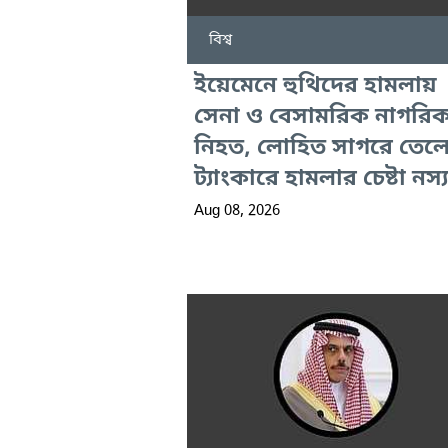
বিশ্ব
ইয়েমেনে হুথিদের হামলায়
সেনা ও বেসামরিক নাগরি
নিহত, লোহিত সাগরে তেল
ট্যাংকারে হামলার চেষ্টা নস্
Aug 08, 2026