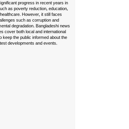
gnificant progress in recent years in
uch as poverty reduction, education,
healthcare. However, it still faces
allenges such as corruption and
ental degradation. Bangladeshi news
s cover both local and international
o keep the public informed about the
atest developments and events.