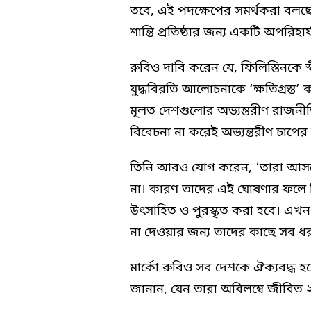
তবে, এই পদক্ষেপের সমর্থকরা বলছে
শান্তি প্রতিষ্ঠার জন্য একটি অপরিহার্য 
রুবিও দাবি করেন যে, ফিলিস্তিনকে স্
যুদ্ধবিরতি আলোচনাকে ‘ক্ষতিগ্রস্ত’ 
মূলত দেশগুলোর অভ্যন্তরীণ রাজন
বিবেচনা না করেই অভ্যন্তরীণ চাপের 
তিনি আরও যোগ করেন, ‘তারা আসলে 
না। কারণ তাদের এই ঘোষণার ফলে ক
উৎসাহিত ও পুরস্কৃত করা হবে। এখন য
না দেওয়ার জন্য তাদের কাছে সব ধর
মার্কো রুবিও সব দেশকে ঐক্যবদ্ধ 
জানান, যেন তারা অবিলম্বে জীবিত ২