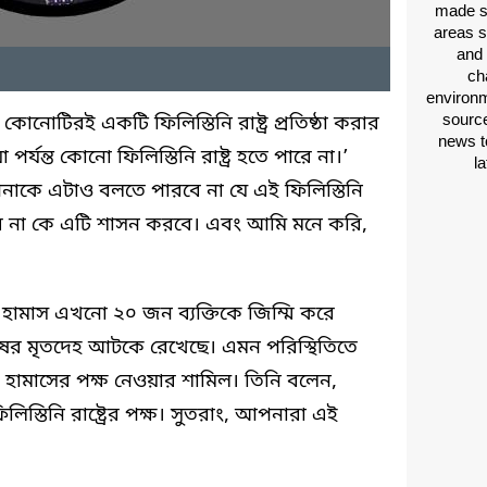
made si
areas s
and 
ch
environm
source
োনোটিরই একটি ফিলিস্তিনি রাষ্ট্র প্রতিষ্ঠা করার
news t
র্যন্ত কোনো ফিলিস্তিনি রাষ্ট্র হতে পারে না।’
l
নাকে এটাও বলতে পারবে না যে এই ফিলিস্তিনি
রবে না কে এটি শাসন করবে। এবং আমি মনে করি,
েন, হামাস এখনো ২০ জন ব্যক্তিকে জিম্মি করে
ের মৃতদেহ আটকে রেখেছে। এমন পরিস্থিতিতে
লত হামাসের পক্ষ নেওয়ার শামিল। তিনি বলেন,
িস্তিনি রাষ্ট্রের পক্ষ। সুতরাং, আপনারা এই