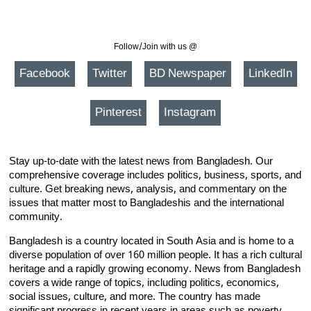
Follow/Join with us @
Facebook
Twitter
BD Newspaper
LinkedIn
Pinterest
Instagram
Stay up-to-date with the latest news from Bangladesh. Our
comprehensive coverage includes politics, business, sports, and
culture. Get breaking news, analysis, and commentary on the
issues that matter most to Bangladeshis and the international
community.
Bangladesh is a country located in South Asia and is home to a
diverse population of over 160 million people. It has a rich cultural
heritage and a rapidly growing economy. News from Bangladesh
covers a wide range of topics, including politics, economics,
social issues, culture, and more. The country has made