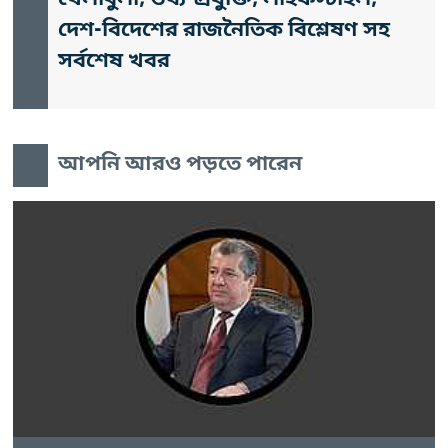
দেশ-বিদেশের রাজনৈতিক বিশ্লেষণ সহ
সর্বশেষ খবর
আপনি আরও পড়তে পারেন