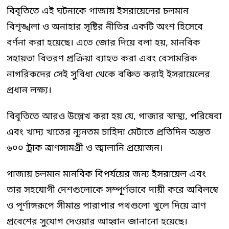
বিবৃতিতে এই ঘটনাকে গাজায় ইসরায়েলের চলমান
বিশৃঙ্খলা ও অনাহার সৃষ্টির নীতির একটি অংশ হিসেবে
বর্ণনা করা হয়েছে। এতে জোর দিয়ে বলা হয়, মানবিক
সহায়তা বিতরণ প্রক্রিয়া ব্যাহত করা এবং বেসামরিক
নাগরিকদের সেই সুবিধা থেকে বঞ্চিত করাই ইসরায়েলের
প্রধান লক্ষ্য।
বিবৃতিতে আরও উল্লেখ করা হয় যে, গাজার স্বাস্থ্য, পরিষেবা
এবং খাদ্য খাতের ন্যূনতম চাহিদা মেটাতে প্রতিদিন অন্তত
৬০০ ট্রাক ত্রাণসামগ্রী ও জ্বালানি প্রয়োজন।
গাজায় চলমান মানবিক বিপর্যয়ের জন্য ইসরায়েল এবং
তার সহযোগী দেশগুলোকে সম্পূর্ণভাবে দায়ী করে অবিলম্বে
ও পূর্ণাঙ্গরূপে সীমান্ত পারাপার পথগুলো খুলে দিয়ে ত্রাণ
প্রবেশের সুযোগ দেওয়ার আহ্বান জানানো হয়েছে।