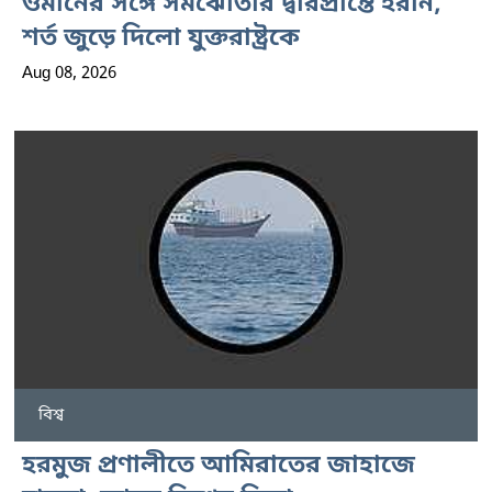
ওমানের সঙ্গে সমঝোতার দ্বারপ্রান্তে ইরান,
শর্ত জুড়ে দিলো যুক্তরাষ্ট্রকে
Aug 08, 2026
বিশ্ব
হরমুজ প্রণালীতে আমিরাতের জাহাজে