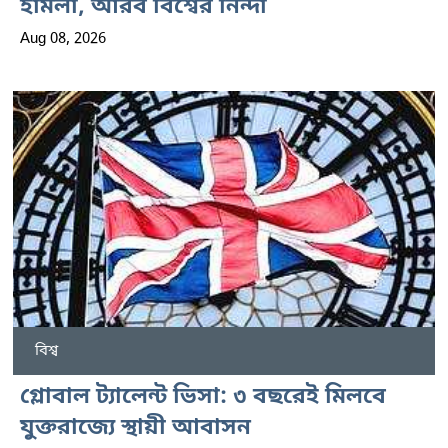
হামলা, আরব বিশ্বের নিন্দা
Aug 08, 2026
বিশ্ব
গ্লোবাল ট্যালেন্ট ভিসা: ৩ বছরেই মিলবে
যুক্তরাজ্যে স্থায়ী আবাসন