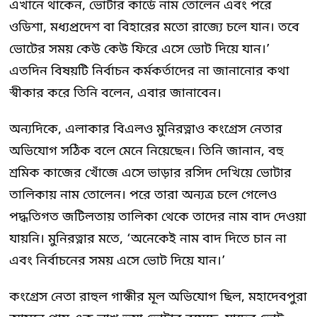
এখানে থাকেন, ভোটার কার্ডে নাম তোলেন এবং পরে
ওডিশা, মধ্যপ্রদেশ বা বিহারের মতো রাজ্যে চলে যান। তবে
ভোটের সময় কেউ কেউ ফিরে এসে ভোট দিয়ে যান।’
এতদিন বিষয়টি নির্বাচন কর্মকর্তাদের না জানানোর কথা
স্বীকার করে তিনি বলেন, এবার জানাবেন।
অন্যদিকে, এলাকার বিএলও মুনিরত্নাও কংগ্রেস নেতার
অভিযোগ সঠিক বলে মেনে নিয়েছেন। তিনি জানান, বহু
শ্রমিক কাজের খোঁজে এসে ভাড়ার রসিদ দেখিয়ে ভোটার
তালিকায় নাম তোলেন। পরে তারা অন্যত্র চলে গেলেও
পদ্ধতিগত জটিলতায় তালিকা থেকে তাদের নাম বাদ দেওয়া
যায়নি। মুনিরত্নার মতে, ‘অনেকেই নাম বাদ দিতে চান না
এবং নির্বাচনের সময় এসে ভোট দিয়ে যান।’
কংগ্রেস নেতা রাহুল গান্ধীর মূল অভিযোগ ছিল, মহাদেবপুরা