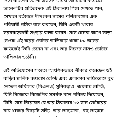
নিয়ে রাহুলের তোলা প্রশ্নকে আরও জোরালো করেছে।
চ্যানেলটির প্রতিবেদক ওই ঠিকানায় গিয়ে দেখতে পান,
সেখানে বর্তমানে দীপংকর নামের পশ্চিমবঙ্গের এক
পরিযায়ী শ্রমিক বাস করছেন, যিনি একটি খাবার
সরবরাহকারী সংস্থায় কাজ করেন। মাসখানেক আগে ভাড়া
নেওয়া এই ঘরের ভোটার তালিকায় থাকা ৮০ জনের
কাউকেই তিনি চেনেন না এবং তার নিজের নামও ভোটার
তালিকায় ওঠেনি।
এই অভিযোগের সত্যতা আংশিকভাবে স্বীকার করেছেন ওই
বাড়ির মালিক জয়রাম রেড্ডি এবং এলাকার দায়িত্বপ্রাপ্ত বুথ
লেভেল অফিসার (বিএলও) মুনিরত্নাও। জয়রাম রেড্ডি,
যিনি নিজেকে বিজেপির সমর্থক বলে পরিচয় দিয়েছেন,
তিনি মেনে নিয়েছেন যে তার ঠিকানায় ৮০ জন ভোটারের
নাম থাকার বিষয়টি সত্যি। তার ভাষ্যমতে, ‘বহু ভাড়াটে