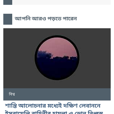
আপনি আরও পড়তে পারেন
বিশ্ব
শান্তি আলোচনার মধ্যেই দক্ষিণ লেবাননে