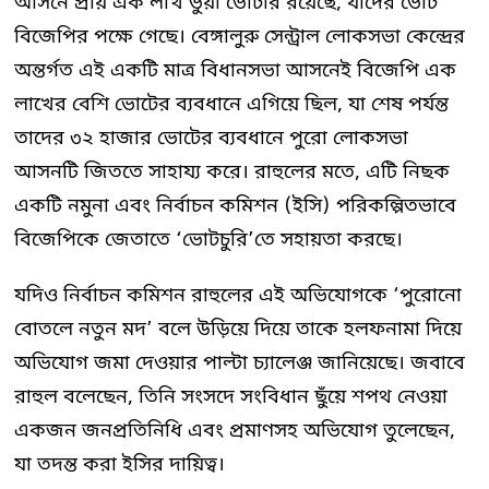
আসনে প্রায় এক লাখ ভুয়া ভোটার রয়েছে, যাদের ভোট
বিজেপির পক্ষে গেছে। বেঙ্গালুরু সেন্ট্রাল লোকসভা কেন্দ্রের
অন্তর্গত এই একটি মাত্র বিধানসভা আসনেই বিজেপি এক
লাখের বেশি ভোটের ব্যবধানে এগিয়ে ছিল, যা শেষ পর্যন্ত
তাদের ৩২ হাজার ভোটের ব্যবধানে পুরো লোকসভা
আসনটি জিততে সাহায্য করে। রাহুলের মতে, এটি নিছক
একটি নমুনা এবং নির্বাচন কমিশন (ইসি) পরিকল্পিতভাবে
বিজেপিকে জেতাতে ‘ভোটচুরি’তে সহায়তা করছে।
যদিও নির্বাচন কমিশন রাহুলের এই অভিযোগকে ‘পুরোনো
বোতলে নতুন মদ’ বলে উড়িয়ে দিয়ে তাকে হলফনামা দিয়ে
অভিযোগ জমা দেওয়ার পাল্টা চ্যালেঞ্জ জানিয়েছে। জবাবে
রাহুল বলেছেন, তিনি সংসদে সংবিধান ছুঁয়ে শপথ নেওয়া
একজন জনপ্রতিনিধি এবং প্রমাণসহ অভিযোগ তুলেছেন,
যা তদন্ত করা ইসির দায়িত্ব।