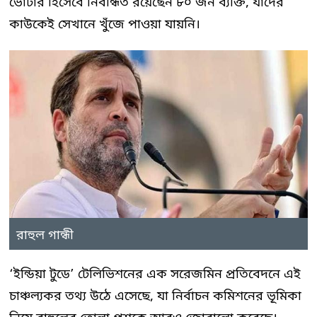
ভোটার হিসেবে নিবন্ধিত রয়েছেন ৮০ জন ব্যক্তি, যাদের
কাউকেই সেখানে খুঁজে পাওয়া যায়নি।
রাহুল গান্ধী
‘ইন্ডিয়া টুডে’ টেলিভিশনের এক সরেজমিন প্রতিবেদনে এই
চাঞ্চল্যকর তথ্য উঠে এসেছে, যা নির্বাচন কমিশনের ভূমিকা