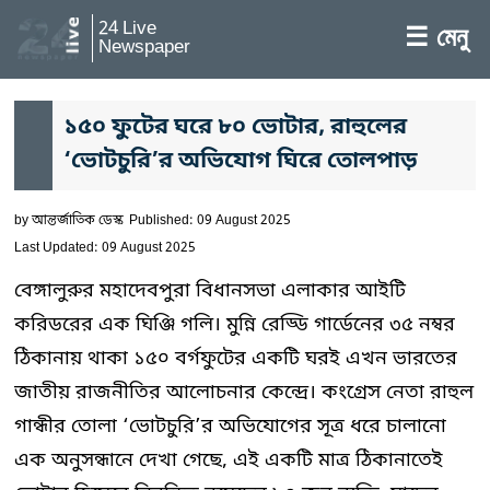
24 Live
☰ মেনু
Newspaper
১৫০ ফুটের ঘরে ৮০ ভোটার, রাহুলের
‘ভোটচুরি’র অভিযোগ ঘিরে তোলপাড়
by
আন্তর্জাতিক ডেস্ক
Published: 09 August 2025
Last Updated: 09 August 2025
বেঙ্গালুরুর মহাদেবপুরা বিধানসভা এলাকার আইটি
করিডরের এক ঘিঞ্জি গলি। মুন্নি রেড্ডি গার্ডেনের ৩৫ নম্বর
ঠিকানায় থাকা ১৫০ বর্গফুটের একটি ঘরই এখন ভারতের
জাতীয় রাজনীতির আলোচনার কেন্দ্রে। কংগ্রেস নেতা রাহুল
গান্ধীর তোলা ‘ভোটচুরি’র অভিযোগের সূত্র ধরে চালানো
এক অনুসন্ধানে দেখা গেছে, এই একটি মাত্র ঠিকানাতেই