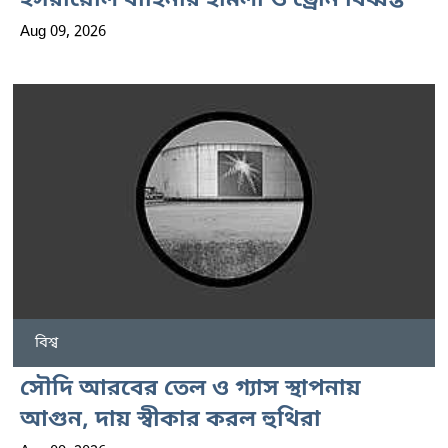
ইসরায়েলি বাহিনীর হামলা ও ড্রোন বিধ্বস্ত
Aug 09, 2026
বিশ্ব
সৌদি আরবের তেল ও গ্যাস স্থাপনায়
আগুন, দায় স্বীকার করল হুথিরা