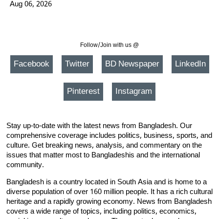
Aug 06, 2026
Follow/Join with us @
Facebook
Twitter
BD Newspaper
LinkedIn
Pinterest
Instagram
Stay up-to-date with the latest news from Bangladesh. Our
comprehensive coverage includes politics, business, sports, and
culture. Get breaking news, analysis, and commentary on the
issues that matter most to Bangladeshis and the international
community.
Bangladesh is a country located in South Asia and is home to a
diverse population of over 160 million people. It has a rich cultural
heritage and a rapidly growing economy. News from Bangladesh
covers a wide range of topics, including politics, economics,