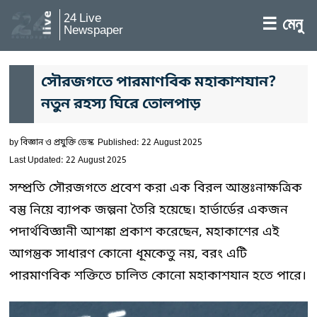
24 Live
☰ মেনু
Newspaper
সৌরজগতে পারমাণবিক মহাকাশযান?
নতুন রহস্য ঘিরে তোলপাড়
by
বিজ্ঞান ও প্রযুক্তি ডেস্ক
Published: 22 August 2025
Last Updated: 22 August 2025
সম্প্রতি সৌরজগতে প্রবেশ করা এক বিরল আন্তঃনাক্ষত্রিক
বস্তু নিয়ে ব্যাপক জল্পনা তৈরি হয়েছে। হার্ভার্ডের একজন
পদার্থবিজ্ঞানী আশঙ্কা প্রকাশ করেছেন, মহাকাশের এই
আগন্তুক সাধারণ কোনো ধূমকেতু নয়, বরং এটি
পারমাণবিক শক্তিতে চালিত কোনো মহাকাশযান হতে পারে।