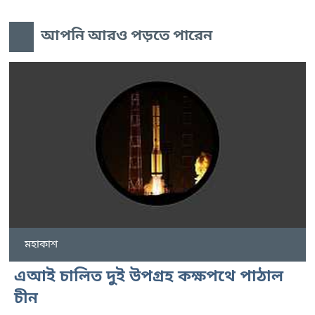
আপনি আরও পড়তে পারেন
মহাকাশ
এআই চালিত দুই উপগ্রহ কক্ষপথে পাঠাল
চীন