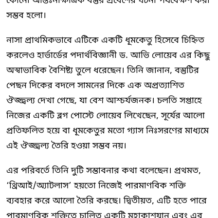
কোনো আন্তঃনাক্ষত্রিক বস্তুর প্রবেশের ঘটনা পর্যবেক্ষণ করা
সম্ভব হলো।
নাসা প্রাথমিকভাবে এটিকে একটি ধূমকেতু হিসেবে চিহ্নিত
করলেও হার্ভার্ডের পদার্থবিজ্ঞানী ড. আভি লোয়েব এর কিছু
অস্বাভাবিক বৈশিষ্ট্য তুলে ধরেছেন। তিনি জানান, বস্তুটির
পেছন দিকের বদলে সামনের দিকে এক অপ্রত্যাশিত
ঔজ্জ্বল্য দেখা গেছে, যা বেশ আশ্চর্যজনক। চলতি সপ্তাহে
নিজের একটি ব্লগ পোস্টে লোয়েব লিখেছেন, সূর্যের আলো
প্রতিফলিত হয়ে বা ধূমকেতুর মতো গ্যাস নিঃসরণের মাধ্যমে
এই ঔজ্জ্বল্য তৈরি হওয়া সম্ভব নয়।
এর পরিবর্তে তিনি দুটি সম্ভাবনার কথা বলেছেন। প্রথমত,
‘থ্রিআই/অ্যাটলাস’ হয়তো নিজেই পারমাণবিক শক্তি
ব্যবহার করে আলো তৈরি করছে। দ্বিতীয়ত, এটি হতে পারে
পারমাণবিক শক্তিতে চালিত একটি মহাকাশযান এবং এর