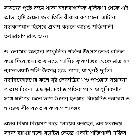
সামনের পৃষ্ঠে জমে থাকা মহাজাগতিক ধূলিকণা থেকে এই
আভা সৃষ্টি হচ্ছে। তবে তিনি স্বীকার করেছেন, এটিকে
মহাকাশযান হিসেবে প্রমাণ করতে আরও শক্তিশালী
তথ্যপ্রমাণ প্রয়োজন।
ড. লোয়েব অন্যান্য প্রাকৃতিক শক্তির উৎসগুলোও বাতিল
করে দিয়েছেন। তার মতে, আদিম কৃষ্ণগহ্বর থেকে মাত্র ২০
ন্যানোওয়াট শক্তি উৎপন্ন হতে পারে, যা খুবই দুর্বল।
মহাবিষ্ফোরণের ফলে সৃষ্ট তেজস্ক্রিয় খণ্ড পাওয়ার সম্ভাবনা
অত্যন্ত বিরল। এছাড়া, মহাজাগতিক গ্যাস ও ধূলিকণার
সঙ্গে ঘর্ষণের ফলে তাপ উৎপন্ন হওয়ার বিষয়টিও ভরবেগ ও
ঘনত্বের সীমাবদ্ধতার কারণে অসম্ভব।
এসব বিষয় বিশ্লেষণ করে লোয়েব বলছেন, এর সবচেয়ে
সহজ ব্যাখ্যা হলো বস্তুটির কেন্দ্রে একটি শক্তিশালী শক্তির