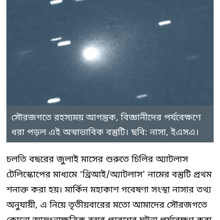
সৌরজগতে রহস্যময় আগন্তুক, বিজ্ঞানীদের পর্যবেক্ষণে
ধরা পড়ল এই অস্বাভাবিক বস্তুটি। ছবি: নাসা, ইএসএ।
চলতি বছরের জুলাই মাসের শুরুতে চিলির অ্যাটলাস
টেলিস্কোপের মাধ্যমে ‘থ্রিআই/অ্যাটলাস’ নামের বস্তুটি প্রথম
শনাক্ত করা হয়। মার্কিন মহাকাশ গবেষণা সংস্থা নাসার তথ্য
অনুযায়ী, এ নিয়ে তৃতীয়বারের মতো আমাদের সৌরজগতে