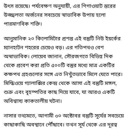
উৎস রয়েছে। পর্যবেক্ষণ অনুযায়ী, এর গিগাওয়াট স্তরের
উজ্জ্বলতা অর্জনের সবচেয়ে স্বাভাবিক উপায় হলো
পারমাণবিক শক্তি।
আনুমানিক ২০ কিলোমিটার প্রশস্ত এই বস্তুটি নিউ ইয়র্কের
ম্যানহাটন শহরের চেয়েও বড়। এর গতিপথও বেশ
অস্বাভাবিক। লোয়েব জানান, সৌরজগতে বিভিন্ন দিক
থেকে প্রবেশ করা প্রতি ৫০০টি বস্তুর মধ্যে মাত্র একটির
কক্ষপথ গ্রহগুলোর সঙ্গে এত নিখুঁতভাবে মিলে যেতে পারে।
মিল্কিওয়ে গ্যালাক্সির কেন্দ্র থেকে আসা এই বস্তুটি মঙ্গল,
শুক্র এবং বৃহস্পতির কাছ দিয়ে যাবে, যা আরও একটি
অবিশ্বাস্য কাকতালীয় ঘটনা।
নাসার তথ্যমতে, আগামী ৩০ অক্টোবর বস্তুটি সূর্যের সবচেয়ে
কাছাকাছি অবস্থানে পৌঁছাবে। তখন সূর্য থেকে এর দূরত্ব