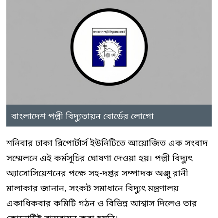
বাংলাদেশ পল্লী বিদ্যুতায়ন বোর্ডের লোগো
শনিবার ঢাকা রিপোর্টার্স ইউনিটিতে আয়োজিত এক সংবাদ
সম্মেলনে এই কর্মসূচির ঘোষণা দেওয়া হয়। পল্লী বিদ্যুৎ
অ্যাসোসিয়েশনের পক্ষে সহ-দপ্তর সম্পাদক অঞ্জু রানী
মালাকার জানান, সংকট সমাধানে বিদ্যুৎ মন্ত্রণালয়
একাধিকবার কমিটি গঠন ও বিভিন্ন আশ্বাস দিলেও তার