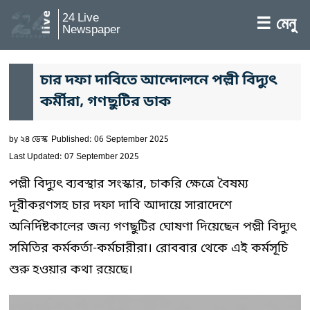
24 Live
☰ মেনু
Newspaper
চার দফা দাবিতে আন্দোলনে পল্লী বিদ্যুৎ
কর্মীরা, গণছুটির ডাক
by
২৪ ডেস্ক
Published: 06 September 2025
Last Updated: 07 September 2025
পল্লী বিদ্যুৎ ব্যবস্থার সংস্কার, চাকরি ক্ষেত্রে বৈষম্য
দূরীকরণসহ চার দফা দাবি আদায়ে সারাদেশে
অনির্দিষ্টকালের জন্য গণছুটির ঘোষণা দিয়েছেন পল্লী বিদ্যুৎ
সমিতির কর্মকর্তা-কর্মচারীরা। রোববার থেকে এই কর্মসূচি
শুরু হওয়ার কথা রয়েছে।