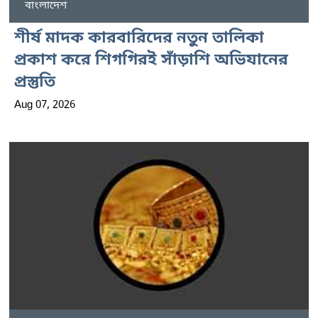
বাংলাদেশ
শীর্ষ মাদক কারবারিদের নতুন তালিকা
প্রকাশ করে শিগগিরই সাঁড়াশি অভিযানের
প্রস্তুতি
Aug 07, 2026