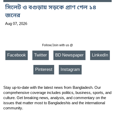
সিলেট ও বগুড়ায় সড়কে প্রাণ গেল ১৪
জনের
Aug 07, 2026
Follow/Join with us @
Facebook
Twitter
BD Newspaper
LinkedIn
Pinterest
Instagram
Stay up-to-date with the latest news from Bangladesh. Our
comprehensive coverage includes politics, business, sports, and
culture. Get breaking news, analysis, and commentary on the
issues that matter most to Bangladeshis and the international
community.