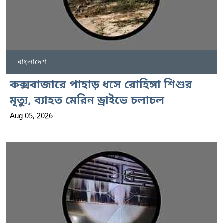
বাংলাদেশ
কক্সবাজারে পাহাড় ধসে রোহিঙ্গা শিশুর
মৃত্যু, ব্যাহত মেরিন ড্রাইভে চলাচল
Aug 05, 2026