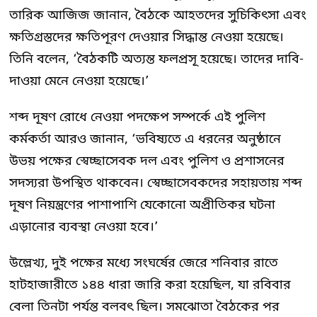
তারিক আজিজ জানান, বৈঠকে আহতদের সুচিকিৎসা এবং
ক্ষতিগ্রস্তদের ক্ষতিপূরণ দেওয়ার সিদ্ধান্ত নেওয়া হয়েছে।
তিনি বলেন, ‘বৈঠকটি অত্যন্ত ফলপ্রসূ হয়েছে। তাদের দাবি-
দাওয়া মেনে নেওয়া হয়েছে।’
শব্দ দূষণ রোধে নেওয়া পদক্ষেপ সম্পর্কে এই পুলিশ
কর্মকর্তা আরও জানান, ‘ভবিষ্যতে এ ধরনের অনুষ্ঠানে
উভয় পক্ষের স্বেচ্ছাসেবক দল এবং পুলিশ ও প্রশাসনের
সদস্যরা উপস্থিত থাকবেন। স্বেচ্ছাসেবকদের সহায়তায় শব্দ
দূষণ নিয়ন্ত্রণের পাশাপাশি যেকোনো অপ্রীতিকর ঘটনা
এড়ানোর ব্যবস্থা নেওয়া হবে।’
উল্লেখ্য, দুই পক্ষের মধ্যে সংঘর্ষের জেরে শনিবার রাতে
হাটহাজারীতে ১৪৪ ধারা জারি করা হয়েছিল, যা রবিবার
বেলা তিনটা পর্যন্ত বলবৎ ছিল। সমঝোতা বৈঠকের পর