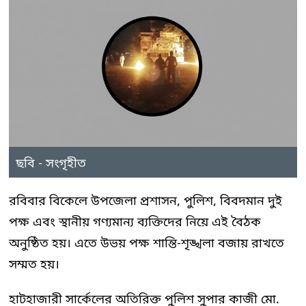
ছবি - সংগৃহীত
রবিবার বিকেলে উপজেলা প্রশাসন, পুলিশ, বিবদমান দুই
পক্ষ এবং স্থানীয় গণ্যমান্য ব্যক্তিদের নিয়ে এই বৈঠক
অনুষ্ঠিত হয়। এতে উভয় পক্ষ শান্তি-শৃঙ্খলা বজায় রাখতে
সম্মত হয়।
হাটহাজারী সার্কেলের অতিরিক্ত পুলিশ সুপার কাজী মো.