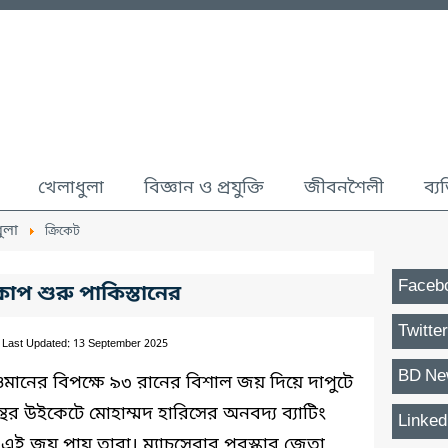
খেলাধুলা
বিজ্ঞান ও প্রযুক্তি
জীবনশৈলী
ব্য
ুলা
ক্রিকেট
Faceb
প শুরু পাকিস্তানের
Twitter
Last Updated: 13 September 2025
BD Ne
ওমানের বিপক্ষে ৯৩ রানের বিশাল জয় দিয়ে দাপুটে
ন্থর উইকেটে মোহাম্মদ হারিসের অনবদ্য ব্যাটিং
Linked
ই জয় পায় তারা। ম্যাচসেরার পুরস্কার জেতা