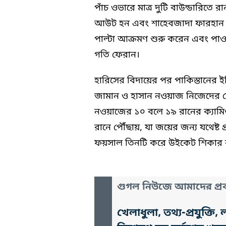
পাঁচ ওভারে মাত্র দুটি বাউন্ডারিতে 
আউট হন এবং শাহেবজাদা ফারহান 
পাল্টা আক্রমণ শুরু করেন এবং পাও
গতি ফেরান।
হারিসের বিদায়ের পর পাকিস্তানে
জামান ও হাসান নওয়াজ নিজেদের ম
নওয়াজের ১০ বলে ১৯ রানের ক্যামিও
রানে পৌঁছায়, যা জয়ের জন্য যথেষ্ট
ফয়সাল তিনটি করে উইকেট শিকার
গুগল নিউজে আমাদের প্রক
খেলাধুলা, তথ্য-প্রযুক্