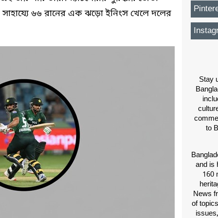
Pinter
র সাহায্যে ৬৬ রানের এক ঝড়ো ইনিংস খেলে দলের
Instag
Stay u
Bangla
inclu
cultur
comment
to 
Banglade
and is 
160 m
herit
News fr
of topic
issues