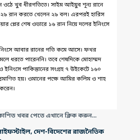
রান ওঠে খুব ধীরগতিতে। সাইম আইয়ুব শূন্য রানে
২৯ রান করতে খেলেন ২৯ বল। এরপরই হারিস
য়ার প্লের শেষ ওভারে ১৬ রান নিয়ে দলের ইনিংসে
র ইনিংসে আবার রানের গতি কমে আসে। ফখর
েলে ধরতে পারেননি। তবে শেষদিকে মোহাম্মদ
 ইনিংসে পাকিস্তানের সংগ্রহ ৭ উইকেটে ১৬০
 প্রমাণিত হয়। ওমানের পক্ষে আমির কলিম ও শাহ
 করেন।
াশিত খবর পেতে এখানে ক্লিক করুন...
তি, লাইফস্টাইল, দেশ-বিদেশের রাজনৈতিক