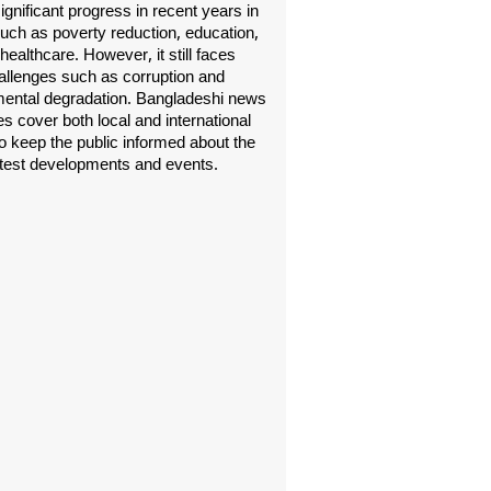
gnificant progress in recent years in
uch as poverty reduction, education,
healthcare. However, it still faces
allenges such as corruption and
ental degradation. Bangladeshi news
s cover both local and international
o keep the public informed about the
atest developments and events.