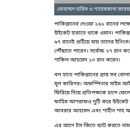
মোহাম্মদ হারিস ও শাহেবজাদা ফারহ
পাকিস্তানের দেওয়া ১৬১ রানের লক্ষ
উইকেট হারাতে থাকে ওমান। পাকিস্ত
৬৭ রানেই গুটিয়ে যায় তাদের ইনিংস। 
পৌঁছাতে পারেন। সর্বোচ্চ ২৭ রান ক
শাকিল আহমেদ ১০ রান করেন।
বল হাতে পাকিস্তানের প্রায় সব বো
মূল কারিগর। অফস্পিনার সাইম আইয়
ফিরিয়ে দিয়ে প্রতিপক্ষকে চাপে ফেল
ফাহিম আশরাফও দুটি করে উইকেট 
আবরার আহমেদ এবং শাহীন শাহ আফ
এর আগে টস জিতে ব্যাট করতে নামা 