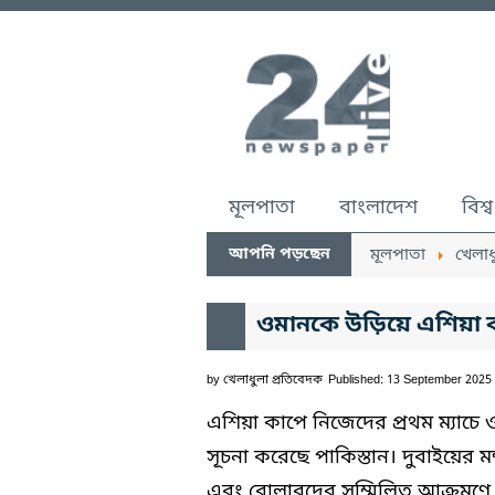
মূলপাতা
বাংলাদেশ
বিশ্ব
আপনি পড়ছেন
মূলপাতা
খেলাধ
ওমানকে উড়িয়ে এশিয়া কা
by
খেলাধুলা প্রতিবেদক
Published: 13 September 2025
এশিয়া কাপে নিজেদের প্রথম ম্যাচে 
সূচনা করেছে পাকিস্তান। দুবাইয়ের ম
এবং বোলারদের সম্মিলিত আক্রমণে এ