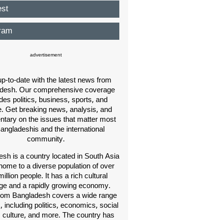
est
ram
advertisement
p-to-date with the latest news from
desh. Our comprehensive coverage
des politics, business, sports, and
e. Get breaking news, analysis, and
ary on the issues that matter most
Bangladeshis and the international
community.
sh is a country located in South Asia
home to a diverse population of over
illion people. It has a rich cultural
age and a rapidly growing economy.
om Bangladesh covers a wide range
s, including politics, economics, social
, culture, and more. The country has