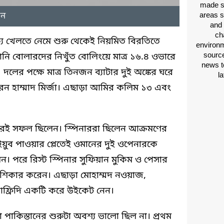
made si
ান
areas s
and 
ch
্যে খেলতে নেমে শুরু থেকেই নিয়মিত বিরতিতে
environm
source
ানি বোলারদের নিখুঁত বোলিংয়ে মাত্র ১৬.৪ ওভারে
news t
দলের পক্ষে মাত্র তিনজন ব্যাটার দুই অঙ্কের ঘরে
l
রেন হাম্মাদ মির্জা। এছাড়া আমির কলিম ১৩ এবং
লারই সফল ছিলেন। স্পিনাররা ছিলেন আক্রমণের
ুব পাওয়ার প্লেতেই ওমানের দুই ওপেনারকে
েন। পরে রিস্ট স্পিনার সুফিয়ান মুকিম ও পেসার
শিকার করেন। এছাড়া মোহাম্মদ নওয়াজ,
্রিদি একটি করে উইকেট নেন।
পাকিস্তানের শুরুটা অবশ্য ভালো ছিল না। প্রথম