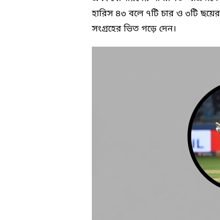
হারিস ৪৩ বলে ৭টি চার ও ৩টি ছয়ে
সংগ্রহের ভিত গড়ে দেন।