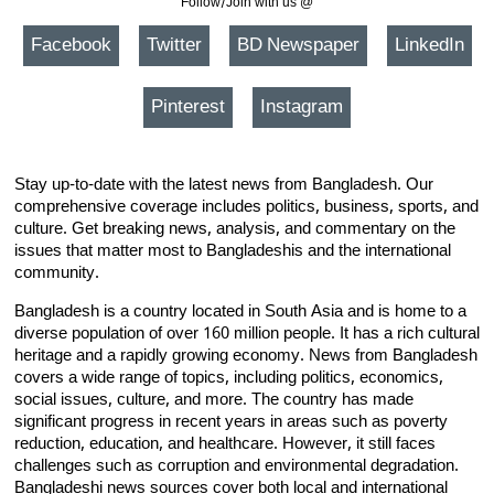
Follow/Join with us @
Facebook
Twitter
BD Newspaper
LinkedIn
Pinterest
Instagram
Stay up-to-date with the latest news from Bangladesh. Our
comprehensive coverage includes politics, business, sports, and
culture. Get breaking news, analysis, and commentary on the
issues that matter most to Bangladeshis and the international
community.
Bangladesh is a country located in South Asia and is home to a
diverse population of over 160 million people. It has a rich cultural
heritage and a rapidly growing economy. News from Bangladesh
covers a wide range of topics, including politics, economics,
social issues, culture, and more. The country has made
significant progress in recent years in areas such as poverty
reduction, education, and healthcare. However, it still faces
challenges such as corruption and environmental degradation.
Bangladeshi news sources cover both local and international