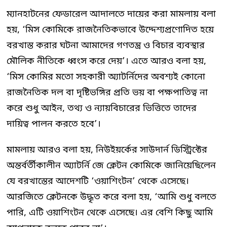
ম্যানহাটনের ফেডারেল আদালতে দায়ের করা মামলায় বলা
হয়, ‘মিস কোমিকে রাজনৈতিকভাবে উদ্দেশ্যপ্রণোদিত হয়ে
বরখাস্ত করার ঘটনা আমাদের গণতন্ত্র ও বিচার ব্যবস্থার
মৌলিক নীতিকে ধ্বংস করে দেয়’। এতে আরও বলা হয়,
‘মিস কোমির মতো সহকারী অ্যাটর্নিদের অবশ্যই কোনো
রাজনৈতিক দল বা দৃষ্টিভঙ্গির প্রতি ভয় বা পক্ষপাতিত্ব না
করে শুধু আইন, তথ্য ও ন্যায়বিচারের ভিত্তিতে তাদের
দায়িত্ব পালন করতে হবে’।
মামলায় আরও বলা হয়, নিউইয়র্কের সাউদার্ন ডিস্ট্রিক্টের
অন্তর্বর্তীকালীন অ্যাটর্নি জে ক্লেটন কোমিকে জানিয়েছিলেন
যে বরখাস্তের আদেশটি ‘ওয়াশিংটন’ থেকে এসেছে।
আরজিতে ক্লেটনকে উদ্ধৃত করে বলা হয়, ‘আমি শুধু বলতে
পারি, এটি ওয়াশিংটন থেকে এসেছে। এর বেশি কিছু আমি