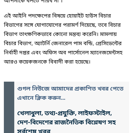
আপনাকে বলতে পারব না’।
এই আইনি পদক্ষেপের বিষয়ে হোয়াইট হাউস বিচার
বিভাগের সঙ্গে যোগাযোগের পরামর্শ দিয়েছে, তবে বিচার
বিভাগ তাৎক্ষণিকভাবে কোনো মন্তব্য করেনি। মামলায়
বিচার বিভাগ, অ্যাটর্নি জেনারেল পাম বন্ডি, প্রেসিডেন্টের
নির্বাহী দপ্তর এবং অফিস অব পার্সোনেল ম্যানেজমেন্টসহ
আরও কয়েকজনকে বিবাদী করা হয়েছে।
গুগল নিউজে আমাদের প্রকাশিত খবর পেতে
এখানে ক্লিক করুন...
খেলাধুলা, তথ্য-প্রযুক্তি, লাইফস্টাইল,
দেশ-বিদেশের রাজনৈতিক বিশ্লেষণ সহ
সর্বশেষ খবর