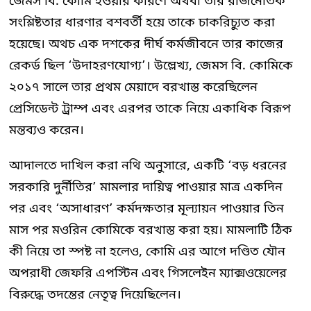
জেমস বি. কোমি হওয়ার কারণে অথবা তার রাজনৈতিক
সংশ্লিষ্টতার ধারণার বশবর্তী হয়ে তাকে চাকরিচ্যুত করা
হয়েছে। অথচ এক দশকের দীর্ঘ কর্মজীবনে তার কাজের
রেকর্ড ছিল ‘উদাহরণযোগ্য’। উল্লেখ্য, জেমস বি. কোমিকে
২০১৭ সালে তার প্রথম মেয়াদে বরখাস্ত করেছিলেন
প্রেসিডেন্ট ট্রাম্প এবং এরপর তাকে নিয়ে একাধিক বিরূপ
মন্তব্যও করেন।
আদালতে দাখিল করা নথি অনুসারে, একটি ‘বড় ধরনের
সরকারি দুর্নীতির’ মামলার দায়িত্ব পাওয়ার মাত্র একদিন
পর এবং ‘অসাধারণ’ কর্মদক্ষতার মূল্যায়ন পাওয়ার তিন
মাস পর মওরিন কোমিকে বরখাস্ত করা হয়। মামলাটি ঠিক
কী নিয়ে তা স্পষ্ট না হলেও, কোমি এর আগে দণ্ডিত যৌন
অপরাধী জেফরি এপস্টিন এবং গিসলেইন ম্যাক্সওয়েলের
বিরুদ্ধে তদন্তের নেতৃত্ব দিয়েছিলেন।