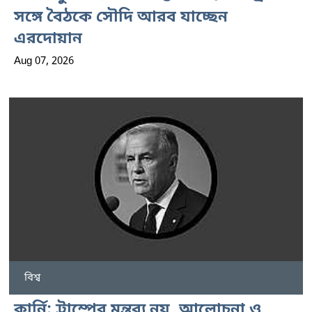
সঙ্গে বৈঠকে সৌদি আরব যাচ্ছেন
এরদোয়ান
Aug 07, 2026
বিশ্ব
কার্নি: ট্রাম্পের মন্তব্য নয়, আলোচনা ও