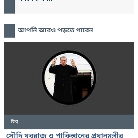
আপনি আরও পড়তে পারেন
বিশ্ব
সৌদি যুবরাজ ও পাকিস্তানের প্রধানমন্ত্রীর