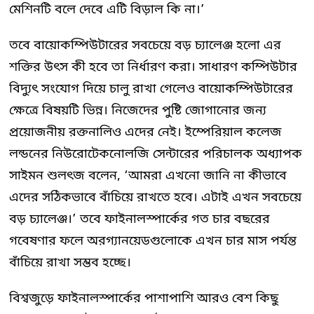
মেশিনটি বলে দেবে এটি বিড়াল কি না।’
তবে বায়োকম্পিউটারের সবচেয়ে বড় চ্যালেঞ্জ হলো এর
শক্তির উৎস কী হবে তা নির্ধারণ করা। সাধারণ কম্পিউটার
বিদ্যুৎ সংযোগ দিয়ে চালু রাখা গেলেও বায়োকম্পিউটারের
ক্ষেত্রে বিষয়টি ভিন্ন। নিজেদের পুষ্টি জোগানোর জন্য
প্রয়োজনীয় রক্তনালিও এদের নেই। ইম্পেরিয়াল কলেজ
লন্ডনের নিউরোটেকনোলজি সেন্টারের পরিচালক অধ্যাপক
সাইমন শুলৎজ বলেন, ‘আমরা এখনো জানি না কীভাবে
এদের সঠিকভাবে বাঁচিয়ে রাখতে হবে। এটাই এখন সবচেয়ে
বড় চ্যালেঞ্জ।’ তবে ফাইনালস্পার্কের গত চার বছরের
গবেষণার ফলে অরগ্যানয়েডগুলোকে এখন চার মাস পর্যন্ত
বাঁচিয়ে রাখা সম্ভব হচ্ছে।
বিশ্বজুড়ে ফাইনালস্পার্কের পাশাপাশি আরও বেশ কিছু