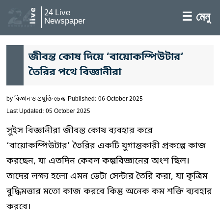
24 Live
☰ মেনু
Newspaper
জীবন্ত কোষ দিয়ে ‘বায়োকম্পিউটার’
তৈরির পথে বিজ্ঞানীরা
by
বিজ্ঞান ও প্রযুক্তি ডেস্ক
Published: 06 October 2025
Last Updated: 05 October 2025
সুইস বিজ্ঞানীরা জীবন্ত কোষ ব্যবহার করে
‘বায়োকম্পিউটার’ তৈরির একটি যুগান্তকারী প্রকল্পে কাজ
করছেন, যা এতদিন কেবল কল্পবিজ্ঞানের অংশ ছিল।
তাদের লক্ষ্য হলো এমন ডেটা সেন্টার তৈরি করা, যা কৃত্রিম
বুদ্ধিমত্তার মতো কাজ করবে কিন্তু অনেক কম শক্তি ব্যবহার
করবে।