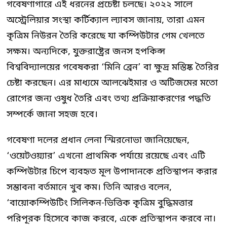
গবেষণাগারে এই ধরনের প্রচেষ্টা চলছে। ২০২২ সালে
অস্ট্রেলিয়ার সংস্থা কর্টিক্যাল ল্যাবস জানায়, তারা এমন
কৃত্রিম নিউরন তৈরি করেছে যা কম্পিউটার গেম খেলতে
সক্ষম। অন্যদিকে, যুক্তরাষ্ট্রের জনস হপকিন্স
বিশ্ববিদ্যালয়ের গবেষকরা ‘মিনি ব্রেন’ বা ক্ষুদ্র মস্তিষ্ক তৈরির
চেষ্টা করছেন। এর মাধ্যমে আলঝেইমার ও অটিজমের মতো
রোগের জন্য ওষুধ তৈরি এবং তথ্য প্রক্রিয়াকরণের পদ্ধতি
সম্পর্কে জানা সহজ হবে।
গবেষণা দলের প্রধান লেনা স্মিরনোভা জানিয়েছেন,
‘ওয়েটওয়্যার’ এখনো প্রাথমিক পর্যায়ে রয়েছে এবং এটি
কম্পিউটার চিপে ব্যবহৃত মূল উপাদানকে প্রতিস্থাপন করার
সম্ভাবনা বর্তমানে খুব কম। তিনি আরও বলেন,
‘বায়োকম্পিউটিং সিলিকন-ভিত্তিক কৃত্রিম বুদ্ধিমত্তার
পরিপূরক হিসেবে কাজ করবে, একে প্রতিস্থাপন করবে না।