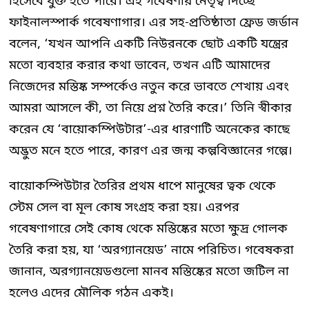
হিসেবে যুক্ত হতে পারে। এই গবেষণায় নেতৃত্ব দিচ্ছে
ফাইনালস্পার্ক গবেষণাগার। এর সহ-প্রতিষ্ঠাতা ফ্রেড জর্ডান
বলেন, ‘যখন আপনি একটি নিউরনকে ছোট একটি যন্ত্রের
মতো ব্যবহার করার কথা ভাবেন, তখন এটি আমাদের
নিজেদের মস্তিষ্ক সম্পর্কেও নতুন করে ভাবতে শেখায় এবং
আমরা আসলে কী, তা নিয়ে প্রশ্ন তৈরি করে।’ তিনি স্বীকার
করেন যে ‘বায়োকম্পিউটার’-এর ধারণাটি অনেকের কাছে
অদ্ভুত মনে হতে পারে, কারণ এর জন্ম কল্পবিজ্ঞানের গল্পে।
বায়োকম্পিউটার তৈরির প্রথম ধাপে মানুষের ত্বক থেকে
স্টেম সেল বা মূল কোষ সংগ্রহ করা হয়। এরপর
গবেষণাগারে সেই কোষ থেকে মস্তিষ্কের মতো ক্ষুদ্র গোলক
তৈরি করা হয়, যা ‘অরগ্যানয়েড’ নামে পরিচিত। গবেষকরা
জানান, অরগ্যানয়েডগুলো মানব মস্তিষ্কের মতো জটিল না
হলেও এদের মৌলিক গঠন একই।