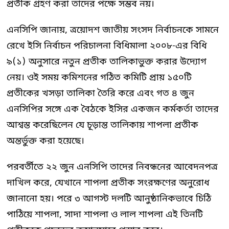
প্রতীক গ্রহণ করা তাদের পক্ষে সম্ভব নয়।
এনসিপি জানায়, ত্রয়োদশ জাতীয় সংসদ নির্বাচনকে সামনে
রেখে ইসি নির্বাচন পরিচালনা বিধিমালা ২০০৮-এর বিধি
৯(১) অনুসারে নতুন প্রতীক তালিকাভুক্ত করার উদ্যোগ
নেয়। ওই সময় কমিশনের গঠিত কমিটি প্রায় ১৫০টি
প্রতীকের খসড়া তালিকা তৈরি করে এবং গত ৪ জুন
এনসিপির সঙ্গে এক বৈঠকে ইসির একজন কর্মকর্তা তাদের
আশ্বস্ত করেছিলেন যে চূড়ান্ত তালিকায় শাপলা প্রতীক
অন্তর্ভুক্ত করা হয়েছে।
পরবর্তীতে ২২ জুন এনসিপি তাদের নিবন্ধনের আবেদনপত্র
দাখিল করে, যেখানে শাপলা প্রতীক সংরক্ষণের অনুরোধ
জানানো হয়। পরে ৩ আগস্ট দলটি আনুষ্ঠানিকভাবে চিঠি
পাঠিয়ে শাপলা, সাদা শাপলা ও লাল শাপলা এই তিনটি