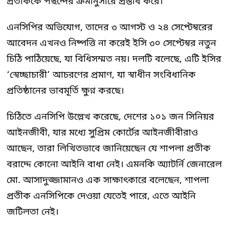
প্রতীককে পছন্দের ক্রমানুসারে প্রস্তাব করে।
এনসিপির অভিযোগ, তাদের ৩ আগস্ট ও ২৪ সেপ্টেম্বরের
আবেদন এখনও নিষ্পত্তি না করেই ইসি ৩০ সেপ্টেম্বর নতুন
চিঠি পাঠিয়েছে, যা বিধিসম্মত নয়। দলটি বলেছে, এটি ইসির
‘স্বেচ্ছাচারী’ আচরণের প্রমাণ, যা স্বাধীন সংবিধানিক
প্রতিষ্ঠানের ভাবমূর্তি ক্ষুণ্ন করছে।
চিঠিতে এনসিপি উল্লেখ করেছে, দেশের ১০১ জন সিনিয়র
আইনজীবী, যার মধ্যে সুপ্রিম কোর্টের আইনজীবীরাও
আছেন, তারা লিখিতভাবে জানিয়েছেন যে শাপলা প্রতীক
বরাদ্দে কোনো আইনি বাধা নেই। এমনকি অ্যাটর্নি জেনারেল
মো. আসাদুজ্জামানও এক সাক্ষাৎকারে বলেছেন, শাপলা
প্রতীক এনসিপিকে দেওয়া যেতেই পারে, এতে আইনি
জটিলতা নেই।