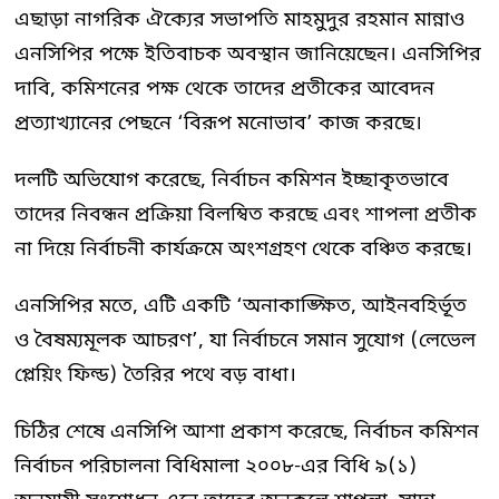
এছাড়া নাগরিক ঐক্যের সভাপতি মাহমুদুর রহমান মান্নাও
এনসিপির পক্ষে ইতিবাচক অবস্থান জানিয়েছেন। এনসিপির
দাবি, কমিশনের পক্ষ থেকে তাদের প্রতীকের আবেদন
প্রত্যাখ্যানের পেছনে ‘বিরূপ মনোভাব’ কাজ করছে।
দলটি অভিযোগ করেছে, নির্বাচন কমিশন ইচ্ছাকৃতভাবে
তাদের নিবন্ধন প্রক্রিয়া বিলম্বিত করছে এবং শাপলা প্রতীক
না দিয়ে নির্বাচনী কার্যক্রমে অংশগ্রহণ থেকে বঞ্চিত করছে।
এনসিপির মতে, এটি একটি ‘অনাকাঙ্ক্ষিত, আইনবহির্ভূত
ও বৈষম্যমূলক আচরণ’, যা নির্বাচনে সমান সুযোগ (লেভেল
প্লেয়িং ফিল্ড) তৈরির পথে বড় বাধা।
চিঠির শেষে এনসিপি আশা প্রকাশ করেছে, নির্বাচন কমিশন
নির্বাচন পরিচালনা বিধিমালা ২০০৮-এর বিধি ৯(১)