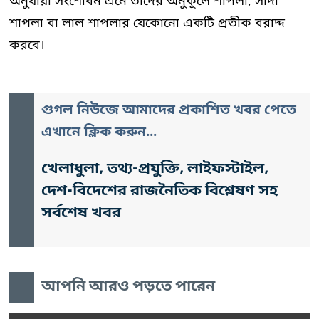
অনুযায়ী সংশোধন এনে তাদের অনুকূলে শাপলা, সাদা
শাপলা বা লাল শাপলার যেকোনো একটি প্রতীক বরাদ্দ
করবে।
গুগল নিউজে আমাদের প্রকাশিত খবর পেতে
এখানে ক্লিক করুন...
খেলাধুলা, তথ্য-প্রযুক্তি, লাইফস্টাইল,
দেশ-বিদেশের রাজনৈতিক বিশ্লেষণ সহ
সর্বশেষ খবর
আপনি আরও পড়তে পারেন