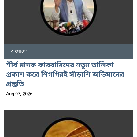
বাংলাদেশ
শীর্ষ মাদক কারবারিদের নতুন তালিকা
প্রকাশ করে শিগগিরই সাঁড়াশি অভিযানের
প্রস্তুতি
Aug 07, 2026