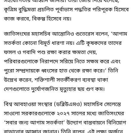
সহযোগিতার আহ্বান জানায়। তারা জোর দিয়ে বলেছে,
কৃত্রিম বুদ্ধিমত্তা প্রচলিত পূর্বাভাস পদ্ধতির পরিপূরক হিসেবে
কাজ করবে, বিকল্প হিসেবে নয়।
জাতিসংঘের মহাসচিব আন্তোনিও গুতেরেস বলেন, ‘আগাম
সতর্কতা কোনো বিমূর্ত ধারণা নয়। এটি কৃষকদের তাদের
ফসল ও গবাদি পশু রক্ষা করার ক্ষমতা দেয়,
পরিবারগুলোকে নিরাপদে সরিয়ে নিতে সক্ষম করে এবং
পুরো সম্প্রদায়কে ধ্বংসের হাত থেকে রক্ষা করে।’ তিনি
উল্লেখ করেন, শক্তিশালী সতর্কীকরণ ব্যবস্থা থাকা
দেশগুলোতে দুর্যোগজনিত মৃত্যুহার ছয় গুণ কম।
বিশ্ব আবহাওয়া সংস্থার (ডব্লিউএমও) মহাসচিব সেলেস্তে
সাওলো সরকারগুলোকে ২০২৭ সালের মধ্যে জাতিসংঘের
‘সবার জন্য আগাম সতর্কতা’ উদ্যোগ বাস্তবায়নে বিনিয়োগ
বাড়ানোর আহ্বান জানান। তিনি বলেন, এই লক্ষ্য অর্জনে