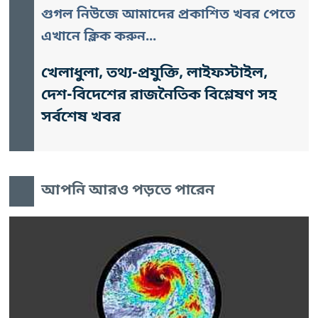
গুগল নিউজে আমাদের প্রকাশিত খবর পেতে
এখানে ক্লিক করুন...
খেলাধুলা, তথ্য-প্রযুক্তি, লাইফস্টাইল,
দেশ-বিদেশের রাজনৈতিক বিশ্লেষণ সহ
সর্বশেষ খবর
আপনি আরও পড়তে পারেন