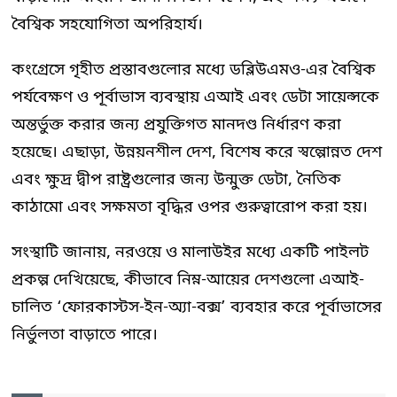
বৈশ্বিক সহযোগিতা অপরিহার্য।
কংগ্রেসে গৃহীত প্রস্তাবগুলোর মধ্যে ডব্লিউএমও-এর বৈশ্বিক
পর্যবেক্ষণ ও পূর্বাভাস ব্যবস্থায় এআই এবং ডেটা সায়েন্সকে
অন্তর্ভুক্ত করার জন্য প্রযুক্তিগত মানদণ্ড নির্ধারণ করা
হয়েছে। এছাড়া, উন্নয়নশীল দেশ, বিশেষ করে স্বল্পোন্নত দেশ
এবং ক্ষুদ্র দ্বীপ রাষ্ট্রগুলোর জন্য উন্মুক্ত ডেটা, নৈতিক
কাঠামো এবং সক্ষমতা বৃদ্ধির ওপর গুরুত্বারোপ করা হয়।
সংস্থাটি জানায়, নরওয়ে ও মালাউইর মধ্যে একটি পাইলট
প্রকল্প দেখিয়েছে, কীভাবে নিম্ন-আয়ের দেশগুলো এআই-
চালিত ‘ফোরকাস্টস-ইন-অ্যা-বক্স’ ব্যবহার করে পূর্বাভাসের
নির্ভুলতা বাড়াতে পারে।