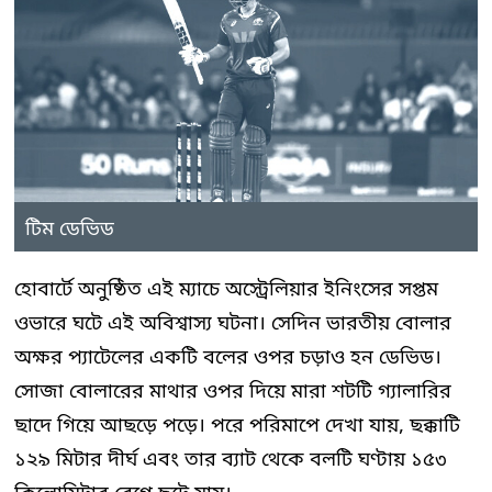
টিম ডেভিড
হোবার্টে অনুষ্ঠিত এই ম্যাচে অস্ট্রেলিয়ার ইনিংসের সপ্তম
ওভারে ঘটে এই অবিশ্বাস্য ঘটনা। সেদিন ভারতীয় বোলার
অক্ষর প্যাটেলের একটি বলের ওপর চড়াও হন ডেভিড।
সোজা বোলারের মাথার ওপর দিয়ে মারা শটটি গ্যালারির
ছাদে গিয়ে আছড়ে পড়ে। পরে পরিমাপে দেখা যায়, ছক্কাটি
১২৯ মিটার দীর্ঘ এবং তার ব্যাট থেকে বলটি ঘণ্টায় ১৫৩