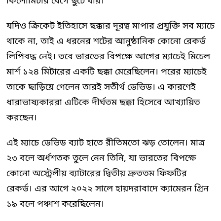
কিলোমিটার বেগে ছুটে যায়।
যদিও ক্রিকেট ইতিহাসে ছক্কার দূরত্ব মাপার প্রযুক্তি সব ম্যাচে
থাকে না, তাই এ ধরনের শটের আনুষ্ঠানিক কোনো রেকর্ড
লিপিবদ্ধ নেই। তবে ভারতের বিপক্ষে আগের ম্যাচেই মিচেল
মার্শ ১২৪ মিটারের একটি ছক্কা মেরেছিলেন। পরের ম্যাচেই
তাকে ছাড়িয়ে গেলেন তারই সতীর্থ ডেভিড। এ কারণেই
ধারাভাষ্যকাররা এটিকে দীর্ঘতম ছক্কা হিসেবে আখ্যায়িত
করছেন।
এই ম্যাচে ডেভিড ব্যাট হাতে রীতিমতো ঝড় তোলেন। মাত্র
২৩ বলে অর্ধশতক তুলে নেন তিনি, যা ভারতের বিপক্ষে
কোনো অস্ট্রেলীয় ব্যাটারের দ্বিতীয় দ্রুততম ফিফটির
রেকর্ড। এর আগে ২০২২ সালে হায়দরাবাদে ক্যামেরন গ্রিন
১৯ বলে পঞ্চাশ করেছিলেন।