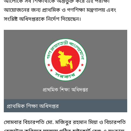
আলোকে সব শিক্ষার্থীকে অন্তর্ভুক্ত করে এই পরীক্ষা
আয়োজনের জন্য প্রাথমিক ও গণশিক্ষা মন্ত্রণালয় এবং
সংশ্লিষ্ট অধিদপ্তরকে নির্দেশ দিয়েছেন।
প্রাথমিক শিক্ষা অধিদপ্তর
সোমবার বিচারপতি মো. মজিবুর রহমান মিয়া ও বিচারপতি