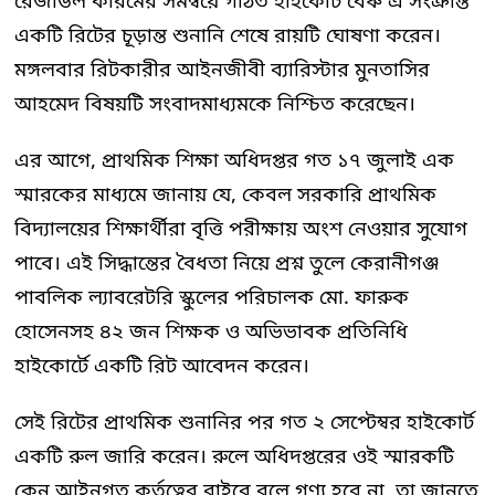
রেজাউল করিমের সমন্বয়ে গঠিত হাইকোর্ট বেঞ্চ এ সংক্রান্ত
একটি রিটের চূড়ান্ত শুনানি শেষে রায়টি ঘোষণা করেন।
মঙ্গলবার রিটকারীর আইনজীবী ব্যারিস্টার মুনতাসির
আহমেদ বিষয়টি সংবাদমাধ্যমকে নিশ্চিত করেছেন।
এর আগে, প্রাথমিক শিক্ষা অধিদপ্তর গত ১৭ জুলাই এক
স্মারকের মাধ্যমে জানায় যে, কেবল সরকারি প্রাথমিক
বিদ্যালয়ের শিক্ষার্থীরা বৃত্তি পরীক্ষায় অংশ নেওয়ার সুযোগ
পাবে। এই সিদ্ধান্তের বৈধতা নিয়ে প্রশ্ন তুলে কেরানীগঞ্জ
পাবলিক ল্যাবরেটরি স্কুলের পরিচালক মো. ফারুক
হোসেনসহ ৪২ জন শিক্ষক ও অভিভাবক প্রতিনিধি
হাইকোর্টে একটি রিট আবেদন করেন।
সেই রিটের প্রাথমিক শুনানির পর গত ২ সেপ্টেম্বর হাইকোর্ট
একটি রুল জারি করেন। রুলে অধিদপ্তরের ওই স্মারকটি
কেন আইনগত কর্তৃত্বের বাইরে বলে গণ্য হবে না, তা জানতে