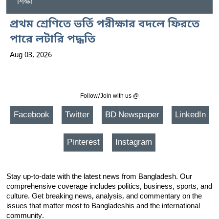
শিক্ষা
প্রথম শ্রেণিতে ভর্তি পরীক্ষার বদলে ফিরতে
পারে লটারি পদ্ধতি
Aug 03, 2026
Follow/Join with us @
Facebook
Twitter
BD Newspaper
LinkedIn
Pinterest
Instagram
Stay up-to-date with the latest news from Bangladesh. Our
comprehensive coverage includes politics, business, sports, and
culture. Get breaking news, analysis, and commentary on the
issues that matter most to Bangladeshis and the international
community.