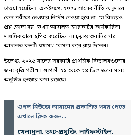
চাওয়া হয়েছিল। একইসঙ্গে, ২০০৮ সালের নীতি অনুসারে
কেন পরীক্ষা নেওয়ার নির্দেশ দেওয়া হবে না, সে বিষয়েও
প্রশ্ন তোলা হয়। তখন আদালত স্মারকটির কার্যকারিতা
সাময়িকভাবে স্থগিত করেছিলেন। চূড়ান্ত শুনানির পর
আদালত রুলটি যথাযথ ঘোষণা করে রায় দিলেন।
উল্লেখ্য, ২০২৫ সালের সরকারি প্রাথমিক বিদ্যালয়গুলোর
জন্য বৃত্তি পরীক্ষা আগামী ২১ থেকে ২৪ ডিসেম্বরের মধ্যে
অনুষ্ঠিত হওয়ার কথা রয়েছে।
গুগল নিউজে আমাদের প্রকাশিত খবর পেতে
এখানে ক্লিক করুন...
খেলাধুলা, তথ্য-প্রযুক্তি, লাইফস্টাইল,