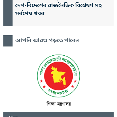
দেশ-বিদেশের রাজনৈতিক বিশ্লেষণ সহ
সর্বশেষ খবর
আপনি আরও পড়তে পারেন