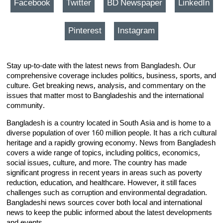
Facebook
Twitter
BD Newspaper
LinkedIn
Pinterest
Instagram
Stay up-to-date with the latest news from Bangladesh. Our
comprehensive coverage includes politics, business, sports, and
culture. Get breaking news, analysis, and commentary on the
issues that matter most to Bangladeshis and the international
community.
Bangladesh is a country located in South Asia and is home to a
diverse population of over 160 million people. It has a rich cultural
heritage and a rapidly growing economy. News from Bangladesh
covers a wide range of topics, including politics, economics,
social issues, culture, and more. The country has made
significant progress in recent years in areas such as poverty
reduction, education, and healthcare. However, it still faces
challenges such as corruption and environmental degradation.
Bangladeshi news sources cover both local and international
news to keep the public informed about the latest developments
and events.