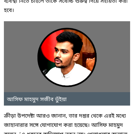
ব্যবস্থা নিতে চাইলে তাকে সর্বোচ্চ গুরুত্ব দিয়ে সহায়তা করা
হবে।
আসিফ মাহমুদ সজীব ভুঁইয়া
ক্রীড়া উপদেষ্টা আরও জানান, তার দপ্তর থেকে এরই মধ্যে
জাহানারার সঙ্গে যোগাযোগ করা হয়েছে। আসিফ মাহমুদ