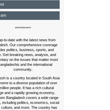
est
ram
advertisement
p-to-date with the latest news from
desh. Our comprehensive coverage
des politics, business, sports, and
e. Get breaking news, analysis, and
ary on the issues that matter most
Bangladeshis and the international
community.
sh is a country located in South Asia
home to a diverse population of over
illion people. It has a rich cultural
age and a rapidly growing economy.
om Bangladesh covers a wide range
s, including politics, economics, social
, culture, and more. The country has