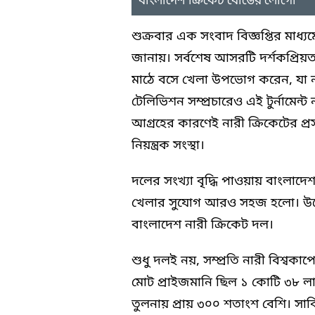
বাংলাদেশ ক্রিকেট বোর্ডের লোগো
শুক্রবার এক সংবাদ বিজ্ঞপ্তির মাধ্য
জানায়। সর্বশেষ আসরটি দর্শকপ্রিয়ত
মাঠে বসে খেলা উপভোগ করেন, যা নার
টেলিভিশন সম্প্রচারেও এই টুর্নামেন
আগ্রহের কারণেই নারী ক্রিকেটের প্র
নিয়ন্ত্রক সংস্থা।
দলের সংখ্যা বৃদ্ধি পাওয়ায় বাংলাদে
খেলার সুযোগ আরও সহজ হলো। উল্লেখ
বাংলাদেশ নারী ক্রিকেট দল।
শুধু দলই নয়, সম্প্রতি নারী বিশ্
মোট প্রাইজমানি ছিল ১ কোটি ৩৮ 
তুলনায় প্রায় ৩০০ শতাংশ বেশি। সার