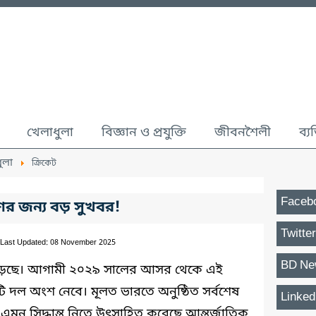
খেলাধুলা
বিজ্ঞান ও প্রযুক্তি
জীবনশৈলী
ব্য
ুলা
ক্রিকেট
Faceb
শের জন্য বড় সুখবর!
Twitter
Last Updated: 08 November 2025
BD Ne
 বাড়ছে। আগামী ২০২৯ সালের আসর থেকে এই
০টি দল অংশ নেবে। মূলত ভারতে অনুষ্ঠিত সর্বশেষ
Linked
এমন সিদ্ধান্ত নিতে উৎসাহিত করেছে আন্তর্জাতিক