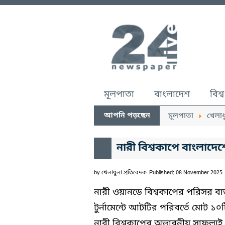
মূলপাতা
বাংলাদেশ
বিশ্ব
আপনি পড়ছেন
মূলপাতা
খেলাধ
নারী বিশ্বকাপে বাংলাদে
by
খেলাধুলা প্রতিবেদক
Published: 08 November 2025
নারী ওয়ানডে বিশ্বকাপের পরিসর
টুর্নামেন্টে আটটির পরিবর্তে মোট ১
নারী বিশ্বকাপের অভাবনীয় সাফল্যই 