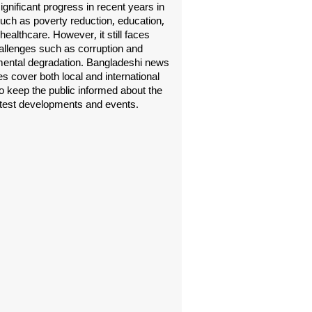
gnificant progress in recent years in
uch as poverty reduction, education,
healthcare. However, it still faces
allenges such as corruption and
ental degradation. Bangladeshi news
s cover both local and international
o keep the public informed about the
atest developments and events.