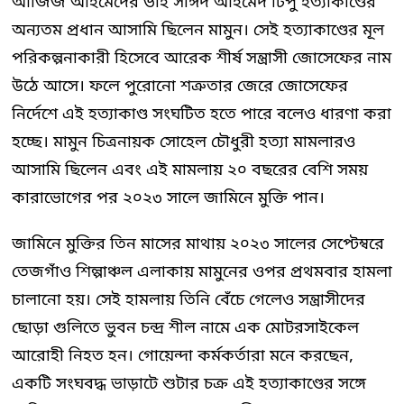
আজিজ আহমেদের ভাই সাঈদ আহমেদ টিপু হত্যাকাণ্ডের
অন্যতম প্রধান আসামি ছিলেন মামুন। সেই হত্যাকাণ্ডের মূল
পরিকল্পনাকারী হিসেবে আরেক শীর্ষ সন্ত্রাসী জোসেফের নাম
উঠে আসে। ফলে পুরোনো শত্রুতার জেরে জোসেফের
নির্দেশে এই হত্যাকাণ্ড সংঘটিত হতে পারে বলেও ধারণা করা
হচ্ছে। মামুন চিত্রনায়ক সোহেল চৌধুরী হত্যা মামলারও
আসামি ছিলেন এবং এই মামলায় ২০ বছরের বেশি সময়
কারাভোগের পর ২০২৩ সালে জামিনে মুক্তি পান।
জামিনে মুক্তির তিন মাসের মাথায় ২০২৩ সালের সেপ্টেম্বরে
তেজগাঁও শিল্পাঞ্চল এলাকায় মামুনের ওপর প্রথমবার হামলা
চালানো হয়। সেই হামলায় তিনি বেঁচে গেলেও সন্ত্রাসীদের
ছোড়া গুলিতে ভুবন চন্দ্র শীল নামে এক মোটরসাইকেল
আরোহী নিহত হন। গোয়েন্দা কর্মকর্তারা মনে করছেন,
একটি সংঘবদ্ধ ভাড়াটে শুটার চক্র এই হত্যাকাণ্ডের সঙ্গে