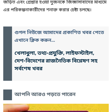
জড়িত এবং গ্রেপ্তার হওয়া দুজনকে জিজ্ঞাসাবাদের মাধ্যমে
এর পরিকল্পনাকারীদের শনাক্ত করার চেষ্টা চলছে।
গুগল নিউজে আমাদের প্রকাশিত খবর পেতে
এখানে ক্লিক করুন...
খেলাধুলা, তথ্য-প্রযুক্তি, লাইফস্টাইল,
দেশ-বিদেশের রাজনৈতিক বিশ্লেষণ সহ
সর্বশেষ খবর
আপনি আরও পড়তে পারেন