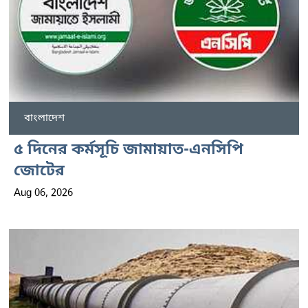
বাংলাদেশ
৫ দিনের কর্মসূচি জামায়াত-এনসিপি
জোটের
Aug 06, 2026