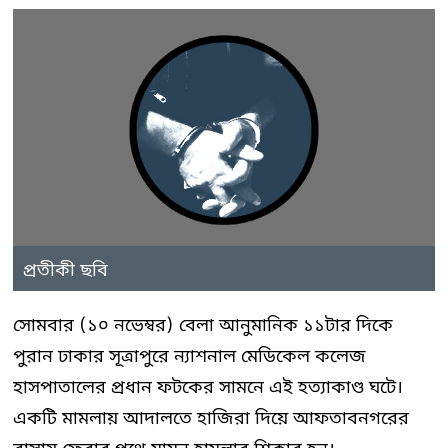
প্রতীকী ছবি
সোমবার (১০ নভেম্বর) বেলা আনুমানিক ১১টার দিকে
পুরান ঢাকার সূত্রাপুরে ন্যাশনাল মেডিকেল কলেজ
হাসপাতালের প্রধান ফটকের সামনে এই হত্যাকাণ্ড ঘটে।
একটি মামলায় আদালতে হাজিরা দিয়ে আফতাবনগরের