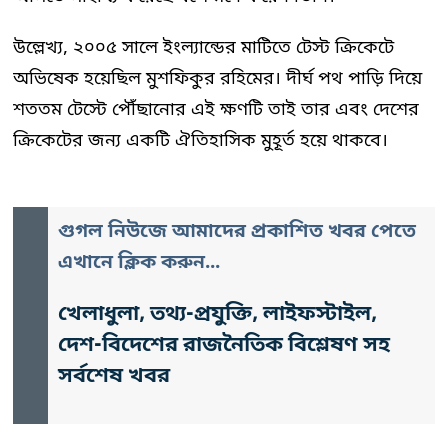
উল্লেখ্য, ২০০৫ সালে ইংল্যান্ডের মাটিতে টেস্ট ক্রিকেটে
অভিষেক হয়েছিল মুশফিকুর রহিমের। দীর্ঘ পথ পাড়ি দিয়ে
শততম টেস্টে পৌঁছানোর এই ক্ষণটি তাই তার এবং দেশের
ক্রিকেটের জন্য একটি ঐতিহাসিক মুহূর্ত হয়ে থাকবে।
গুগল নিউজে আমাদের প্রকাশিত খবর পেতে
এখানে ক্লিক করুন...
খেলাধুলা, তথ্য-প্রযুক্তি, লাইফস্টাইল,
দেশ-বিদেশের রাজনৈতিক বিশ্লেষণ সহ
সর্বশেষ খবর