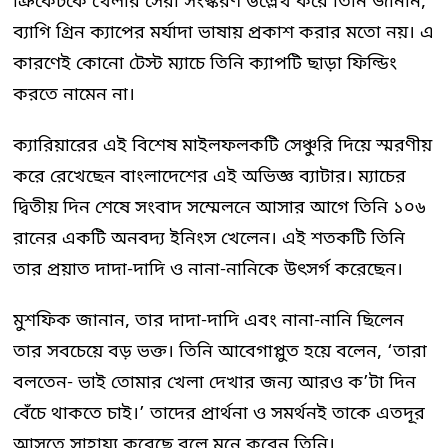
ক্রিকেটকে খেলার সেরা সংস্করণ উল্লেখ করে তিনি জানান,
ব্যাগি গ্রিন ক্যাপের মর্যাদা ভাষায় প্রকাশ করার মতো নয়। এ
কারণেই কোনো টেস্ট ম্যাচে তিনি ক্যাপটি ছাড়া ফিল্ডিং
করতে নামেন না।
ক্যারিয়ারের এই বিশেষ মাইলফলকটি সেঞ্চুরি দিয়ে স্মরণীয়
করে রেখেছেন বাংলাদেশের এই অভিজ্ঞ ব্যাটার। ম্যাচের
দ্বিতীয় দিন শেষে সংবাদ সম্মেলনে আসার আগে তিনি ১০৬
রানের একটি অনবদ্য ইনিংস খেলেন। এই শতকটি তিনি
তার প্রয়াত দাদা-দাদি ও নানা-নানিকে উৎসর্গ করেছেন।
মুশফিক জানান, তার দাদা-দাদি এবং নানা-নানি ছিলেন
তার সবচেয়ে বড় ভক্ত। তিনি আবেগাপ্লুত হয়ে বলেন, ‘তারা
বলতেন- ভাই তোমার খেলা দেখার জন্য আরও ক’টা দিন
বেঁচে থাকতে চাই।’ তাদের প্রার্থনা ও সমর্থনই তাকে এতদূর
আসতে সাহায্য করেছে বলে মনে করেন তিনি।