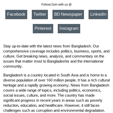
Follow/Join with us @
Facebook
Twitter
BD Newspaper
LinkedIn
Pinterest
Instagram
Stay up-to-date with the latest news from Bangladesh. Our
comprehensive coverage includes politics, business, sports, and
culture. Get breaking news, analysis, and commentary on the
issues that matter most to Bangladeshis and the international
community.
Bangladesh is a country located in South Asia and is home to a
diverse population of over 160 million people. It has a rich cultural
heritage and a rapidly growing economy. News from Bangladesh
covers a wide range of topics, including politics, economics,
social issues, culture, and more. The country has made
significant progress in recent years in areas such as poverty
reduction, education, and healthcare. However, it still faces
challenges such as corruption and environmental degradation.