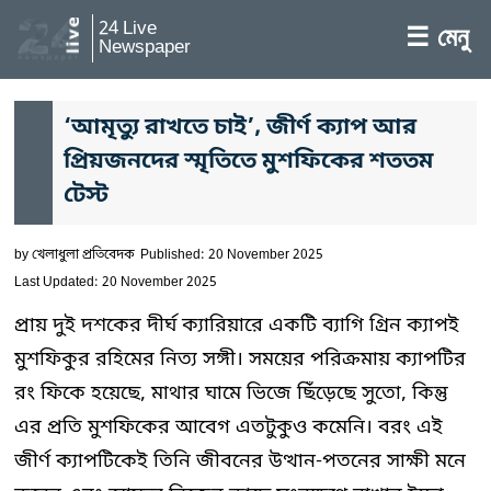
24 Live
☰ মেনু
Newspaper
‘আমৃত্যু রাখতে চাই’, জীর্ণ ক্যাপ আর
প্রিয়জনদের স্মৃতিতে মুশফিকের শততম
টেস্ট
by
খেলাধুলা প্রতিবেদক
Published: 20 November 2025
Last Updated: 20 November 2025
প্রায় দুই দশকের দীর্ঘ ক্যারিয়ারে একটি ব্যাগি গ্রিন ক্যাপই
মুশফিকুর রহিমের নিত্য সঙ্গী। সময়ের পরিক্রমায় ক্যাপটির
রং ফিকে হয়েছে, মাথার ঘামে ভিজে ছিঁড়েছে সুতো, কিন্তু
এর প্রতি মুশফিকের আবেগ এতটুকুও কমেনি। বরং এই
জীর্ণ ক্যাপটিকেই তিনি জীবনের উত্থান-পতনের সাক্ষী মনে