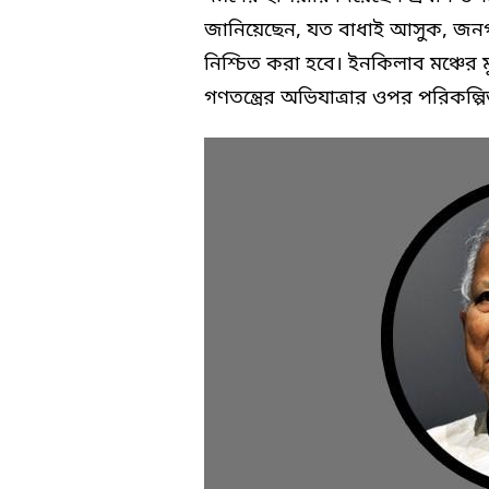
জানিয়েছেন, যত বাধাই আসুক, জনগণের 
নিশ্চিত করা হবে। ইনকিলাব মঞ্চের
গণতন্ত্রের অভিযাত্রার ওপর পরিকল্