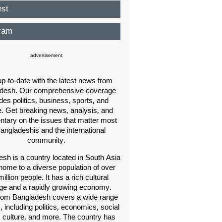
est
ram
advertisement
p-to-date with the latest news from
desh. Our comprehensive coverage
des politics, business, sports, and
e. Get breaking news, analysis, and
ary on the issues that matter most
Bangladeshis and the international
community.
sh is a country located in South Asia
home to a diverse population of over
illion people. It has a rich cultural
age and a rapidly growing economy.
om Bangladesh covers a wide range
s, including politics, economics, social
, culture, and more. The country has