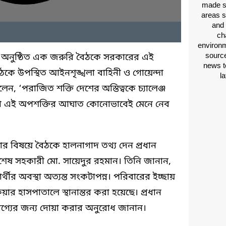
made si
areas s
and 
ch
environm
source
নায় অনুষ্ঠিত এক জরুরি বৈঠকে সরকারের এই
news t
ঠকে উপস্থিত আইনশৃঙ্খলা বাহিনী ও গোয়েন্দা
l
বলেন, ‘পরাজিত শক্তি দেশের অস্তিত্বকে চ্যালেঞ্জ
রা এই অপশক্তির আঘাত কোনোভাবেই মেনে নেব
র বিষয়ে বৈঠকে হালনাগাদ তথ্য দেন প্রধান
য়ক বিশেষ সহকারী মো. সায়েদুর রহমান। তিনি জানান,
্রার্থীর অবস্থা অত্যন্ত সংকটাপন্ন। পরিবারের ইচ্ছায়
ার হাসপাতালে স্থানান্তর করা হয়েছে। প্রধান
োগ্যের জন্য দোয়া করার অনুরোধ জানান।