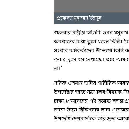
প্রফেসর মুহাম্মদ ইউনূস
শুক্রবার রাষ্ট্রীয় অতিথি ভবন যমু
অবস্থানের কথা তুলে ধরেন তিনি। বৈ
সংস্থার কর্মকর্তাদের উদ্দেশ্যে তিনি 
করার দুঃসাহস দেখাচ্ছে। তবে আম
না।’
শরিফ ওসমান হাদির শারীরিক অবস্থা
উপদেষ্টার স্বাস্থ্য মন্ত্রণালয় বিষ
ঢাকা-৮ আসনের এই সম্ভাব্য স্বতন্ত্র প
তাকে উন্নত চিকিৎসার জন্য এভারকেয়
উপদেষ্টা দেশবাসীকে তার দ্রুত আর