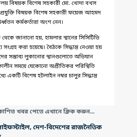
 মন্ত্রণালয় বিষয়ক বিশেষ সহকারী মো. খোদা বখস
যপ্রযুক্তি বিষয়ক বিশেষ সহকারী ফয়েজ আহমদ
র্ধ্বতন কর্মকর্তারা অংশ নেন।
ষ থেকে জানানো হয়, হামলার স্থানের সিসিটিভি
সংগ্রহ করা হয়েছে। বৈঠকে সিদ্ধান্ত নেওয়া হয়
দের সম্ভাব্য লুকানোর স্থানগুলোতে অভিযান
কালীন সময়ে যেকোনো অপ্রীতিকর পরিস্থিতি
একটি বিশেষ হটলাইন নম্বর চালুর সিদ্ধান্ত
াশিত খবর পেতে এখানে ক্লিক করুন...
তি, লাইফস্টাইল, দেশ-বিদেশের রাজনৈতিক