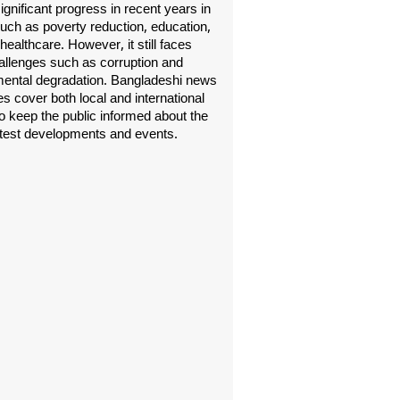
gnificant progress in recent years in
uch as poverty reduction, education,
healthcare. However, it still faces
allenges such as corruption and
ental degradation. Bangladeshi news
s cover both local and international
o keep the public informed about the
atest developments and events.