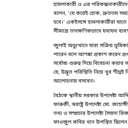
হামলাকারী ও এর পরিকল্পনাকারীদের অ
বলেন, ‘যে করেই হোক, দ্রুততম 
হবে।’ একইসঙ্গে হামলাকারীরা যাতে
সীমান্তে তাৎক্ষণিকভাবে যথাযথ ব্যবস্
জুলাই অভ্যুত্থানে যারা সক্রিয় ভূমিক
পারেন বলে আশঙ্কা প্রকাশ করেন প্রধ
সর্বোচ্চ গুরুত্ব দিয়ে বিবেচনা কর
যে, উদ্ভূত পরিস্থিতি নিয়ে খুব শীঘ্রই 
আলোচনায় বসবেন।
বৈঠকে স্থানীয় সরকার উপদেষ্টা আদিল
ফারুকী, স্বরাষ্ট্র উপদেষ্টা মো. জ
তথ্য ও সম্প্রচার উপদেষ্টা সৈয়দা রি
ফাওজুল কবির খান উপস্থিত ছিলেন। 