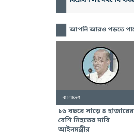
বিশ্লেষণ সহ সর্বশেষ খব
আপনি আরও পড়তে পা
বাংলাদেশ
১৬ বছরে সাড়ে ৪ হাজারের
বেশি নিহতের দাবি
আইনমন্ত্রীর