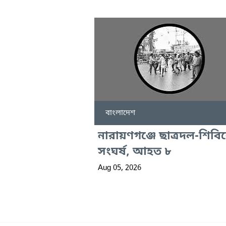
বাংলাদেশ
নারায়ণগঞ্জে ছাত্রদল-শিবি
সংঘর্ষ, আহত ৮
Aug 05, 2026