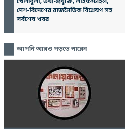
খেলাধুলা, তথ্য-প্রযুক্তি, লাইফস্টাইল,
দেশ-বিদেশের রাজনৈতিক বিশ্লেষণ সহ
সর্বশেষ খবর
আপনি আরও পড়তে পারেন