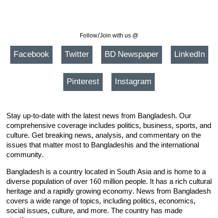
Follow/Join with us @
Facebook
Twitter
BD Newspaper
LinkedIn
Pinterest
Instagram
Stay up-to-date with the latest news from Bangladesh. Our
comprehensive coverage includes politics, business, sports, and
culture. Get breaking news, analysis, and commentary on the
issues that matter most to Bangladeshis and the international
community.
Bangladesh is a country located in South Asia and is home to a
diverse population of over 160 million people. It has a rich cultural
heritage and a rapidly growing economy. News from Bangladesh
covers a wide range of topics, including politics, economics,
social issues, culture, and more. The country has made