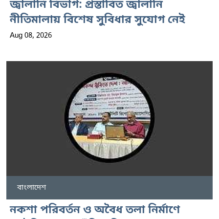
জ্বালানি বিভাগ: প্রস্তাবিত জ্বালানি
নীতিমালায় বিশেষ সুবিধার সুযোগ নেই
Aug 08, 2026
বাংলাদেশ
নকশা পরিবর্তন ও অবৈধ তলা নির্মাণে