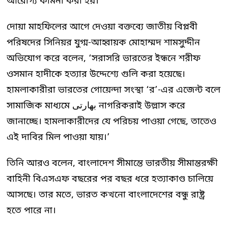
আরোগ্য কামনা করা হয়।
দোয়া মাহফিলের আগে দেওয়া বক্তব্যে জাতীয় বিপ্লবী
পরিষদের সিনিয়র যুগ্ম-আহ্বায়ক মোহাম্মদ শামসুদ্দীন
অভিযোগ করে বলেন, ‘সরাসরি ভারতের ইন্ধনে শরীফ
ওসমান হাদীকে হত্যার উদ্দেশ্যে গুলি করা হয়েছে।
হামলাকারীরা ভারতের গোয়েন্দা সংস্থা ‘র’-এর এজেন্ট বলে
সামাজিক মাধ্যমে بھارتی নাগরিকরাই উল্লাস করে
জানাচ্ছে। হামলাকারীদের যে পরিচয় পাওয়া গেছে, তাতেও
এই দাবির মিল পাওয়া যায়।’
তিনি আরও বলেন, বাংলাদেশ সীমান্তে ভারতীয় সীমান্তরক্ষী
বাহিনী বিএসএফ বছরের পর বছর ধরে হত্যাকাণ্ড চালিয়ে
আসছে। তার মতে, ভারত কখনো বাংলাদেশের বন্ধু রাষ্ট্র
হতে পারে না।