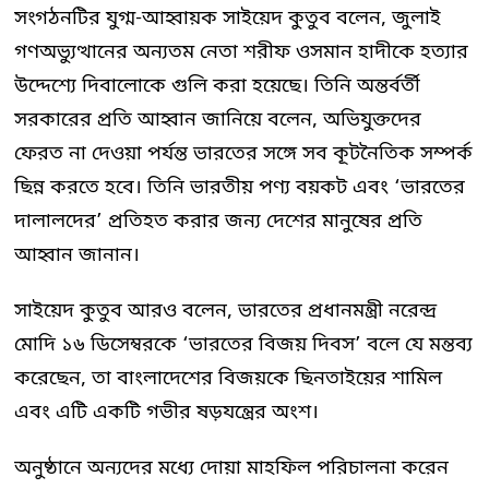
সংগঠনটির যুগ্ম-আহ্বায়ক সাইয়েদ কুতুব বলেন, জুলাই
গণঅভ্যুত্থানের অন্যতম নেতা শরীফ ওসমান হাদীকে হত্যার
উদ্দেশ্যে দিবালোকে গুলি করা হয়েছে। তিনি অন্তর্বর্তী
সরকারের প্রতি আহ্বান জানিয়ে বলেন, অভিযুক্তদের
ফেরত না দেওয়া পর্যন্ত ভারতের সঙ্গে সব কূটনৈতিক সম্পর্ক
ছিন্ন করতে হবে। তিনি ভারতীয় পণ্য বয়কট এবং ‘ভারতের
দালালদের’ প্রতিহত করার জন্য দেশের মানুষের প্রতি
আহ্বান জানান।
সাইয়েদ কুতুব আরও বলেন, ভারতের প্রধানমন্ত্রী নরেন্দ্র
মোদি ১৬ ডিসেম্বরকে ‘ভারতের বিজয় দিবস’ বলে যে মন্তব্য
করেছেন, তা বাংলাদেশের বিজয়কে ছিনতাইয়ের শামিল
এবং এটি একটি গভীর ষড়যন্ত্রের অংশ।
অনুষ্ঠানে অন্যদের মধ্যে দোয়া মাহফিল পরিচালনা করেন