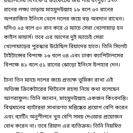
রয়্যালসের বিপক্ষে ৫ উইকেটের জয় পায় রংপুর। ১৭০
রানের লক্ষ্য তাড়ায় মাহমুদউল্লাহ ১৯ বলে ৩০ রানের
অপরাজিত ইনিংস খেলে দলের জয়ে বড় অবদান রাখেন।
যদিও ২৫ বলে ৫০ রান করে এ ম্যাচে সেরা খেলোয়াড় হন
কাইল মায়ার্স। তবে এর আগের দুই ম্যাচেই সেরা
খেলোয়াড়ের পুরস্কার উঠেছিল রিয়াদের হাতে। তিনি সিলেট
টাইটান্সের বিপক্ষে ১৬ বলে ৩৪ এবং ঢাকা ক্যাপিটালসের
বিপক্ষে ৪১ বলে ৫১ রানের ঝোড়ো ইনিংস উপহার দেন।
টানা তিন ম্যাচে দলের জয়ে প্রত্যক্ষ ভূমিকা রাখা এই
অভিজ্ঞ ক্রিকেটারের ফিটনেস রহস্য নিয়ে কথা বলেছেন
আশরাফুল। তিনি জানান, মাহমুদউল্লাহ একজন কিংবদন্তি।
বিশ্বমানের ব্যাটাররা সাধারণত মস্তিষ্কের প্রয়োগ বেশি করেন
এবং ব্যাটিং অনুশীলনে খুব বেশি সময় দেওয়ার প্রয়োজন
বোধ করেন না। তবে রিয়াদ এর ব্যতিক্রম। তিনি নিয়মিত