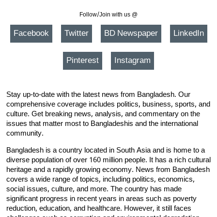
Follow/Join with us @
Facebook
Twitter
BD Newspaper
LinkedIn
Pinterest
Instagram
Stay up-to-date with the latest news from Bangladesh. Our
comprehensive coverage includes politics, business, sports, and
culture. Get breaking news, analysis, and commentary on the
issues that matter most to Bangladeshis and the international
community.
Bangladesh is a country located in South Asia and is home to a
diverse population of over 160 million people. It has a rich cultural
heritage and a rapidly growing economy. News from Bangladesh
covers a wide range of topics, including politics, economics,
social issues, culture, and more. The country has made
significant progress in recent years in areas such as poverty
reduction, education, and healthcare. However, it still faces