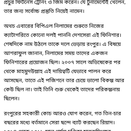
প্রচুর ফিটনেস ট্রেনিং ও জিম করেন। যে টুর্নামেন্টেই খেলেন,
তার জন্য সর্বোচ্চ প্রস্তুতি নিয়েই নামেন।
অথচ এবারের বিপিএল নিলামের শুরুতে নিজের
ক্যাটাগরিতে কোনো দলই পাননি দেশসেরা এই ফিনিশার।
শেষদিকে নাম উঠলে তাকে দলে ভেড়ায় রংপুর। এ বিষয়ে
আশরাফুল জানান, নিলামের সময় তাদের একজন
ফিনিশারের প্রয়োজন ছিল। ২০০৭ সালে অভিষেকের পর
থেকে মাহমুদউল্লাহ এই দায়িত্বটি যেভাবে পালন করে
আসছেন, তাতে এই পজিশনে তার চেয়ে ভালো বিকল্প আর
কেউ ছিল না। তাই তিনি শুরু থেকেই তাদের পরিকল্পনায়
ছিলেন।
রংপুরের সহকারী কোচ আরও যোগ করেন, গত তিন-চার
বছরের মধ্যে বর্তমানে সেরা ছন্দে ব্যাট করছেন রিয়াদ।