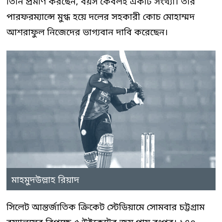
তিনি প্রমাণ করছেন, বয়স কেবলই একটি সংখ্যা। তার
পারফরম্যান্সে মুগ্ধ হয়ে দলের সহকারী কোচ মোহাম্মদ
আশরাফুল নিজেদের ভাগ্যবান দাবি করেছেন।
মাহমুদউল্লাহ রিয়াদ
সিলেট আন্তর্জাতিক ক্রিকেট স্টেডিয়ামে সোমবার চট্টগ্রাম