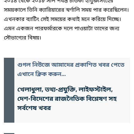
২০১৪ থেকে ২০১৮ সাল পর্যন্ত চণ্ডিকা হাতুরুসিংহের
সময়কালে তিনি ক্যারিয়ারের স্বর্ণালি সময় পার করেছিলেন।
এখনকার ব্যাটিং সেই সময়ের কথাই মনে করিয়ে দিচ্ছে।
এমন একজন পারফর্মারকে দলে পাওয়াটা তাদের জন্য
সৌভাগ্যের বিষয়।
গুগল নিউজে আমাদের প্রকাশিত খবর পেতে
এখানে ক্লিক করুন...
খেলাধুলা, তথ্য-প্রযুক্তি, লাইফস্টাইল,
দেশ-বিদেশের রাজনৈতিক বিশ্লেষণ সহ
সর্বশেষ খবর