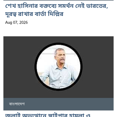
শেখ হাসিনার বক্তব্যে সমর্থন নেই ভারতের,
দূরত্ব রাখার বার্তা দিল্লির
Aug 07, 2026
বাংলাদেশ
জুলাই অভ্যুত্থানে স্নাইপার হামলা ও