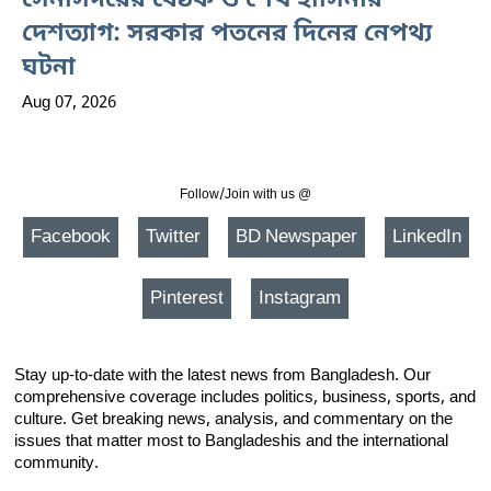
সেনাসদরের বৈঠক ও শেখ হাসিনার
দেশত্যাগ: সরকার পতনের দিনের নেপথ্য
ঘটনা
Aug 07, 2026
Follow/Join with us @
Facebook
Twitter
BD Newspaper
LinkedIn
Pinterest
Instagram
Stay up-to-date with the latest news from Bangladesh. Our
comprehensive coverage includes politics, business, sports, and
culture. Get breaking news, analysis, and commentary on the
issues that matter most to Bangladeshis and the international
community.