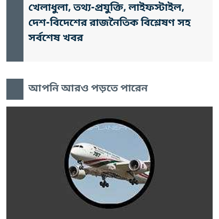
খেলাধুলা, তথ্য-প্রযুক্তি, লাইফস্টাইল,
দেশ-বিদেশের রাজনৈতিক বিশ্লেষণ সহ
সর্বশেষ খবর
আপনি আরও পড়তে পারেন