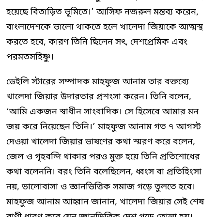
হয়েছে বিতাড়িত ভূমিতে।’ আসিফ নজরুল মন্তব্য করেন,
বাংলাদেশকে ভালো থাকতে হলে খালেদা জিয়াকে আত্মস্থ
করতে হবে, কারণ তিনি ছিলেন সৎ, দেশপ্রেমিক এবং
পরমতসহিষ্ণু।
ডেইলি স্টারের সম্পাদক মাহফুজ আনাম তার বক্তব্যে
খালেদা জিয়ার উদারতার প্রশংসা করেন। তিনি বলেন,
‘আমি একজন স্বাধীন সাংবাদিক। সে হিসেবে আমার মন
জয় করে নিয়েছেন তিনি।’ মাহফুজ আনাম গত ৭ আগস্ট
দেওয়া খালেদা জিয়ার ভাষণের কথা স্মরণ করে বলেন,
জেল ও গৃহবন্দি থাকার পরও মুক্ত হয়ে তিনি প্রতিশোধের
কথা বলেননি। বরং তিনি বলেছিলেন, ধ্বংস বা প্রতিহিংসা
নয়, ভালোবাসা ও জ্ঞানভিত্তিক সমাজ গড়ে তুলতে হবে।
মাহফুজ আনাম আহ্বান জানান, খালেদা জিয়ার সেই শেষ
বাণী ধারণ করে যেন জ্ঞানভিত্তিক দেশ গড়ে তোলা হয়।