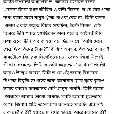
আইন উপদেষ্টা অধ্যাপক ড. আসিফ নজরুল বলেন,
খালেদা জিয়া যখন জীবিত ও বন্দি ছিলেন, তখন তার পক্ষে
কথা বলার মতো মানুষ খুঁজে পাওয়া যেত না। তিনি বলেন,
‘ওনার একটা অদ্ভুত বিচার হয়েছিল, উদ্ভট বিচার। সেই
বিচারে উনি শকড হয়েছিলেন অন্য পক্ষের আইনজীবীর
কথা শুনে। উনি অবাক হয়ে বলেছিলেন যে “আমি মেরে
খেয়েছি এতিমের টাকা?” বিস্মিত এবং ব্যথিত হয়ে বলা এই
বাক্যটাকে বিচারক লিখেছিলেন যে, বেগম জিয়া নিজেই
স্বীকার করেছেন তিনি কাজটা করেছেন।’ আইন উপদেষ্টা
আরও উল্লেখ করেন, তিনি তখন এই জঘন্য বিচারের
বিপক্ষে বিবৃতি সংগ্রহের জন্য অনেকের দ্বারে দ্বারে ঘুরেও
ভয়ের কারণে চারজনের বেশি মানুষ পাননি। তিনি বলেন,
‘আজকে আমার ভালো লাগছে, সবাই আমরা মুক্তভাবে
বেগম জিয়ার প্রতি ভালোবাসা জানাতে পারছি। এজন্যই
এক নেত্রীর ঠাঁই হয়েছে মানুষের হৃদয়ে, আরেকজনের ঠাঁই