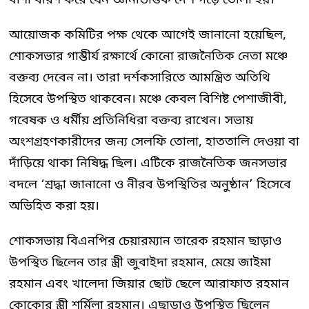
আয়োজক কমিটির পক্ষ থেকে আগেই জানানো হয়েছিল,
শোকসভার গাম্ভীর্য রক্ষার্থে কোনো রাজনৈতিক নেতা মঞ্চে
বক্তব্য দেবেন না। তারা দর্শকসারিতে আমন্ত্রিত অতিথি
হিসেবে উপস্থিত থাকবেন। মঞ্চে কেবল বিশিষ্ট পেশাজীবী,
গবেষক ও ধর্মীয় প্রতিনিধিরা বক্তব্য রাখেন। সভায়
অংশগ্রহণকারীদের জন্য সেলফি তোলা, হাততালি দেওয়া বা
দাঁড়িয়ে থাকা নিষিদ্ধ ছিল। এটিকে রাজনৈতিক জনসভার
বদলে ‘শ্রদ্ধা জানানো ও নীরব উপস্থিতির অনুষ্ঠান’ হিসেবে
অভিহিত করা হয়।
শোকসভায় বিএনপির চেয়ারম্যান তারেক রহমান ছাড়াও
উপস্থিত ছিলেন তার স্ত্রী জুবাইদা রহমান, মেয়ে জাইমা
রহমান এবং খালেদা জিয়ার ছোট ছেলে আরাফাত রহমান
কোকোর স্ত্রী শর্মিলা রহমান। এছাড়াও উপস্থিত ছিলেন