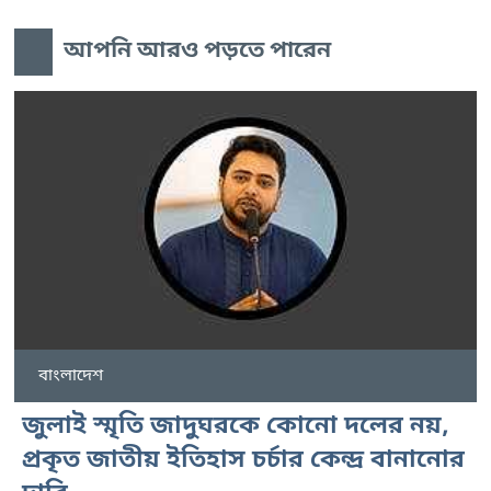
আপনি আরও পড়তে পারেন
বাংলাদেশ
জুলাই স্মৃতি জাদুঘরকে কোনো দলের নয়,
প্রকৃত জাতীয় ইতিহাস চর্চার কেন্দ্র বানানোর