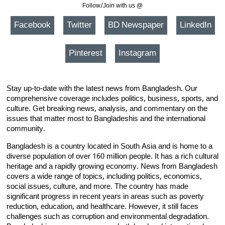
Follow/Join with us @
Facebook
Twitter
BD Newspaper
LinkedIn
Pinterest
Instagram
Stay up-to-date with the latest news from Bangladesh. Our
comprehensive coverage includes politics, business, sports, and
culture. Get breaking news, analysis, and commentary on the
issues that matter most to Bangladeshis and the international
community.
Bangladesh is a country located in South Asia and is home to a
diverse population of over 160 million people. It has a rich cultural
heritage and a rapidly growing economy. News from Bangladesh
covers a wide range of topics, including politics, economics,
social issues, culture, and more. The country has made
significant progress in recent years in areas such as poverty
reduction, education, and healthcare. However, it still faces
challenges such as corruption and environmental degradation.