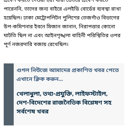
প্রবেশ করতে দেওয়া হয়। যারা ভেতরে প্রবেশ করতে
পারেননি, তাদের জন্য বাইরে এলইডি বোর্ডের ব্যবস্থা রাখা
হয়েছিল। ঢাকা মেট্রোপলিটন পুলিশের তেজগাঁও বিভাগের
উপ-কমিশনার ইবনে মিজান জানান, নিরাপত্তার কোনো
ঘাটতি ছিল না এবং আইনশৃঙ্খলা বাহিনী পরিস্থিতির ওপর
পূর্ণ নজরদারি বজায় রেখেছিল।
গুগল নিউজে আমাদের প্রকাশিত খবর পেতে
এখানে ক্লিক করুন...
খেলাধুলা, তথ্য-প্রযুক্তি, লাইফস্টাইল,
দেশ-বিদেশের রাজনৈতিক বিশ্লেষণ সহ
সর্বশেষ খবর