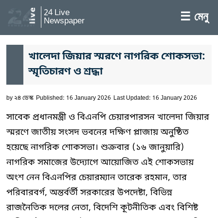
24 Live
☰ মেনু
Newspaper
খালেদা জিয়ার স্মরণে নাগরিক শোকসভা:
স্মৃতিচারণ ও শ্রদ্ধা
by
২৪ ডেস্ক
Published: 16 January 2026
Last Updated: 16 January 2026
সাবেক প্রধানমন্ত্রী ও বিএনপি চেয়ারপারসন খালেদা জিয়ার
স্মরণে জাতীয় সংসদ ভবনের দক্ষিণ প্লাজায় অনুষ্ঠিত
হয়েছে নাগরিক শোকসভা। শুক্রবার (১৬ জানুয়ারি)
নাগরিক সমাজের উদ্যোগে আয়োজিত এই শোকসভায়
অংশ নেন বিএনপির চেয়ারম্যান তারেক রহমান, তার
পরিবারবর্গ, অন্তর্বর্তী সরকারের উপদেষ্টা, বিভিন্ন
রাজনৈতিক দলের নেতা, বিদেশি কূটনীতিক এবং বিশিষ্ট