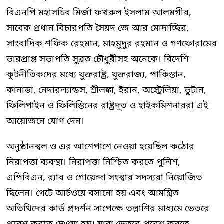
বিএনপি মহাসচিব মির্জা ফখরুল ইসলাম আলমগীর,
সাবেক প্রধান বিচারপতি সৈয়দ জে আর মোদাচ্ছির,
সাংবাদিক শফিক রেহমান, মাহমুদুর রহমান ও গণফোরামের
ভারপ্রাপ্ত সভাপতি সুব্রত চৌধুরীসহ অনেকে। বিদেশি
কূটনীতিকদের মধ্যে যুক্তরাষ্ট্র, যুক্তরাজ্য, পাকিস্তান,
কানাডা, নেদারল্যান্ডস, শ্রীলঙ্কা, ইরান, অস্ট্রেলিয়া, ভুটান,
ফিলিপাইন ও ফিলিস্তিনের রাষ্ট্রদূত ও হাইকমিশনাররা এই
আয়োজনে যোগ দেন।
অনুষ্ঠানস্থল ও এর আশেপাশে নেওয়া হয়েছিল কঠোর
নিরাপত্তা ব্যবস্থা। নিরাপত্তা নিশ্চিত করতে পুলিশ,
এপিবিএন, র‍্যাব ও গোয়েন্দা সংস্থার সদস্যরা নিয়োজিত
ছিলেন। গেটে আর্চওয়ে বসানো হয় এবং আমন্ত্রিত
অতিথিদের কার্ড প্রদর্শন সাপেক্ষে তল্লাশির মাধ্যমে ভেতরে