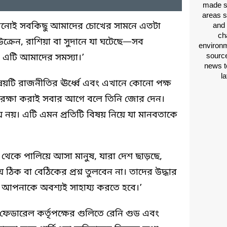
made si
areas s
 কখনোই সবকিছু আমাদের চোখের সামনে এতটা
and 
ch
 ইউক্রেন, রাশিয়া বা সুদানে যা ঘটেছে—সব
environm
source
ে এটি আমাদের সমস্যা।’
news t
l
টি রাজনীতির ঊর্ধ্বে এবং এখানে কোনো পক্ষ
 রক্ষা করাই সবার আগে বলে তিনি জোর দেন।
িয়ে নয়। এটি এমন প্রতিটি বিষয় নিয়ে যা মানবতাকে
্ধ থেকে পালিয়ে আসা মানুষ, যারা দেশ ছাড়ছে,
 ঠিক বা বেঠিকের প্রশ্ন তুলবেন না। তাদের উদ্ধার
ন আপনাকে অবশ্যই সাহায্য করতে হবে।’
ে ফেডারেল কর্তৃপক্ষের গুলিতে রেনি গুড এবং