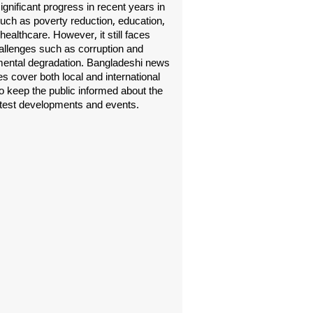
gnificant progress in recent years in
uch as poverty reduction, education,
healthcare. However, it still faces
allenges such as corruption and
ental degradation. Bangladeshi news
s cover both local and international
o keep the public informed about the
atest developments and events.