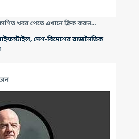
াশিত খবর পেতে এখানে ক্লিক করুন...
তি, লাইফস্টাইল, দেশ-বিদেশের রাজনৈতিক
র
রেন