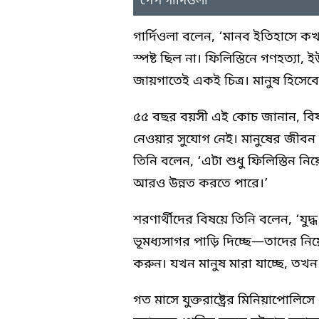
পেপ গার্দিওলা
গার্দিওলা বলেন, ‘মানব ইতিহাসে
স্পষ্ট ছিল না। ফিলিস্তিনে গণহত্যা,
জায়গাতেই একই চিত্র। মানুষ হিসেব
৫৫ বছর বয়সী এই কোচ জানান, বিষয়
নেওয়ার সুযোগ নেই। মানুষের জীবন
তিনি বলেন, ‘এটা শুধু ফিলিস্তিন ন
আরও উন্নত করতে পারে।’
শরণার্থীদের বিষয়ে তিনি বলেন, ‘যুদ
ভূমধ্যসাগর পাড়ি দিচ্ছে—তাদের নিয়ে
করুন। যখন মানুষ মারা যাচ্ছে, তখ
গত মাসে যুক্তরাষ্ট্রের মিনিয়াপোলিস