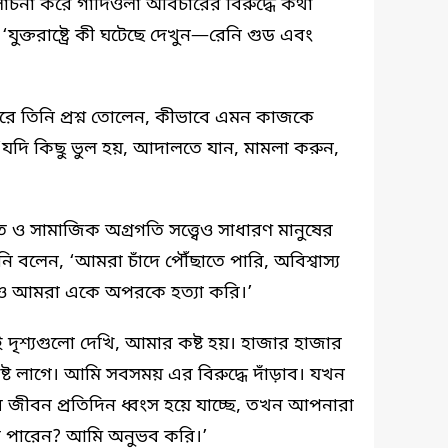
মালোচনা করে গার্দিওলা অবিচারের বিরুদ্ধে কথা
যুক্তরাষ্ট্রে কী ঘটেছে দেখুন—রেনি গুড এবং
’
 করে তিনি প্রশ্ন তোলেন, কীভাবে এমন কাজকে
‘যদি কিছু ভুল হয়, আদালতে যান, মামলা করুন,
গত ও সামাজিক অগ্রগতি সত্ত্বেও সাধারণ মানুষের
নি বলেন, ‘আমরা চাঁদে পৌঁছাতে পারি, অবিশ্বাস্য
রও আমরা একে অপরকে হত্যা করি।’
দৃশ্যগুলো দেখি, আমার কষ্ট হয়। হাজার হাজার
্ট লাগে। আমি সবসময় এর বিরুদ্ধে দাঁড়াব। যখন
 জীবন প্রতিদিন ধ্বংস হয়ে যাচ্ছে, তখন আপনারা
ে পারেন? আমি অনুভব করি।’