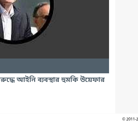
রুদ্ধে আইনি ব্যবস্থার হুমকি উয়েফার
© 2011-2