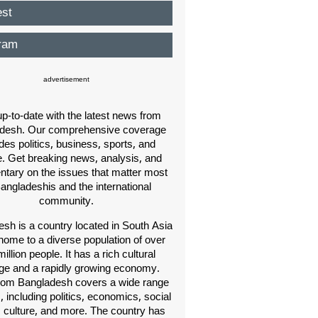
est
ram
advertisement
p-to-date with the latest news from
desh. Our comprehensive coverage
des politics, business, sports, and
e. Get breaking news, analysis, and
ary on the issues that matter most
Bangladeshis and the international
community.
sh is a country located in South Asia
home to a diverse population of over
illion people. It has a rich cultural
age and a rapidly growing economy.
om Bangladesh covers a wide range
s, including politics, economics, social
, culture, and more. The country has