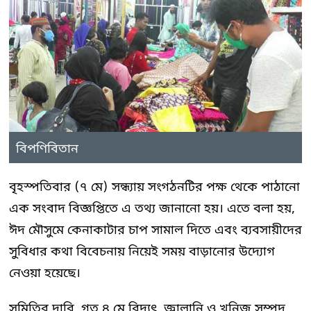
বিপণিবিতান
বৃহস্পতিবার (৭ মে) সন্ধ্যায় সংগঠনটির পক্ষ থেকে পাঠানো
এক সংবাদ বিজ্ঞপ্তিতে এ তথ্য জানানো হয়। এতে বলা হয়,
ঈদ মৌসুমে কেনাকাটার চাপ সামাল দিতে এবং ব্যবসায়ীদের
সুবিধার কথা বিবেচনায় নিয়েই সময় বাড়ানোর উদ্যোগ
নেওয়া হয়েছে।
সমিতির দাবি, গত ৪ মে বিদ্যুৎ, জ্বালানি ও খনিজ সম্পদ