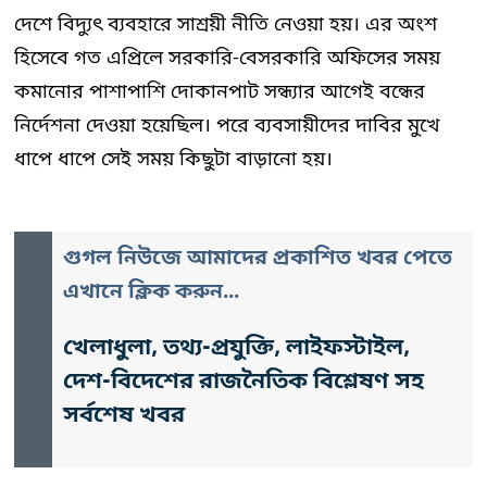
দেশে বিদ্যুৎ ব্যবহারে সাশ্রয়ী নীতি নেওয়া হয়। এর অংশ
হিসেবে গত এপ্রিলে সরকারি-বেসরকারি অফিসের সময়
কমানোর পাশাপাশি দোকানপাট সন্ধ্যার আগেই বন্ধের
নির্দেশনা দেওয়া হয়েছিল। পরে ব্যবসায়ীদের দাবির মুখে
ধাপে ধাপে সেই সময় কিছুটা বাড়ানো হয়।
গুগল নিউজে আমাদের প্রকাশিত খবর পেতে
এখানে ক্লিক করুন...
খেলাধুলা, তথ্য-প্রযুক্তি, লাইফস্টাইল,
দেশ-বিদেশের রাজনৈতিক বিশ্লেষণ সহ
সর্বশেষ খবর