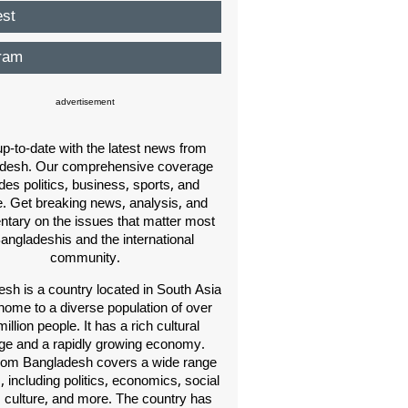
est
ram
advertisement
p-to-date with the latest news from
desh. Our comprehensive coverage
des politics, business, sports, and
e. Get breaking news, analysis, and
ary on the issues that matter most
Bangladeshis and the international
community.
sh is a country located in South Asia
home to a diverse population of over
illion people. It has a rich cultural
age and a rapidly growing economy.
om Bangladesh covers a wide range
s, including politics, economics, social
, culture, and more. The country has