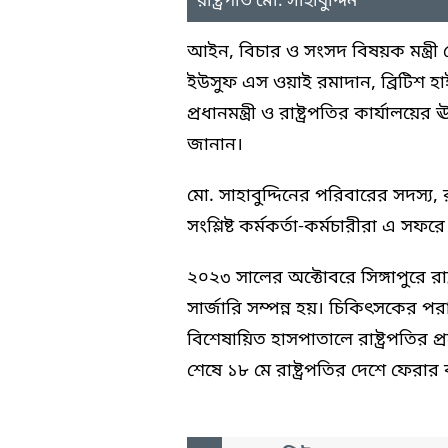
রাষ্ট্রপতি মো. সাহাবুদ্দিন
আইন, বিচার ও সংসদ বিষয়ক মন্ত্রী
ইউসুফ এস ওয়াই রমাদান, ব্রিটিশ হাই
প্রধানমন্ত্রী ও রাষ্ট্রপতির কার্যালয়ের
জানান।
মো. সাহাবুদ্দিনের পরিবারের সদস্য, র
সংশ্লিষ্ট কর্মকর্তা-কর্মচারীরা এ সফরে
২০২৩ সালের অক্টোবরে সিঙ্গাপুরে রাষ্
সার্জারি সম্পন্ন হয়। চিকিৎসকের 
বিশেষায়িত হাসপাতালে রাষ্ট্রপতির প্রয
শেষে ১৮ মে রাষ্ট্রপতির দেশে ফেরার