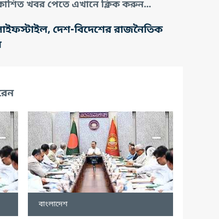
াশিত খবর পেতে এখানে ক্লিক করুন...
তি, লাইফস্টাইল, দেশ-বিদেশের রাজনৈতিক
র
রেন
বাংলাদেশ