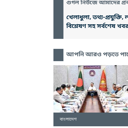
গুগল নিউজে আমাদের প্রক
খেলাধুলা, তথ্য-প্রযুক্
বিশ্লেষণ সহ সর্বশেষ খব
আপনি আরও পড়তে পা
বাংলাদেশ