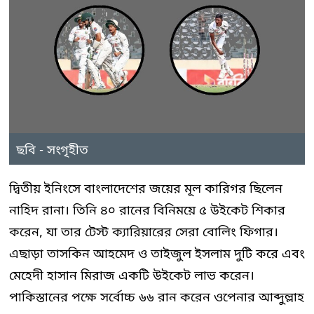
ছবি - সংগৃহীত
দ্বিতীয় ইনিংসে বাংলাদেশের জয়ের মূল কারিগর ছিলেন
নাহিদ রানা। তিনি ৪০ রানের বিনিময়ে ৫ উইকেট শিকার
করেন, যা তার টেস্ট ক্যারিয়ারের সেরা বোলিং ফিগার।
এছাড়া তাসকিন আহমেদ ও তাইজুল ইসলাম দুটি করে এবং
মেহেদী হাসান মিরাজ একটি উইকেট লাভ করেন।
পাকিস্তানের পক্ষে সর্বোচ্চ ৬৬ রান করেন ওপেনার আব্দুল্লাহ