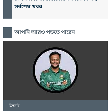
সর্বশেষ খবর
আপনি আরও পড়তে পারেন
ক্রিকেট