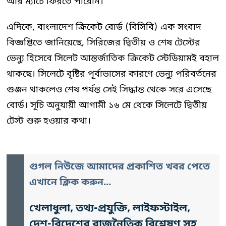
আর ম্যাচে ফিরতে পারেনি।
এদিকে, বাংলাদেশ ক্রিকেট বোর্ড (বিসিবি) এক সংবাদ
বিজ্ঞপ্তিতে জানিয়েছে, সিরিজের দ্বিতীয় ও শেষ টেস্টের
ভেন্যু হিসেবে সিলেট আন্তর্জাতিক ক্রিকেট স্টেডিয়ামই বহাল
থাকছে। সিলেটে বৃষ্টির পূর্বাভাসের কারণে ভেন্যু পরিবর্তনের
গুঞ্জন থাকলেও শেষ পর্যন্ত সেই সিদ্ধান্ত থেকে সরে এসেছে
বোর্ড। সূচি অনুযায়ী আগামী ১৬ মে থেকে সিলেটে দ্বিতীয়
টেস্ট শুরু হওয়ার কথা।
গুগল নিউজে আমাদের প্রকাশিত খবর পেতে
এখানে ক্লিক করুন...
খেলাধুলা, তথ্য-প্রযুক্তি, লাইফস্টাইল,
দেশ-বিদেশের রাজনৈতিক বিশ্লেষণ সহ