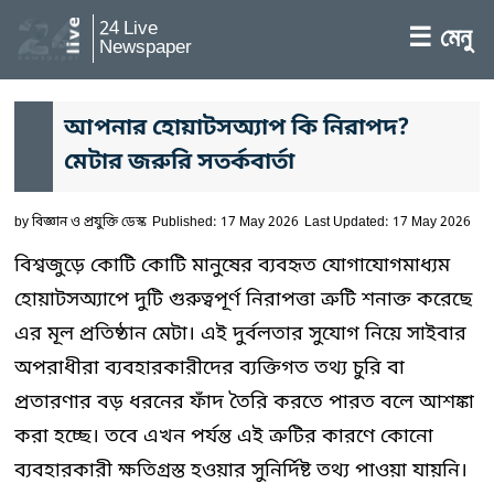
24 Live
☰ মেনু
Newspaper
আপনার হোয়াটসঅ্যাপ কি নিরাপদ?
মেটার জরুরি সতর্কবার্তা
by
বিজ্ঞান ও প্রযুক্তি ডেস্ক
Published: 17 May 2026
Last Updated: 17 May 2026
বিশ্বজুড়ে কোটি কোটি মানুষের ব্যবহৃত যোগাযোগমাধ্যম
হোয়াটসঅ্যাপে দুটি গুরুত্বপূর্ণ নিরাপত্তা ত্রুটি শনাক্ত করেছে
এর মূল প্রতিষ্ঠান মেটা। এই দুর্বলতার সুযোগ নিয়ে সাইবার
অপরাধীরা ব্যবহারকারীদের ব্যক্তিগত তথ্য চুরি বা
প্রতারণার বড় ধরনের ফাঁদ তৈরি করতে পারত বলে আশঙ্কা
করা হচ্ছে। তবে এখন পর্যন্ত এই ত্রুটির কারণে কোনো
ব্যবহারকারী ক্ষতিগ্রস্ত হওয়ার সুনির্দিষ্ট তথ্য পাওয়া যায়নি।