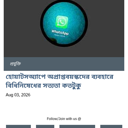
প্রযুক্তি
হোয়াটসঅ্যাপে অপ্রাপ্তবয়স্কদের ব্যবহারে
বিধিনিষেধের সত্যতা কতটুকু
Aug 03, 2026
Follow/Join with us @