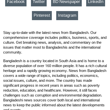
Facebook
Twitter
BD Newspaper
LinkedIn
Pinterest
Instagram
Stay up-to-date with the latest news from Bangladesh. Our
comprehensive coverage includes politics, business, sports, and
culture. Get breaking news, analysis, and commentary on the
issues that matter most to Bangladeshis and the international
community.
Bangladesh is a country located in South Asia and is home to a
diverse population of over 160 million people. It has a rich cultural
heritage and a rapidly growing economy. News from Bangladesh
covers a wide range of topics, including politics, economics,
social issues, culture, and more. The country has made
significant progress in recent years in areas such as poverty
reduction, education, and healthcare. However, it still faces
challenges such as corruption and environmental degradation.
Bangladeshi news sources cover both local and international
news to keep the public informed about the latest developments