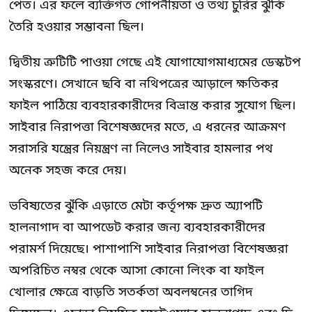
পেত। এর ফলে ব্যক্তিগত গোপনীয়তা ও তথ্য চুরির ঝুঁকি
তৈরি হওয়ার সম্ভাবনা ছিল।
দ্বিতীয় ত্রুটিটি পাওয়া গেছে এই যোগাযোগমাধ্যমের ডেস্কটপ
সংস্করণে। সেখানে ছবি বা নথিপত্রের আড়ালে ক্ষতিকর
ফাইল পাঠিয়ে ব্যবহারকারীদের বিভ্রান্ত করার সুযোগ ছিল।
সাইবার নিরাপত্তা বিশেষজ্ঞদের মতে, এ ধরনের আক্রমণ
সরাসরি যন্ত্রের নিয়ন্ত্রণ না নিলেও সাইবার হামলার পথ
অনেক সহজ করে দেয়।
ভবিষ্যতের ঝুঁকি এড়াতে মেটা কর্তৃপক্ষ দ্রুত অ্যাপটি
হালনাগাদ বা আপডেট করার জন্য ব্যবহারকারীদের
পরামর্শ দিয়েছে। পাশাপাশি সাইবার নিরাপত্তা বিশেষজ্ঞরা
অপরিচিত নম্বর থেকে আসা কোনো লিংক বা ফাইল
খোলার ক্ষেত্রে বাড়তি সতর্কতা অবলম্বনের তাগিদ