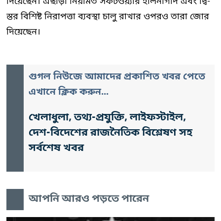
দিয়েছেন। এছাড়া নিয়মিত সফটওয়্যার হালনাগাদ এবং দ্বি-
স্তর বিশিষ্ট নিরাপত্তা ব্যবস্থা চালু রাখার ওপরও তারা জোর
দিয়েছেন।
গুগল নিউজে আমাদের প্রকাশিত খবর পেতে
এখানে ক্লিক করুন...
খেলাধুলা, তথ্য-প্রযুক্তি, লাইফস্টাইল,
দেশ-বিদেশের রাজনৈতিক বিশ্লেষণ সহ
সর্বশেষ খবর
আপনি আরও পড়তে পারেন