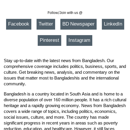
Follow/Join with us @
Facebook
Twitter
BD Newspaper
LinkedIn
Pinterest
Instagram
Stay up-to-date with the latest news from Bangladesh. Our
comprehensive coverage includes politics, business, sports, and
culture. Get breaking news, analysis, and commentary on the
issues that matter most to Bangladeshis and the international
community.
Bangladesh is a country located in South Asia and is home to a
diverse population of over 160 million people. It has a rich cultural
heritage and a rapidly growing economy. News from Bangladesh
covers a wide range of topics, including politics, economics,
social issues, culture, and more. The country has made
significant progress in recent years in areas such as poverty
reduction, education, and healthcare. However, it still faces