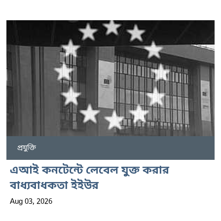
প্রযুক্তি
এআই কনটেন্টে লেবেল যুক্ত করার
বাধ্যবাধকতা ইইউর
Aug 03, 2026