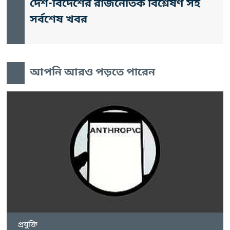
দেশ-বিদেশের রাজনৈতিক বিশ্লেষণ সহ
সর্বশেষ খবর
আপনি আরও পড়তে পারেন
প্রযুক্তি