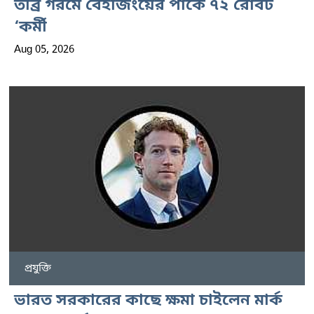
তীব্র গরমে বেইজিংয়ের পার্কে ৭২ রোবট
‘কর্মী
Aug 05, 2026
প্রযুক্তি
ভারত সরকারের কাছে ক্ষমা চাইলেন মার্ক