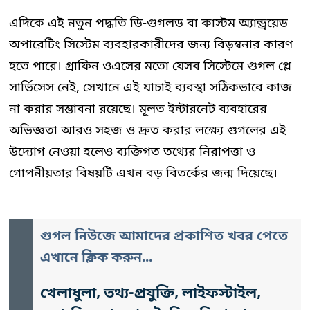
এদিকে এই নতুন পদ্ধতি ডি-গুগলড বা কাস্টম অ্যান্ড্রয়েড
অপারেটিং সিস্টেম ব্যবহারকারীদের জন্য বিড়ম্বনার কারণ
হতে পারে। গ্রাফিন ওএসের মতো যেসব সিস্টেমে গুগল প্লে
সার্ভিসেস নেই, সেখানে এই যাচাই ব্যবস্থা সঠিকভাবে কাজ
না করার সম্ভাবনা রয়েছে। মূলত ইন্টারনেট ব্যবহারের
অভিজ্ঞতা আরও সহজ ও দ্রুত করার লক্ষ্যে গুগলের এই
উদ্যোগ নেওয়া হলেও ব্যক্তিগত তথ্যের নিরাপত্তা ও
গোপনীয়তার বিষয়টি এখন বড় বিতর্কের জন্ম দিয়েছে।
গুগল নিউজে আমাদের প্রকাশিত খবর পেতে
এখানে ক্লিক করুন...
খেলাধুলা, তথ্য-প্রযুক্তি, লাইফস্টাইল,