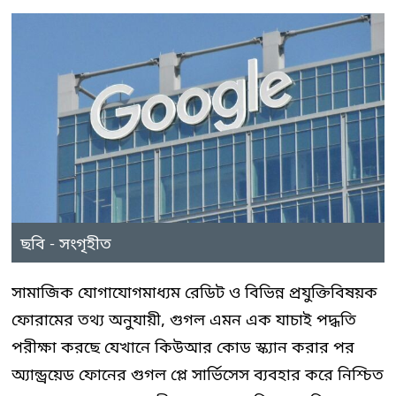
ছবি - সংগৃহীত
সামাজিক যোগাযোগমাধ্যম রেডিট ও বিভিন্ন প্রযুক্তিবিষয়ক
ফোরামের তথ্য অনুযায়ী, গুগল এমন এক যাচাই পদ্ধতি
পরীক্ষা করছে যেখানে কিউআর কোড স্ক্যান করার পর
অ্যান্ড্রয়েড ফোনের গুগল প্লে সার্ভিসেস ব্যবহার করে নিশ্চিত