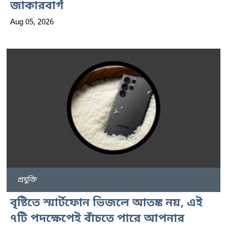
জাকারবার্গ
Aug 05, 2026
প্রযুক্তি
বৃষ্টিতে স্মার্টফোন ভিজলে আতঙ্ক নয়, এই
৭টি পদক্ষেপেই বাঁচতে পারে আপনার