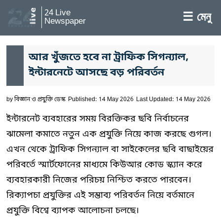
24 Live
☰ মেনু
Newspaper
আর খুঁজতে হবে না ট্রাফিক সিগন্যাল,
ইন্টারনেটে আসছে বড় পরিবর্তন
by
বিজ্ঞান ও প্রযুক্তি ডেস্ক
Published: 14 May 2026
Last Updated: 14 May 2026
ইন্টারনেট ব্যবহারের সময় বিরক্তিকর ছবি নির্বাচনের
ঝামেলা কমাতে নতুন এক প্রযুক্তি নিয়ে কাজ করছে গুগল।
এখন থেকে ট্রাফিক সিগন্যাল বা সাইকেলের ছবি বাছাইয়ের
পরিবর্তে স্মার্টফোনের মাধ্যমে কিউআর কোড স্ক্যান করে
ব্যবহারকারী নিজের পরিচয় নিশ্চিত করতে পারবেন।
রিক্যাপচা প্রযুক্তির এই সম্ভাব্য পরিবর্তন নিয়ে বর্তমানে
প্রযুক্তি বিশ্বে ব্যাপক আলোচনা চলছে।