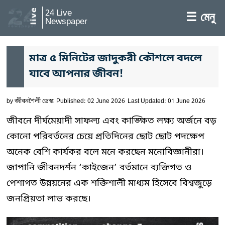
24 Live
☰ মেনু
Newspaper
মাত্র ৫ মিনিটের জাদুকরী কৌশলে বদলে
যাবে আপনার জীবন!
by
জীবনশৈলী ডেস্ক
Published: 02 June 2026
Last Updated: 01 June 2026
জীবনে দীর্ঘমেয়াদী সাফল্য এবং কাঙ্ক্ষিত লক্ষ্য অর্জনে বড়
কোনো পরিবর্তনের চেয়ে প্রতিদিনের ছোট ছোট পদক্ষেপ
অনেক বেশি কার্যকর বলে মনে করছেন মনোবিজ্ঞানীরা।
জাপানি জীবনদর্শন ‘কাইজেন’ বর্তমানে ব্যক্তিগত ও
পেশাগত উন্নয়নের এক শক্তিশালী মাধ্যম হিসেবে বিশ্বজুড়ে
জনপ্রিয়তা লাভ করছে।