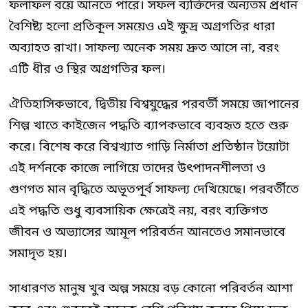
ফলাফল বয়ে আনতে পারে। সফল ব্যক্তিদের অন্যতম প্রধান
বৈশিষ্ট্য হলো প্রতিকূল সময়েও এই ক্ষুদ্র অগ্রগতির ধারা
অব্যাহত রাখা। সাফল্য অনেক সময় দ্রুত আসে না, বরং
এটি ধীর ও স্থির অগ্রগতির ফল।
ঐতিহাসিকভাবে, দ্বিতীয় বিশ্বযুদ্ধের পরবর্তী সময়ে জাপানের
শিল্প খাতে কাইজেন পদ্ধতি ব্যাপকভাবে ব্যবহৃত হতে শুরু
করে। বিশেষ করে বিশ্বখ্যাত গাড়ি নির্মাতা প্রতিষ্ঠান টয়োটা
এই দর্শনকে কাজে লাগিয়ে তাদের উৎপাদনশীলতা ও
গুণগত মান বৃদ্ধিতে অভূতপূর্ব সাফল্য দেখিয়েছে। পরবর্তীতে
এই পদ্ধতি শুধু ব্যবসায়িক ক্ষেত্রেই নয়, বরং ব্যক্তিগত
জীবন ও অভ্যাসের আমূল পরিবর্তন আনতেও সমানভাবে
সমাদৃত হয়।
সাধারণত মানুষ খুব অল্প সময়ে বড় কোনো পরিবর্তন আশা