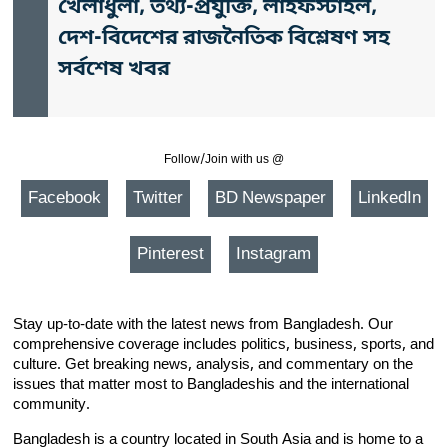
খেলাধুলা, তথ্য-প্রযুক্তি, লাইফস্টাইল,
দেশ-বিদেশের রাজনৈতিক বিশ্লেষণ সহ
সর্বশেষ খবর
Follow/Join with us @
Facebook
Twitter
BD Newspaper
LinkedIn
Pinterest
Instagram
Stay up-to-date with the latest news from Bangladesh. Our
comprehensive coverage includes politics, business, sports, and
culture. Get breaking news, analysis, and commentary on the
issues that matter most to Bangladeshis and the international
community.
Bangladesh is a country located in South Asia and is home to a