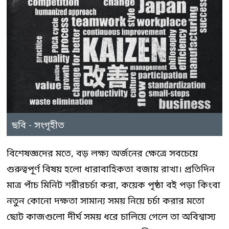
ছবি - সংগৃহীত
বিশেষজ্ঞদের মতে, বড় লক্ষ্য অর্জনের ক্ষেত্রে সবচেয়ে
গুরুত্বপূর্ণ বিষয় হলো ধারাবাহিকতা বজায় রাখা। প্রতিদিন
মাত্র পাঁচ মিনিট শরীরচর্চা করা, কয়েক পৃষ্ঠা বই পড়া কিংবা
নতুন কোনো দক্ষতা সামান্য সময় নিয়ে চর্চা করার মতো
ছোট কাজগুলো দীর্ঘ সময় ধরে চালিয়ে গেলে তা অবিশ্বাস্য