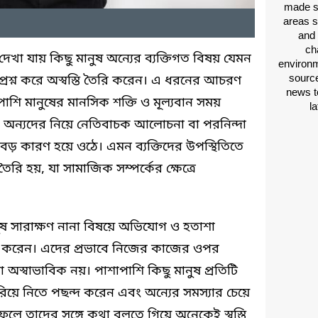
made si
areas s
and 
ch
েখা যায় কিছু মানুষ অন্যের ব্যক্তিগত বিষয় যেমন
environm
source
প্রশ্ন করে অস্বস্তি তৈরি করেন। এ ধরনের আচরণ
news t
াশি মানুষের মানসিক শক্তি ও মূল্যবান সময়
l
অন্যদের নিয়ে নেতিবাচক আলোচনা বা পরনিন্দা
বড় কারণ হয়ে ওঠে। এমন ব্যক্তিদের উপস্থিতিতে
রি হয়, যা সামাজিক সম্পর্কের ক্ষেত্রে
মানুষ সারাক্ষণ নানা বিষয়ে অভিযোগ ও হতাশা
ট করেন। এদের প্রভাবে নিজের কাজের ওপর
গা অস্বাভাবিক নয়। পাশাপাশি কিছু মানুষ প্রতিটি
ে নিতে পছন্দ করেন এবং অন্যের সমস্যার চেয়ে
 ফলে তাদের সঙ্গে কথা বলতে গিয়ে অনেকেই স্বস্তি