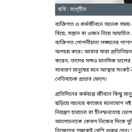
ছবি - সংগৃহীত
ব্যক্তিগত ও কর্মজীবনে অনেক সময় দ
বিয়ে, সন্তান বা ওজন নিয়ে অযাচিত 
ব্যক্তিগত গোপনীয়তা লঙ্ঘনের পাশাপ
অপচয় করে। আবার যারা প্রতিনিয়ত 
করেন, তাদের সঙ্গও মানসিক চাপের 
সাধারণ মানুষের মনে আস্থার সংকট তৈ
নেতিবাচক প্রভাব ফেলে।
প্রতিদিনের কর্মব্যস্ত জীবনে কিছু 
ছড়িয়ে অন্যের কাজের মনোযোগ নষ্
নিয়ন্ত্রণ হারানো বা হীনম্মন্যতায় ভো
আলোচনাকে কেবল নিজের দিকে ঘুরিয়
নিজেদের গল্পকেই বেশি গুরুত্ব দেন।