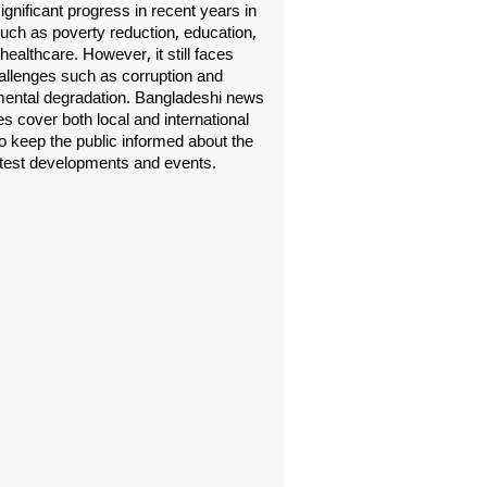
gnificant progress in recent years in
uch as poverty reduction, education,
healthcare. However, it still faces
allenges such as corruption and
ental degradation. Bangladeshi news
s cover both local and international
o keep the public informed about the
atest developments and events.