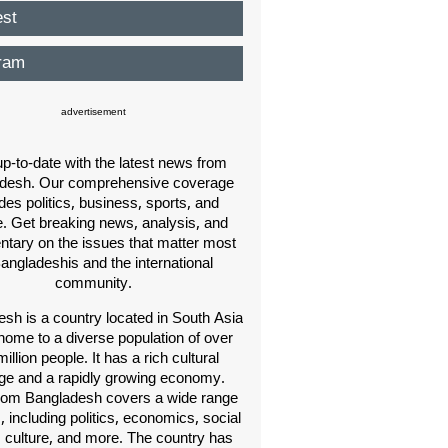
est
ram
advertisement
p-to-date with the latest news from
desh. Our comprehensive coverage
des politics, business, sports, and
e. Get breaking news, analysis, and
ary on the issues that matter most
Bangladeshis and the international
community.
sh is a country located in South Asia
home to a diverse population of over
illion people. It has a rich cultural
age and a rapidly growing economy.
om Bangladesh covers a wide range
s, including politics, economics, social
, culture, and more. The country has