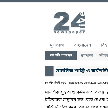
মূলপাতা
বাংলাদেশ
বিশ্ব
আপনি পড়ছেন
মূলপাতা
জীবন
মানসিক শান্তি ও কর্মশক্
by
জীবনশৈলী ডেস্ক
Published: 02 June 2026
Last Upd
মানসিক সুস্থতা ও কর্মদক্ষতা বজা
ইতিবাচক মানুষের সঙ্গ বেছে নেওয়া
শান্তি নিশ্চিত করে, তাদের সঙ্গে