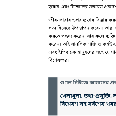
হারান এবং নিজেদের মতামত প্রকাশে
জীবনধারার ওপর প্রভাব বিস্তার করত
সত্য হিসেবে উপস্থাপন করেন। তারা অ
করতে পছন্দ করেন, যার ফলে ব্যক্তি 
করেন। তাই মানসিক শক্তি ও কর্মউদ্
এবং ইতিবাচক মানুষদের সঙ্গে যো
বিশেষজ্ঞরা।
গুগল নিউজে আমাদের প্রক
খেলাধুলা, তথ্য-প্রযুক্
বিশ্লেষণ সহ সর্বশেষ খব