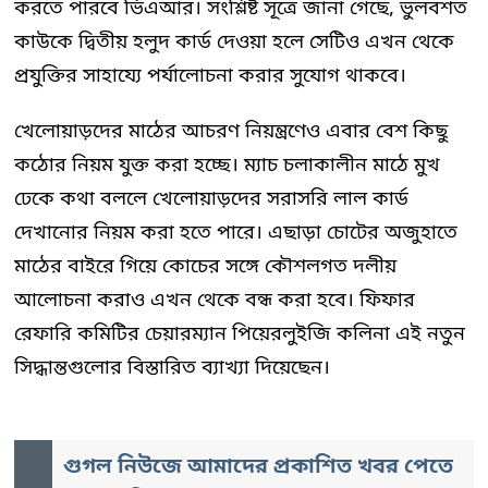
করতে পারবে ভিএআর। সংশ্লিষ্ট সূত্রে জানা গেছে, ভুলবশত
কাউকে দ্বিতীয় হলুদ কার্ড দেওয়া হলে সেটিও এখন থেকে
প্রযুক্তির সাহায্যে পর্যালোচনা করার সুযোগ থাকবে।
খেলোয়াড়দের মাঠের আচরণ নিয়ন্ত্রণেও এবার বেশ কিছু
কঠোর নিয়ম যুক্ত করা হচ্ছে। ম্যাচ চলাকালীন মাঠে মুখ
ঢেকে কথা বললে খেলোয়াড়দের সরাসরি লাল কার্ড
দেখানোর নিয়ম করা হতে পারে। এছাড়া চোটের অজুহাতে
মাঠের বাইরে গিয়ে কোচের সঙ্গে কৌশলগত দলীয়
আলোচনা করাও এখন থেকে বন্ধ করা হবে। ফিফার
রেফারি কমিটির চেয়ারম্যান পিয়েরলুইজি কলিনা এই নতুন
সিদ্ধান্তগুলোর বিস্তারিত ব্যাখ্যা দিয়েছেন।
গুগল নিউজে আমাদের প্রকাশিত খবর পেতে