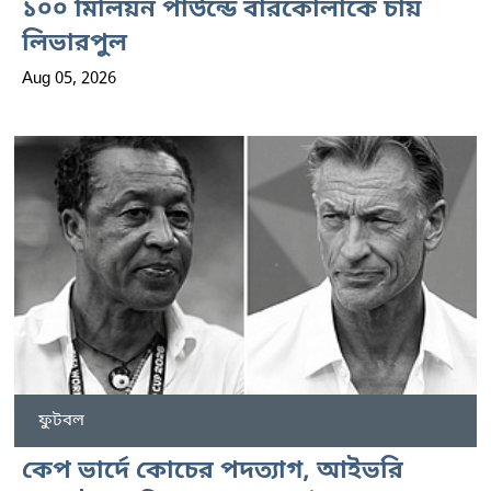
১০০ মিলিয়ন পাউন্ডে বারকোলাকে চায়
লিভারপুল
Aug 05, 2026
ফুটবল
কেপ ভার্দে কোচের পদত্যাগ, আইভরি