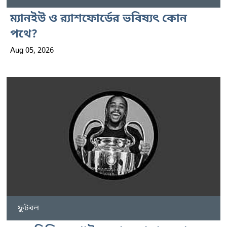
ম্যানইউ ও র‍্যাশফোর্ডের ভবিষ্যৎ কোন
পথে?
Aug 05, 2026
ফুটবল