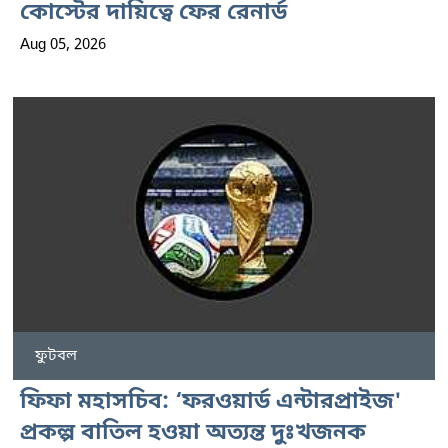
কোস্টের দায়িত্বে ফের রেনার্ড
Aug 05, 2026
ফুটবল
ফিফা মহাসচিব: ‘ফরওয়ার্ড এন্টারপ্রাইজ'
প্রকল্প বাতিল হওয়া অত্যন্ত দুঃখজনক