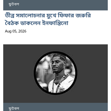
ফুটবল
তীব্র সমালোচনার মুখে ফিফার জরুরি
বৈঠক ডাকলেন ইনফান্তিনো
Aug 05, 2026
ফুটবল