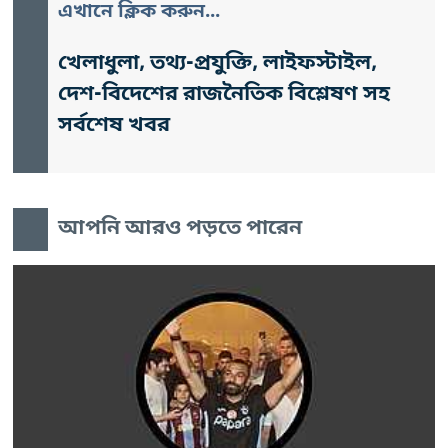
এখানে ক্লিক করুন...
খেলাধুলা, তথ্য-প্রযুক্তি, লাইফস্টাইল,
দেশ-বিদেশের রাজনৈতিক বিশ্লেষণ সহ
সর্বশেষ খবর
আপনি আরও পড়তে পারেন