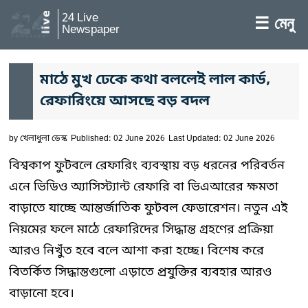
24 Live
☰ মেনু
Newspaper
মাঠে মুখ ঢেকে কথা বললেই লাল কার্ড,
রেফারিংয়ে আসছে বড় বদল
by
খেলাধুলা ডেস্ক
Published: 02 June 2026
Last Updated: 02 June 2026
বিশ্বকাপ ফুটবলে রেফারিং ব্যবস্থায় বড় ধরনের পরিবর্তন
এনে ভিডিও অ্যাসিস্ট্যান্ট রেফারি বা ভিএআরের ক্ষমতা
বাড়াতে যাচ্ছে আন্তর্জাতিক ফুটবল ফেডারেশন। নতুন এই
নিয়মের ফলে মাঠে রেফারিদের সিদ্ধান্ত গ্রহণের প্রক্রিয়া
আরও নিখুঁত হবে বলে আশা করা হচ্ছে। বিশেষ করে
বিতর্কিত সিদ্ধান্তগুলো এড়াতে প্রযুক্তির ব্যবহার আরও
বাড়ানো হবে।