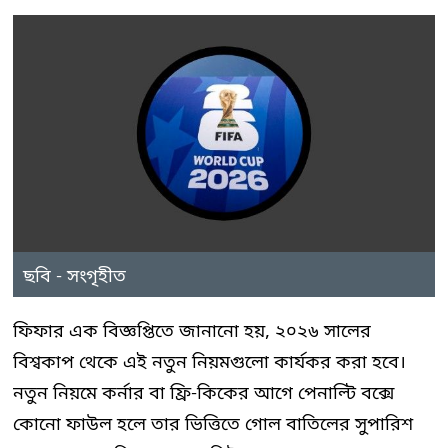
ছবি - সংগৃহীত
ফিফার এক বিজ্ঞপ্তিতে জানানো হয়, ২০২৬ সালের
বিশ্বকাপ থেকে এই নতুন নিয়মগুলো কার্যকর করা হবে।
নতুন নিয়মে কর্নার বা ফ্রি-কিকের আগে পেনাল্টি বক্সে
কোনো ফাউল হলে তার ভিত্তিতে গোল বাতিলের সুপারিশ