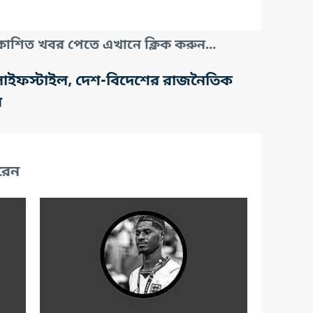
াশিত খবর পেতে এখানে ক্লিক করুন...
তি, লাইফস্টাইল, দেশ-বিদেশের রাজনৈতিক
র
রেন