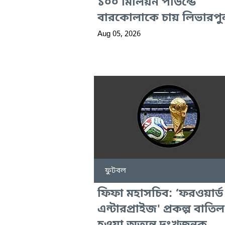
১০০ মিলিয়ন পাউন্ডে
বারকোলাকে চায় লিভারপু
Aug 05, 2026
ফুটবল
ফিফা মহাসচিব: ‘ফরওয়ার্ড
এন্টারপ্রাইজ' প্রকল্প বাতিল