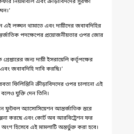
 নিয়মাবলি এবং ক্রীড়াবিদদের সুরক্ষা
্ঘন।’
মান এই লঙ্ঘন থামাতে এবং দায়ীদের জবাবদিহির
র্জাতিক পদক্ষেপের প্রয়োজনীয়তার ওপর জোর
রেপ্তারের জন্য দায়ী ইসরায়েলি কর্তৃপক্ষের
েপ এবং জবাবদিহি দাবি করছি।’
নীরবতা ফিলিস্তিনি ক্রীড়াবিদদের ওপর চালানো এই
েও যুক্তি দেন তিনি।
 ফুটবল অ্যাসোসিয়েশন আন্তর্জাতিক স্তরে
ল্পনা করছে এবং কোর্ট অব আরবিট্রেশন ফর
অংশ হিসেবে এই মামলাটি অন্তর্ভুক্ত করা হবে।