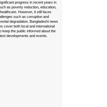
gnificant progress in recent years in
uch as poverty reduction, education,
healthcare. However, it still faces
allenges such as corruption and
ental degradation. Bangladeshi news
s cover both local and international
o keep the public informed about the
atest developments and events.