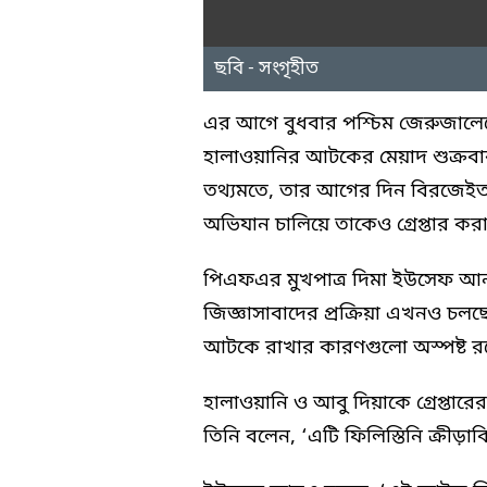
ছবি - সংগৃহীত
এর আগে বুধবার পশ্চিম জেরুজালেম
হালাওয়ানির আটকের মেয়াদ শুক্রবার 
তথ্যমতে, তার আগের দিন বিরজেইত বি
অভিযান চালিয়ে তাকেও গ্রেপ্তার কর
পিএফএর মুখপাত্র দিমা ইউসেফ আ
জিজ্ঞাসাবাদের প্রক্রিয়া এখনও চল
আটকে রাখার কারণগুলো অস্পষ্ট র
হালাওয়ানি ও আবু দিয়াকে গ্রেপ্তার
তিনি বলেন, ‘এটি ফিলিস্তিনি ক্রী