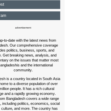
est
ram
advertisement
p-to-date with the latest news from
desh. Our comprehensive coverage
des politics, business, sports, and
e. Get breaking news, analysis, and
ary on the issues that matter most
Bangladeshis and the international
community.
sh is a country located in South Asia
home to a diverse population of over
illion people. It has a rich cultural
age and a rapidly growing economy.
om Bangladesh covers a wide range
s, including politics, economics, social
, culture, and more. The country has