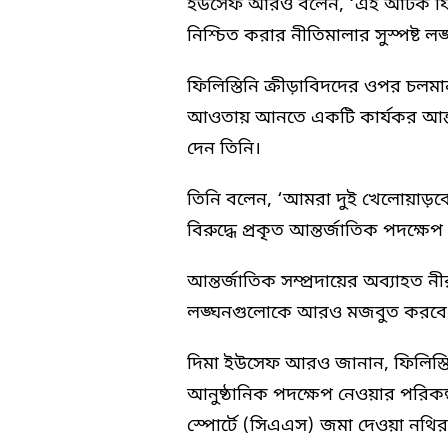
ইউসেফ আরও বলেন, ‘এই আটক ফিফার
নিশ্চিত করার নীতিমালার সুস্পষ্ট লঙ
ফিলিস্তিনি ক্রীড়াবিদদের ওপর চল
আওতায় আনতে একটি কার্যকর আন্ত
দেন তিনি।
তিনি বলেন, ‘আমরা দুই খেলোয়াড়কে গ্
বিরুদ্ধে প্রকৃত আন্তর্জাতিক পদক্ষ
আন্তর্জাতিক সম্প্রদায়ের অব্যাহত 
লঙ্ঘনগুলোকে আরও মজবুত করবে বল
দিমা ইউসেফ আরও জানান, ফিলিস্তিন
আনুষ্ঠানিক পদক্ষেপ নেওয়ার পরিক
স্পোর্টে (সিএএস) জমা দেওয়া নথির 