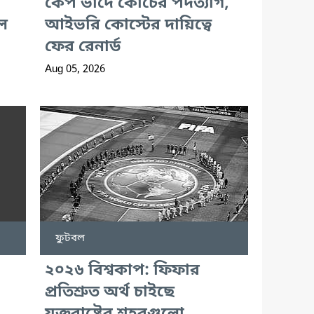
কেপ ভার্দে কোচের পদত্যাগ,
ল
আইভরি কোস্টের দায়িত্বে
ফের রেনার্ড
Aug 05, 2026
ফুটবল
২০২৬ বিশ্বকাপ: ফিফার
প্রতিশ্রুত অর্থ চাইছে