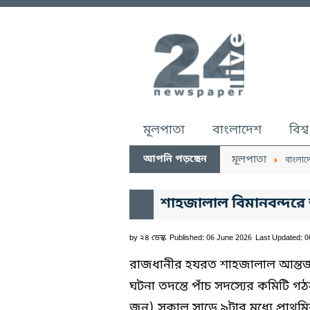
মূলপাতা
বাংলাদেশ
বিশ্ব
আপনি পড়ছেন
মূলপাতা
বাংলাদ
শাহজালাল বিমানবন্দরে 
by
২৪ ডেস্ক
Published: 06 June 2026
Last Updated: 
রাজধানীর হযরত শাহজালাল আন্তর্জাত
ঘটনা তদন্তে পাঁচ সদস্যের কমিটি
জুন) সকাল সাড়ে ৯টার মধ্যে প্রাথ