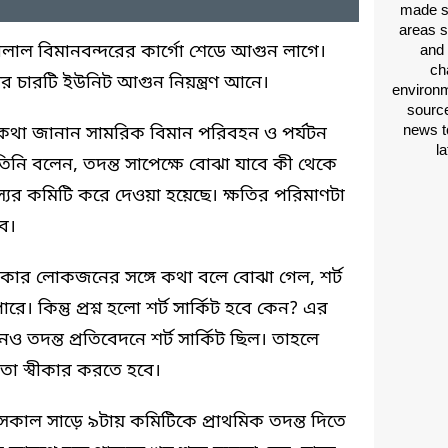
made si
areas s
লাল বিমানবন্দরের কার্গো শেডে আগুন লাগে।
and 
ch
ের চারটি ইউনিট আগুন নিয়ন্ত্রণ আনে।
environm
source
news t
ের কথা জানান সামরিক বিমান পরিবহন ও পর্যটন
l
ত। তিনি বলেন, তদন্ত সাপেক্ষে বোঝা যাবে কী থেকে
যের কমিটি করে দেওয়া হয়েছে। ক্ষতির পরিমাণটা
ে।
এখানকার লোকজনের সঙ্গে কথা বলে বোঝা গেল, শর্ট
। কিন্তু প্রশ্ন হলো শর্ট সার্কিট হবে কেন? এর
ও তদন্ত প্রতিবেদনে শর্ট সার্কিট ছিল। তাহলে
তা স্বীকার করতে হবে।
াল সাড়ে ৯টায় কমিটিকে প্রাথমিক তদন্ত দিতে