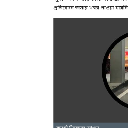
প্রতিবেদন জমার খবর পাওয়া যায়নি