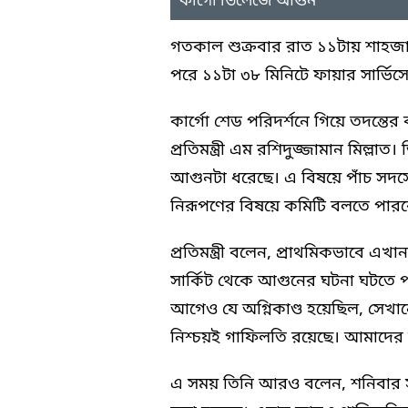
কার্গো ভিলেজে আগুন
গতকাল শুক্রবার রাত ১১টায় শাহজা
পরে ১১টা ৩৮ মিনিটে ফায়ার সার্ভিস
কার্গো শেড পরিদর্শনে গিয়ে তদন্ত
প্রতিমন্ত্রী এম রশিদুজ্জামান মিল্লা
আগুনটা ধরেছে। এ বিষয়ে পাঁচ সদস্
নিরূপণের বিষয়ে কমিটি বলতে পারব
প্রতিমন্ত্রী বলেন, প্রাথমিকভাবে 
সার্কিট থেকে আগুনের ঘটনা ঘটতে পারে
আগেও যে অগ্নিকাণ্ড হয়েছিল, সেখানে
নিশ্চয়ই গাফিলতি রয়েছে। আমাদের 
এ সময় তিনি আরও বলেন, শনিবার সক