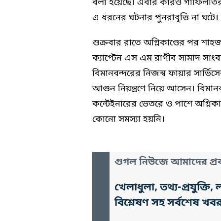
বলা হয়েছে। এবার কারও গাফিলতির কা
এ ধরনের ঘটনার পুনরাবৃত্তি না ঘটে।
শুক্রবার রাতে অগ্নিকাণ্ডের পর শাহজ
ক্যাপ্টেন এস এম রাগীব সামাদ সাংব
বিমানবন্দরের নিজস্ব ফায়ার সার্ভিসে
আগুন নিয়ন্ত্রণে নিয়ে আসেন। বিমানব
কন্টেইনারের ভেতরে ও পাশে অগ্নিকা
কোনো সমস্যা হয়নি।
গুগল নিউজে আমাদের প্রক
খেলাধুলা, তথ্য-প্রযুক্
বিশ্লেষণ সহ সর্বশেষ খব