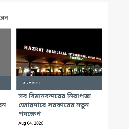
রেন
বাংলাদেশ
সব বিমানবন্দরের নিরাপত্তা
েন
জোরদারে সরকারের নতুন
পদক্ষেপ
Aug 04, 2026