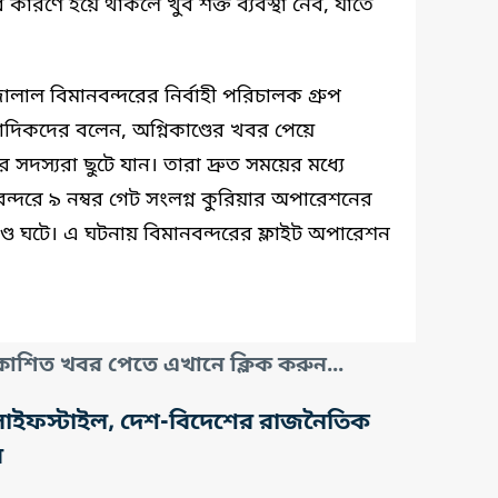
রণে হয়ে থাকলে খুব শক্ত ব্যবস্থা নেব, যাতে
ালাল বিমানবন্দরের নির্বাহী পরিচালক গ্রুপ
াদিকদের বলেন, অগ্নিকাণ্ডের খবর পেয়ে
র সদস্যরা ছুটে যান। তারা দ্রুত সময়ের মধ্যে
ন্দরে ৯ নম্বর গেট সংলগ্ন কুরিয়ার অপারেশনের
ণ্ড ঘটে। এ ঘটনায় বিমানবন্দরের ফ্লাইট অপারেশন
াশিত খবর পেতে এখানে ক্লিক করুন...
তি, লাইফস্টাইল, দেশ-বিদেশের রাজনৈতিক
র