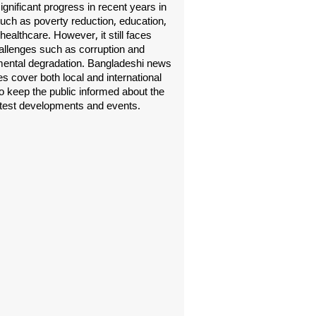
gnificant progress in recent years in
uch as poverty reduction, education,
healthcare. However, it still faces
allenges such as corruption and
ental degradation. Bangladeshi news
s cover both local and international
o keep the public informed about the
atest developments and events.