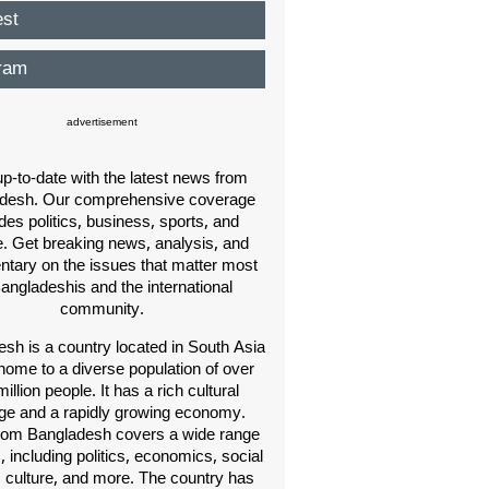
est
ram
advertisement
p-to-date with the latest news from
desh. Our comprehensive coverage
des politics, business, sports, and
e. Get breaking news, analysis, and
ary on the issues that matter most
Bangladeshis and the international
community.
sh is a country located in South Asia
home to a diverse population of over
illion people. It has a rich cultural
age and a rapidly growing economy.
om Bangladesh covers a wide range
s, including politics, economics, social
, culture, and more. The country has