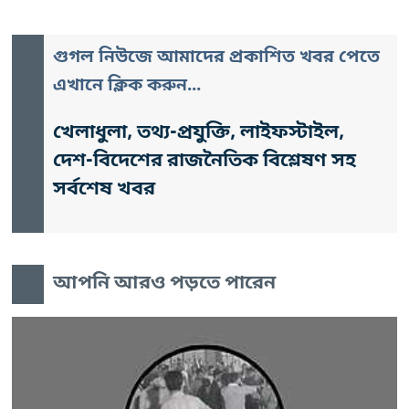
গুগল নিউজে আমাদের প্রকাশিত খবর পেতে
এখানে ক্লিক করুন...
খেলাধুলা, তথ্য-প্রযুক্তি, লাইফস্টাইল,
দেশ-বিদেশের রাজনৈতিক বিশ্লেষণ সহ
সর্বশেষ খবর
আপনি আরও পড়তে পারেন