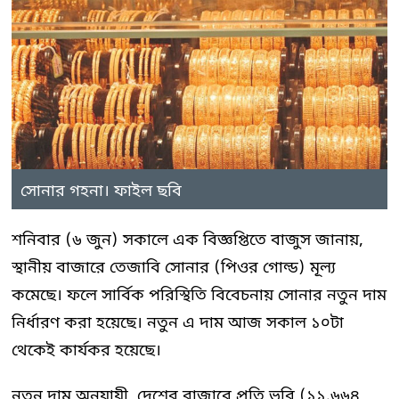
সোনার গহনা। ফাইল ছবি
শনিবার (৬ জুন) সকালে এক বিজ্ঞপ্তিতে বাজুস জানায়,
স্থানীয় বাজারে তেজাবি সোনার (পিওর গোল্ড) মূল্য
কমেছে। ফলে সার্বিক পরিস্থিতি বিবেচনায় সোনার নতুন দাম
নির্ধারণ করা হয়েছে। নতুন এ দাম আজ সকাল ১০টা
থেকেই কার্যকর হয়েছে।
নতুন দাম অনুযায়ী, দেশের বাজারে প্রতি ভরি (১১.৬৬৪