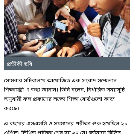
প্রতীকী ছবি
সোমবার সচিবালয়ে আয়োজিত এক সংবাদ সম্মেলনে
শিক্ষামন্ত্রী এ তথ্য জানান। তিনি বলেন, নির্ধারিত সময়সূচি
অনুযায়ী ফল প্রকাশের লক্ষ্যে শিক্ষা বোর্ডগুলো কাজ
করছে।
এ বছরের এসএসসি ও সমমানের পরীক্ষা শুরু হয়েছিল ২১
এপ্রিল। লিখিত পরীক্ষা শেষ হয় ২০ মে। বর্তমানে বিভিন্ন