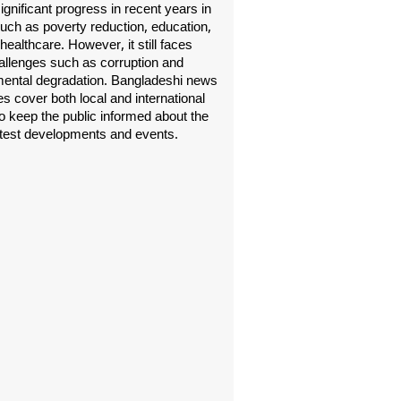
gnificant progress in recent years in
uch as poverty reduction, education,
healthcare. However, it still faces
allenges such as corruption and
ental degradation. Bangladeshi news
s cover both local and international
o keep the public informed about the
atest developments and events.