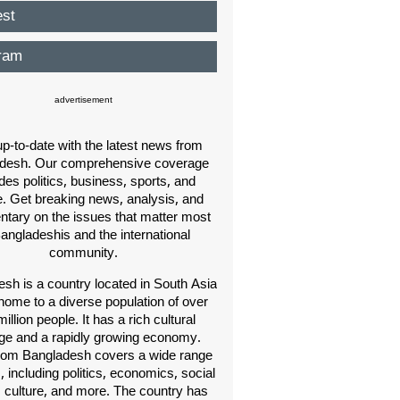
est
ram
advertisement
p-to-date with the latest news from
desh. Our comprehensive coverage
des politics, business, sports, and
e. Get breaking news, analysis, and
ary on the issues that matter most
Bangladeshis and the international
community.
sh is a country located in South Asia
home to a diverse population of over
illion people. It has a rich cultural
age and a rapidly growing economy.
om Bangladesh covers a wide range
s, including politics, economics, social
, culture, and more. The country has