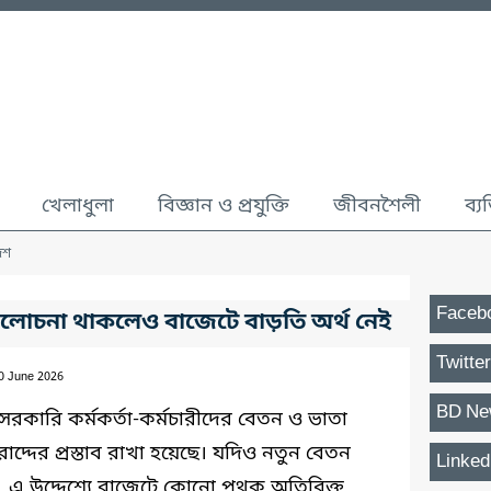
খেলাধুলা
বিজ্ঞান ও প্রযুক্তি
জীবনশৈলী
ব্য
েশ
Faceb
লোচনা থাকলেও বাজেটে বাড়তি অর্থ নেই
Twitter
10 June 2026
BD Ne
কারি কর্মকর্তা-কর্মচারীদের বেতন ও ভাতা
্দের প্রস্তাব রাখা হয়েছে। যদিও নতুন বেতন
Linked
এ উদ্দেশ্যে বাজেটে কোনো পৃথক অতিরিক্ত