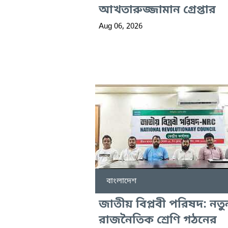
আখতারুজ্জামান গ্রেপ্তার
Aug 06, 2026
বাংলাদেশ
জাতীয় বিপ্লবী পরিষদ: নতু
রাজনৈতিক শ্রেণি গঠনের