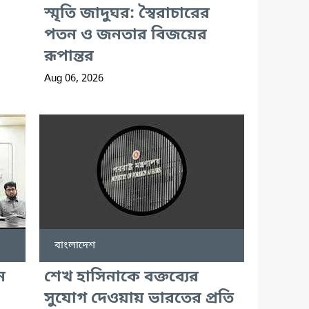
স্মৃতি জাদুঘর: স্বৈরাচারের
পতন ও জনতার বিজয়ের
রূপান্তর
Aug 06, 2026
বাংলাদেশ
ন
শেখ হাসিনাকে বক্তব্যের
সুযোগ দেওয়ায় ভারতের প্রতি