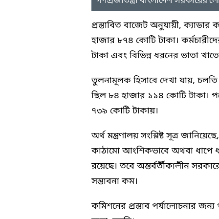
গণপ্রজাতন্ত্রী বাংলাদেশ সরকারের 
প্রস্তাবিত বাজেট অনুযায়ী, ক্যাডার 
হাজার ৮৭৪ কোটি টাকা। কর্মচারীদ
টাকা এবং বিভিন্ন ধরনের ভাতা খাত
তুলনামূলক হিসাবে দেখা যায়, চলতি
ছিল ৮৪ হাজার ১১৪ কোটি টাকা। পর
৭৩৯ কোটি টাকায়।
অর্থ মন্ত্রণালয় সংশ্লিষ্ট সূত্র জান
কাঠামো আংশিকভাবে অথবা ধাপে ধাপ
রয়েছে। তবে অন্তর্বর্তীকালীন সরকা
সম্ভাবনা কম।
কমিশনের প্রস্তাব পর্যালোচনার জন্