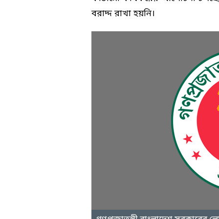
বরাদ্দ রাখা হয়নি।