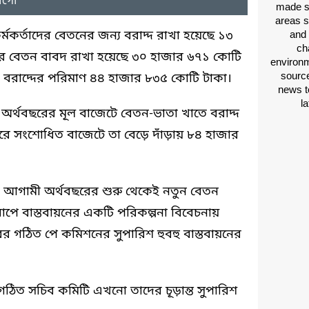
লোগো
made si
areas s
কর্মকর্তাদের বেতনের জন্য বরাদ্দ রাখা হয়েছে ১৩
and 
ch
ের বেতন বাবদ রাখা হয়েছে ৩০ হাজার ৬৭১ কোটি
environm
source
ে বরাদ্দের পরিমাণ ৪৪ হাজার ৮৩৫ কোটি টাকা।
news t
l
 অর্থবছরের মূল বাজেটে বেতন-ভাতা খাতে বরাদ্দ
ে সংশোধিত বাজেটে তা বেড়ে দাঁড়ায় ৮৪ হাজার
িয়েছে, আগামী অর্থবছরের শুরু থেকেই নতুন বেতন
ে বাস্তবায়নের একটি পরিকল্পনা বিবেচনায়
রের গঠিত পে কমিশনের সুপারিশ হুবহু বাস্তবায়নের
য গঠিত সচিব কমিটি এখনো তাদের চূড়ান্ত সুপারিশ