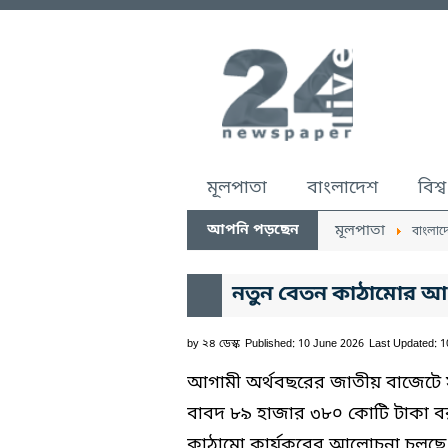
মূলপাতা
বাংলাদেশ
বিশ্ব
আপনি পড়ছেন
মূলপাতা
বাংলাদ
নতুন বেতন কাঠামোর আ
by
২৪ ডেস্ক
Published: 10 June 2026
Last Updated: 
আগামী অর্থবছরের জাতীয় বাজেটে সর
বাবদ ৮৯ হাজার ৩৮০ কোটি টাকা বরাদ
কাঠামো কার্যকরের আলোচনা চলছে, 