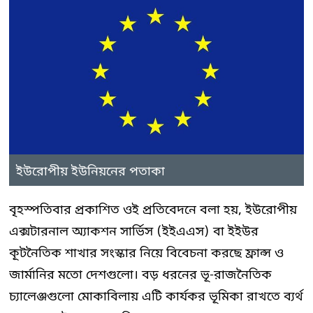
ইউরোপীয় ইউনিয়নের পতাকা
বৃহস্পতিবার প্রকাশিত ওই প্রতিবেদনে বলা হয়, ইউরোপীয়
এক্সটারনাল অ্যাকশন সার্ভিস (ইইএএস) বা ইইউর
কূটনৈতিক শাখার সংস্কার নিয়ে বিবেচনা করছে ফ্রান্স ও
জার্মানির মতো দেশগুলো। বড় ধরনের ভূ-রাজনৈতিক
চ্যালেঞ্জগুলো মোকাবিলায় এটি কার্যকর ভূমিকা রাখতে ব্যর্থ