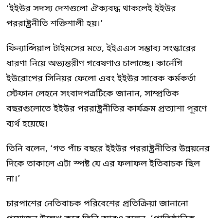
‘ইইউর সদস্য দেশগুলো ঐক্যবদ্ধ থাকলেই ইইউর
পররাষ্ট্রনীতি শক্তিশালী হয়।’
ফিন্যান্সিয়াল টাইমসের মতে, ইইএএস সম্ভাব্য সংস্কারের
ধারণা নিয়ে অভ্যন্তরীণ গবেষণাও চালাচ্ছে। কার্নেগি
ইউরোপের সিনিয়র ফেলো এবং ইইউর সাবেক কর্মকর্তা
স্টেফান লেহনে সংবাদপত্রটিকে জানান, সাম্প্রতিক
বছরগুলোতে ইইউর পররাষ্ট্রনীতির কার্যক্রম প্রত্যাশা পূরণে
ব্যর্থ হয়েছে।
তিনি বলেন, ‘গত পাঁচ বছরে ইইউর পররাষ্ট্রনীতির উন্নয়নের
দিকে তাকালে এটা স্পষ্ট যে এর ফলাফল ইতিবাচক ছিল
না।’
চারপাশের নেতিবাচক পরিবেশের প্রতিক্রিয়া জানানো