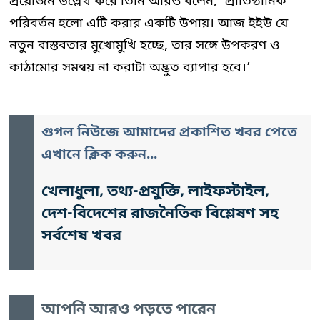
প্রয়োজন উল্লেখ করে তিনি আরও বলেন, ‘প্রাতিষ্ঠানিক
পরিবর্তন হলো এটি করার একটি উপায়। আজ ইইউ যে
নতুন বাস্তবতার মুখোমুখি হচ্ছে, তার সঙ্গে উপকরণ ও
কাঠামোর সমন্বয় না করাটা অদ্ভুত ব্যাপার হবে।’
গুগল নিউজে আমাদের প্রকাশিত খবর পেতে
এখানে ক্লিক করুন...
খেলাধুলা, তথ্য-প্রযুক্তি, লাইফস্টাইল,
দেশ-বিদেশের রাজনৈতিক বিশ্লেষণ সহ
সর্বশেষ খবর
আপনি আরও পড়তে পারেন