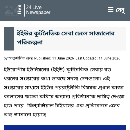
24 Live
☰ মেনু
Newspaper
ইইউর কূটনৈতিক সেবা ঢেলে সাজানোর
পরিকল্পনা
by
আন্তর্জাতিক ডেস্ক
Published: 11 June 2026
Last Updated: 11 June 2026
ইউরোপীয় ইউনিয়নের (ইইউ) কূটনৈতিক সেবায় বড়
ধরনের সংস্কারের কথা ভাবছে সদস্য দেশগুলো। এই
সংস্কারের মাধ্যমে ইইউর পররাষ্ট্রনীতি বিষয়ক প্রধান কাজা
কালাসের ক্ষমতা কমিয়ে অন্যান্য প্রতিষ্ঠানকে দায়িত্ব দেওয়া
হতে পারে। ফিন্যান্সিয়াল টাইমসের এক প্রতিবেদনে এসব
তথ্য জানানো হয়েছে।