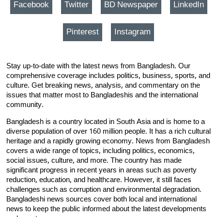
Facebook
Twitter
BD Newspaper
LinkedIn
Pinterest
Instagram
Stay up-to-date with the latest news from Bangladesh. Our
comprehensive coverage includes politics, business, sports, and
culture. Get breaking news, analysis, and commentary on the
issues that matter most to Bangladeshis and the international
community.
Bangladesh is a country located in South Asia and is home to a
diverse population of over 160 million people. It has a rich cultural
heritage and a rapidly growing economy. News from Bangladesh
covers a wide range of topics, including politics, economics,
social issues, culture, and more. The country has made
significant progress in recent years in areas such as poverty
reduction, education, and healthcare. However, it still faces
challenges such as corruption and environmental degradation.
Bangladeshi news sources cover both local and international
news to keep the public informed about the latest developments