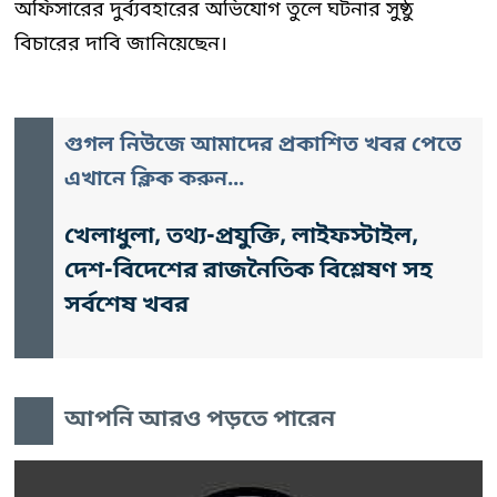
অফিসারের দুর্ব্যবহারের অভিযোগ তুলে ঘটনার সুষ্ঠু
বিচারের দাবি জানিয়েছেন।
গুগল নিউজে আমাদের প্রকাশিত খবর পেতে
এখানে ক্লিক করুন...
খেলাধুলা, তথ্য-প্রযুক্তি, লাইফস্টাইল,
দেশ-বিদেশের রাজনৈতিক বিশ্লেষণ সহ
সর্বশেষ খবর
আপনি আরও পড়তে পারেন