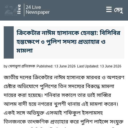
24 Live
☰ মেনু
Newspaper
ক্রিকেটার নাঈম হাসানকে হেনস্তা: বিসিবির
হস্তক্ষেপে ৩ পুলিশ সদস্য প্রত্যাহার ও
মামলা
by
খেলাধুলা প্রতিবেদক
Published: 13 June 2026
Last Updated: 13 June 2026
জাতীয় দলের ক্রিকেটার নাঈম হাসানকে মারধর ও অপহরণ
চেষ্টার অভিযোগে পুলিশের তিন সদস্যের বিরুদ্ধে মামলা
দায়ের করা হয়েছে। শনিবার সকালে তার ভাই সাব্বির
আলম বাদী হয়ে নগরের খুলশী থানায় এই মামলা করেন।
একই সঙ্গে অভিযুক্ত এসআই শফিকুল ইসলামসহ
তিনজনকে তাৎক্ষণিক প্রত্যাহার করে পুলিশ লাইন্সে সংযুক্ত