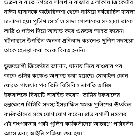
শুক্রবার রাতে নগরের লালখান বাজার এলাকায় ক্রিকেটার
নাঈম হাসানকে অটোরিকশা থেকে নামিয়ে বর্বরোচিত হামলা
চালানো হয়। পুলিশ সোর্স ও সাদা পোশাকের সদস্যরা তাকে
লাঠি ও পাইপ দিয়ে আঘাত করে গুরুতর আহত করেন।
ঘটনাস্থলে উপস্থিত জনতা প্রতিবাদ করলেও পুলিশ সদস্যরা
তাকে হেনস্তা করা থেকে বিরত হননি।
ভুক্তভোগী ক্রিকেটার জানান, থানায় নিয়ে যাওয়ার পর
তাকে ওসির কক্ষেও অপদস্থ করা হয়েছে। মোবাইল ফোন
ফেরত পাওয়ার পর তিনি বিসিবি সভাপতি তামিম
ইকবালকে বিষয়টি অবহিত করেন। তামিম ইকবালের
হস্তক্ষেপে বিসিবি সদস্য ইসরাফিল খসরু পুলিশের ঊর্ধ্বতন
কর্মকর্তাদের সঙ্গে যোগাযোগ করেন। প্রভাবশালী মহলের
এই তৎপরতার পরই পুলিশ কর্মকর্তাদের আচরণে পরিবর্তন
আসে এবং আইনি প্রক্রিয়া শুরু হয়।