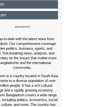
est
ram
advertisement
p-to-date with the latest news from
desh. Our comprehensive coverage
des politics, business, sports, and
e. Get breaking news, analysis, and
ary on the issues that matter most
Bangladeshis and the international
community.
sh is a country located in South Asia
home to a diverse population of over
illion people. It has a rich cultural
age and a rapidly growing economy.
om Bangladesh covers a wide range
s, including politics, economics, social
, culture, and more. The country has