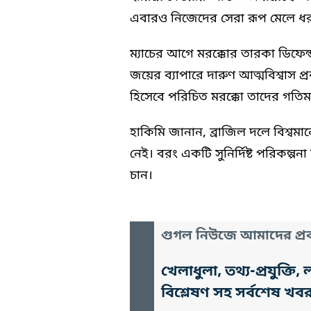
এবারও নিজেদের সেরা রূপ মেলে ধর
ম্যাচের আগে মরক্কোর তারকা ডিফে
জয়ের ব্যাপারে দারুণ আত্মবিশ্বাস 
হিসেবে পরিচিত মরক্কো তাদের গতিময় 
হাকিমি জানান, ব্রাজিল দলে বিশ্ব
নেই। বরং একটি সুনির্দিষ্ট পরিকল্পনা
চান।
গুগল নিউজে আমাদের প্রক
খেলাধুলা, তথ্য-প্রযুক্
বিশ্লেষণ সহ সর্বশেষ খব