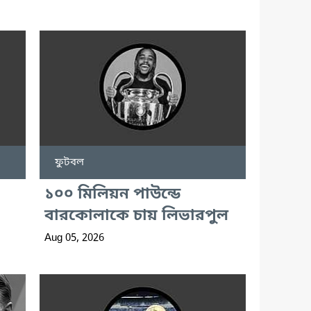
ফুটবল
১০০ মিলিয়ন পাউন্ডে
বারকোলাকে চায় লিভারপুল
Aug 05, 2026