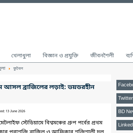
খেলাধুলা
বিজ্ঞান ও প্রযুক্তি
জীবনশৈলী
ব্য
ুলা
ফুটবল
Faceb
নাম আসল ব্রাজিলের লড়াই: ভয়ডরহীন
Twitter
BD Ne
ted: 13 June 2026
টলাইফ স্টেডিয়ামে বিশ্বমঞ্চের গ্রুপ পর্বের প্রথম
Linked
িকার পরাশক্তি ব্রাজিল ও আফ্রিকার শক্তিশালী দল