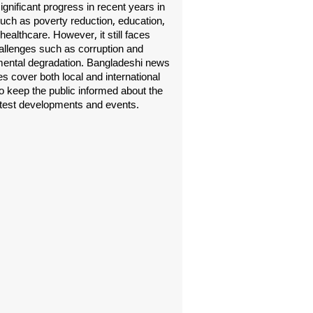
gnificant progress in recent years in
uch as poverty reduction, education,
healthcare. However, it still faces
allenges such as corruption and
ental degradation. Bangladeshi news
s cover both local and international
o keep the public informed about the
atest developments and events.