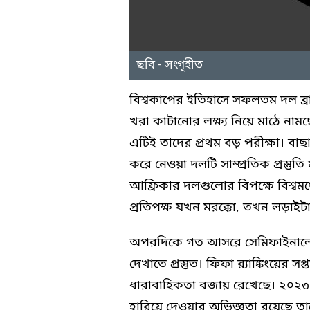
ছবি - সংগৃহীত
বিশ্বকাপের ইতিহাসে সফলতম দল ব্রা
খরা কাটানোর লক্ষ্য নিয়ে মাঠে না
এটিই তাদের প্রথম বড় পরীক্ষা। বাছ
করে নেওয়া দলটি সাম্প্রতিক প্রস্তুত
আফ্রিকার দলগুলোর বিপক্ষে বিশ্বমঞ
প্রতিপক্ষ যখন মরক্কো, তখন লড়াই
অপরদিকে গত আসরে সেমিফাইনালে 
দেখাতে প্রস্তুত। ফিফা র‍্যাঙ্কিংয়ের
ধারাবাহিকতা বজায় রেখেছে। ২০২৩ স
হারিয়ে দেওয়ার অভিজ্ঞতা রয়েছে ত