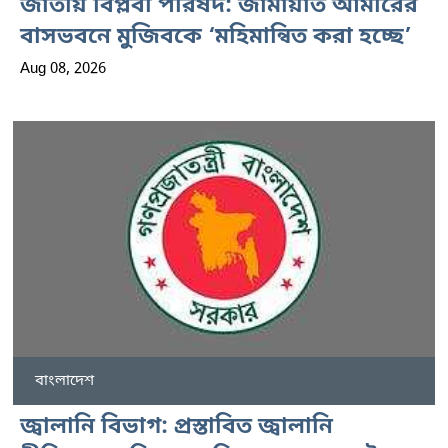
জাতীয় বিপ্লবী পরিষদ: জামায়াত আমীরের
বাসভবনে মুজিবকে ‘মহিমান্বিত করা হচ্ছে’
Aug 08, 2026
বাংলাদেশ
জ্বালানি বিভাগ: প্রস্তাবিত জ্বালানি