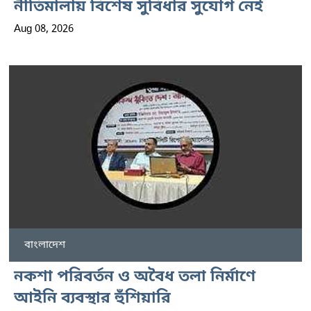
নীতিমালায় বিশেষ সুবিধার সুযোগ নেই
Aug 08, 2026
বাংলাদেশ
নকশা পরিবর্তন ও অবৈধ তলা নির্মাণে
আইনি ব্যবস্থার হুঁশিয়ারি