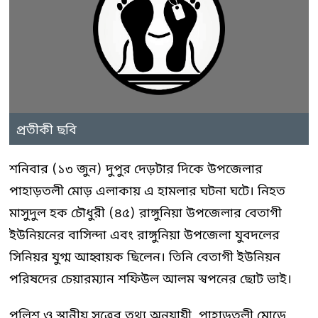
প্রতীকী ছবি
শনিবার (১৩ জুন) দুপুর দেড়টার দিকে উপজেলার
পাহাড়তলী মোড় এলাকায় এ হামলার ঘটনা ঘটে। নিহত
মাসুদুল হক চৌধুরী (৪৫) রাঙ্গুনিয়া উপজেলার বেতাগী
ইউনিয়নের বাসিন্দা এবং রাঙ্গুনিয়া উপজেলা যুবদলের
সিনিয়র যুগ্ম আহ্বায়ক ছিলেন। তিনি বেতাগী ইউনিয়ন
পরিষদের চেয়ারম্যান শফিউল আলম স্বপনের ছোট ভাই।
পুলিশ ও স্থানীয় সূত্রের তথ্য অনুযায়ী, পাহাড়তলী মোড়ে