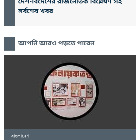
দেশ-বিদেশের রাজনৈতিক বিশ্লেষণ সহ
সর্বশেষ খবর
আপনি আরও পড়তে পারেন
বাংলাদেশ