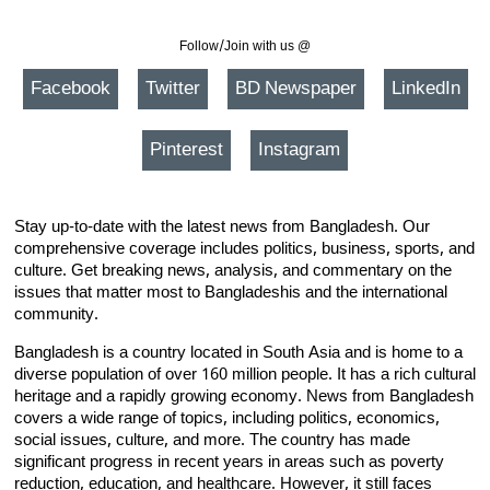
Follow/Join with us @
Facebook
Twitter
BD Newspaper
LinkedIn
Pinterest
Instagram
Stay up-to-date with the latest news from Bangladesh. Our
comprehensive coverage includes politics, business, sports, and
culture. Get breaking news, analysis, and commentary on the
issues that matter most to Bangladeshis and the international
community.
Bangladesh is a country located in South Asia and is home to a
diverse population of over 160 million people. It has a rich cultural
heritage and a rapidly growing economy. News from Bangladesh
covers a wide range of topics, including politics, economics,
social issues, culture, and more. The country has made
significant progress in recent years in areas such as poverty
reduction, education, and healthcare. However, it still faces