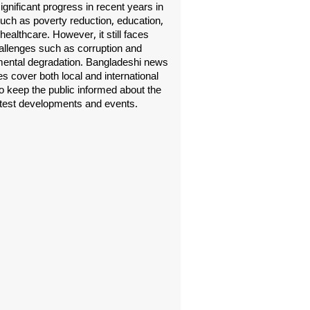
gnificant progress in recent years in
uch as poverty reduction, education,
healthcare. However, it still faces
allenges such as corruption and
ental degradation. Bangladeshi news
s cover both local and international
o keep the public informed about the
atest developments and events.