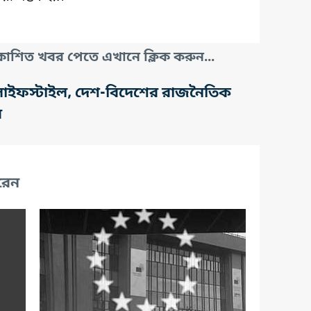
াশিত খবর পেতে এখানে ক্লিক করুন...
তি, লাইফস্টাইল, দেশ-বিদেশের রাজনৈতিক
র
রেন