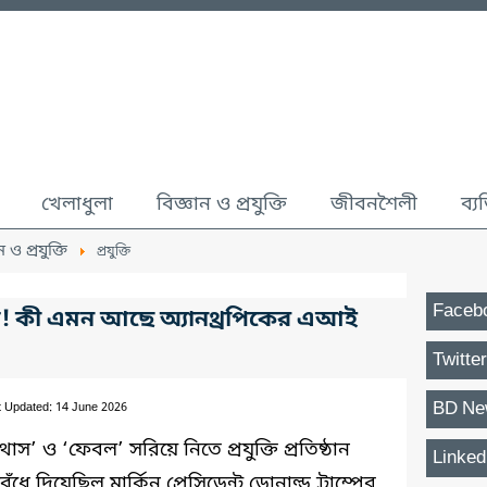
খেলাধুলা
বিজ্ঞান ও প্রযুক্তি
জীবনশৈলী
ব্য
ন ও প্রযুক্তি
প্রযুক্তি
Faceb
ম! কী এমন আছে অ্যানথ্রপিকের এআই
Twitter
BD Ne
t Updated: 14 June 2026
থোস’ ও ‘ফেবল’ সরিয়ে নিতে প্রযুক্তি প্রতিষ্ঠান
Linked
ধে দিয়েছিল মার্কিন প্রেসিডেন্ট ডোনাল্ড ট্রাম্পের