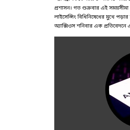
প্রশাসন। গত শুক্রবার এই সময়সীমা 
লাইসেন্সিং বিধিনিষেধের মুখে পড়া
অ্যাক্সিওস শনিবার এক প্রতিবেদনে 