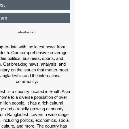
est
ram
advertisement
p-to-date with the latest news from
desh. Our comprehensive coverage
des politics, business, sports, and
e. Get breaking news, analysis, and
ary on the issues that matter most
Bangladeshis and the international
community.
sh is a country located in South Asia
home to a diverse population of over
illion people. It has a rich cultural
age and a rapidly growing economy.
om Bangladesh covers a wide range
s, including politics, economics, social
, culture, and more. The country has