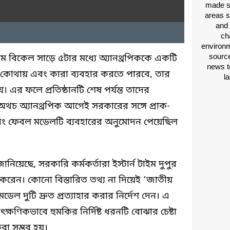
made si
areas s
and 
ch
environm
source
্ন টাইম বিকেল সাড়ে ৫টার মধ্যে অ্যানথ্রপিককে একটি
news t
 কোথায় এবং কারা ব্যবহার করতে পারবে, তার
l
এর ফলে প্রতিষ্ঠানটি শেষ পর্যন্ত তাদের
 অথচ অ্যানথ্রপিক আগেই সরকারের সঙ্গে প্রাক-
 এবং ফেবল মডেলটি ব্যবহারের অনুমোদন পেয়েছিল
নিয়েছে, সরকারি কর্মকর্তারা ইস্টার্ন টাইম দুপুর
 করেন। কোনো বিস্তারিত তথ্য না দিয়েই ‘জাতীয়
ডেল দুটি দ্রুত প্রত্যাহার করার নির্দেশ দেন। এ
তাৎক্ষণিকভাবে হুমকির নির্দিষ্ট ধরনটি বোঝার চেষ্টা
রা সম্ভব হয়।