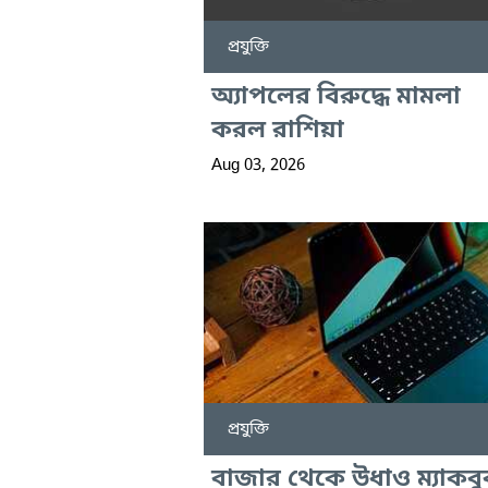
প্রযুক্তি
অ্যাপলের বিরুদ্ধে মামলা
করল রাশিয়া
Aug 03, 2026
প্রযুক্তি
বাজার থেকে উধাও ম্যাকব