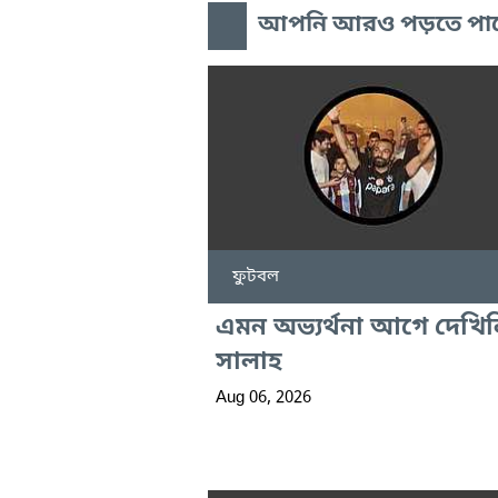
আপনি আরও পড়তে পা
ফুটবল
এমন অভ্যর্থনা আগে দেখিন
সালাহ
Aug 06, 2026