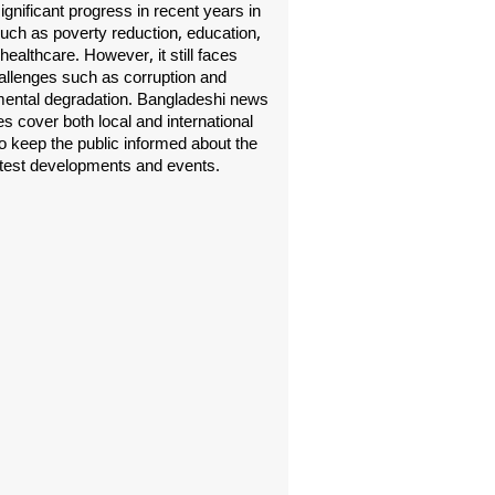
gnificant progress in recent years in
uch as poverty reduction, education,
healthcare. However, it still faces
allenges such as corruption and
ental degradation. Bangladeshi news
s cover both local and international
o keep the public informed about the
atest developments and events.