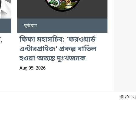
ফুটবল
,
ফিফা মহাসচিব: ‘ফরওয়ার্ড
এন্টারপ্রাইজ' প্রকল্প বাতিল
হওয়া অত্যন্ত দুঃখজনক
Aug 05, 2026
© 2011-2