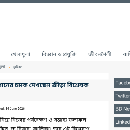
খেলাধুলা
বিজ্ঞান ও প্রযুক্তি
জীবনশৈলী
ব্য
ুলা
ফুটবল
Faceb
ানের চমক দেখছেন ক্রীড়া বিশ্লেষক
Twitter
BD Ne
ted: 14 June 2026
নিয়ে নিজের পর্যবেক্ষণ ও সম্ভাব্য ফলাফল
Linked
ক্রিস ‘দ্য বিয়ার’ ফালিকা। তার এই বিশ্লেষণে