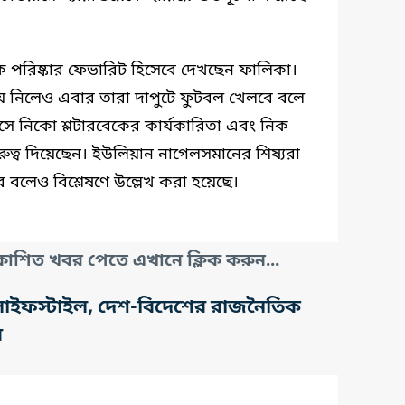
িকে পরিষ্কার ফেভারিট হিসেবে দেখছেন ফালিকা।
দায় নিলেও এবার তারা দাপুটে ফুটবল খেলবে বলে
ে নিকো শ্লটারবেকের কার্যকারিতা এবং নিক
ুত্ব দিয়েছেন। ইউলিয়ান নাগেলসমানের শিষ্যরা
রে বলেও বিশ্লেষণে উল্লেখ করা হয়েছে।
াশিত খবর পেতে এখানে ক্লিক করুন...
তি, লাইফস্টাইল, দেশ-বিদেশের রাজনৈতিক
র