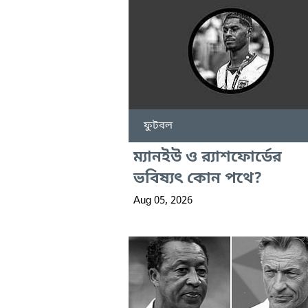
ফুটবল
ম্যানইউ ও র‍্যাশফোর্ডের
ভবিষ্যৎ কোন পথে?
Aug 05, 2026