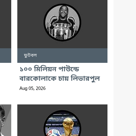
ফুটবল
১০০ মিলিয়ন পাউন্ডে
বারকোলাকে চায় লিভারপুল
Aug 05, 2026