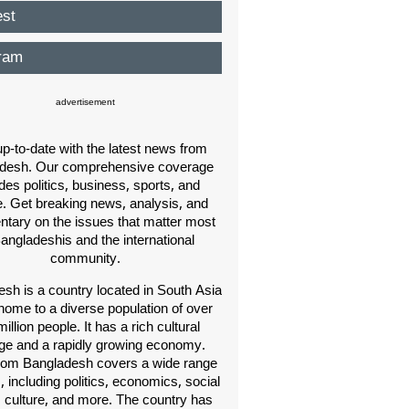
est
ram
advertisement
p-to-date with the latest news from
desh. Our comprehensive coverage
des politics, business, sports, and
e. Get breaking news, analysis, and
ary on the issues that matter most
Bangladeshis and the international
community.
sh is a country located in South Asia
home to a diverse population of over
illion people. It has a rich cultural
age and a rapidly growing economy.
om Bangladesh covers a wide range
s, including politics, economics, social
, culture, and more. The country has