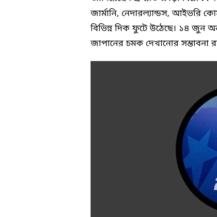
জার্মানি, নেদারল্যান্ডস, আইভরি 
বিভিন্ন দিক ফুটে উঠেছে। ১৪ জুন অন
জাপানের চমক দেখানোর সম্ভাবনা র