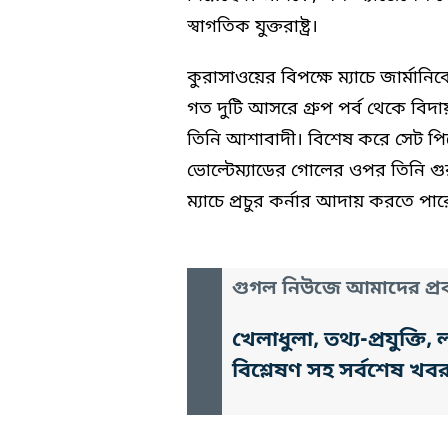
স্বাগতিক যুক্তরাষ্ট্র।
কুরাসাওয়ের বিপক্ষে ম্যাচে জার্মান
গত দুটি আসরে গ্রুপ পর্ব থেকে বি
তিনি আশাবাদী। বিশেষ করে সেট পিস
ভোল্টেম্যাডের গোলের ওপর তিনি গুর
ম্যাচে প্রচুর কর্নার আদায় করতে পা
গুগল নিউজে আমাদের প্রক
খেলাধুলা, তথ্য-প্রযুক্
বিশ্লেষণ সহ সর্বশেষ খব