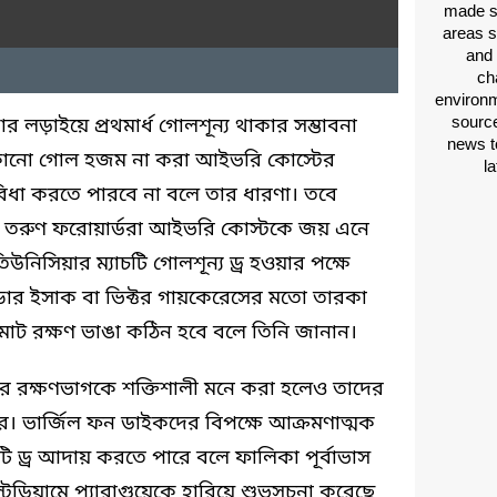
made si
areas s
and 
ch
environm
source
লড়াইয়ে প্রথমার্ধ গোলশূন্য থাকার সম্ভাবনা
news t
ে কোনো গোল হজম না করা আইভরি কোস্টের
l
বিধা করতে পারবে না বলে তার ধারণা। তবে
র মতো তরুণ ফরোয়ার্ডরা আইভরি কোস্টকে জয় এনে
উনিসিয়ার ম্যাচটি গোলশূন্য ড্র হওয়ার পক্ষে
ার ইসাক বা ভিক্টর গায়কেরেসের মতো তারকা
ট রক্ষণ ভাঙা কঠিন হবে বলে তিনি জানান।
দের রক্ষণভাগকে শক্তিশালী মনে করা হলেও তাদের
ে। ভার্জিল ফন ডাইকদের বিপক্ষে আক্রমণাত্মক
ি ড্র আদায় করতে পারে বলে ফালিকা পূর্বাভাস
টেডিয়ামে প্যারাগুয়েকে হারিয়ে শুভসূচনা করেছে