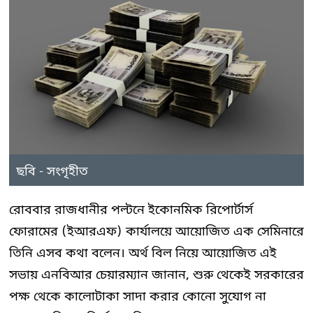
ছবি - সংগৃহীত
রোববার রাজধানীর পল্টনে ইকোনমিক রিপোর্টার্স
ফোরামের (ইআরএফ) কার্যালয়ে আয়োজিত এক সেমিনারে
তিনি এসব কথা বলেন। অর্থ বিল নিয়ে আয়োজিত এই
সভায় এনবিআর চেয়ারম্যান জানান, শুরু থেকেই সরকারের
পক্ষ থেকে কালোটাকা সাদা করার কোনো সুযোগ না