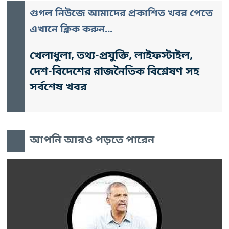
গুগল নিউজে আমাদের প্রকাশিত খবর পেতে
এখানে ক্লিক করুন...
খেলাধুলা, তথ্য-প্রযুক্তি, লাইফস্টাইল,
দেশ-বিদেশের রাজনৈতিক বিশ্লেষণ সহ
সর্বশেষ খবর
আপনি আরও পড়তে পারেন