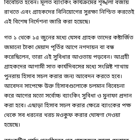
বিবেচিত হবেন। মূলত ব্যাংকিং কার্যক্রমের শৃঙ্খলা বজায়
রাখতে এবং গ্রাহকদের বিনিয়োগের সুরক্ষা নিশ্চিত করতেই
এই বিশেষ নির্দেশনা জারি করা হয়েছে।
গত ১ থেকে ১৫ জুনের মধ্যে যেসব গ্রাহক তাদের কষ্টার্জিত
জমানো টাকা মেয়াদ পূর্তির আগে নগদায়ন বা বন্ধ
করেছিলেন, তারা এই সুবিধার আওতায় পড়বেন। আগ্রহী
গ্রাহকদের আগামী সাত কার্যদিবসের মধ্যে সংশ্লিষ্ট শাখায়
পুনরায় হিসাব সচল করার জন্য আবেদন করতে হবে।
আবেদন সাপেক্ষে উক্ত হিসাবগুলোকে চলমান বিবেচনা
করে আগের মতো সর্বোচ্চ ব্যাংকিং সুবিধা ও মুনাফা প্রদান
করা হবে। এছাড়া হিসাব সচল করার ক্ষেত্রে ব্যাংকের পক্ষ
থেকে সব ধরনের খরচ মওকুফ করার ঘোষণা দেওয়া
হয়েছে।