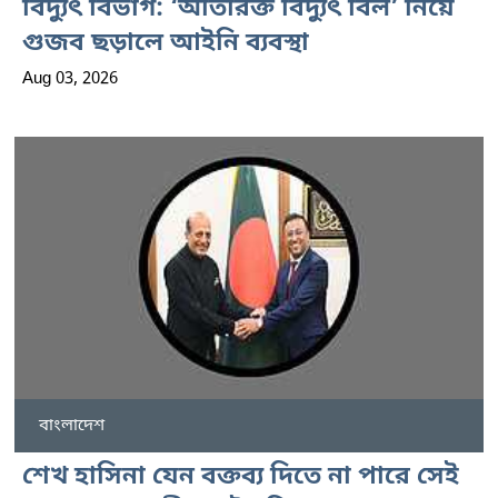
বিদ্যুৎ বিভাগ: ‘অতিরিক্ত বিদ্যুৎ বিল’ নিয়ে
গুজব ছড়ালে আইনি ব্যবস্থা
Aug 03, 2026
বাংলাদেশ
শেখ হাসিনা যেন বক্তব্য দিতে না পারে সেই