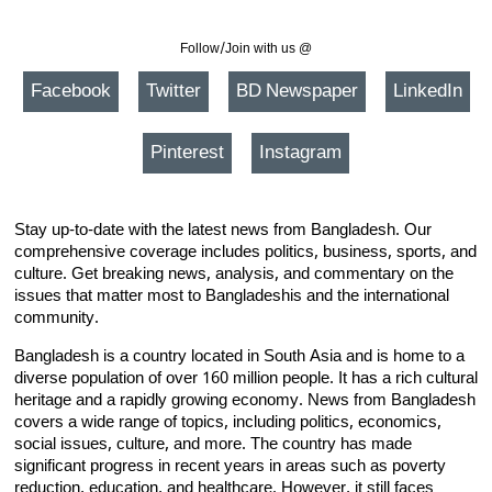
Follow/Join with us @
Facebook
Twitter
BD Newspaper
LinkedIn
Pinterest
Instagram
Stay up-to-date with the latest news from Bangladesh. Our
comprehensive coverage includes politics, business, sports, and
culture. Get breaking news, analysis, and commentary on the
issues that matter most to Bangladeshis and the international
community.
Bangladesh is a country located in South Asia and is home to a
diverse population of over 160 million people. It has a rich cultural
heritage and a rapidly growing economy. News from Bangladesh
covers a wide range of topics, including politics, economics,
social issues, culture, and more. The country has made
significant progress in recent years in areas such as poverty
reduction, education, and healthcare. However, it still faces