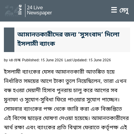
24 Live
☰ মেনু
Newspaper
আমানতকারীদের জন্য ‘সুসংবাদ’ দিলো
ইসলামী ব্যাংক
by
২৪ ডেস্ক
Published: 15 June 2026
Last Updated: 15 June 2026
ইসলামী ব্যাংকের যেসব আমানতকারী আতঙ্কিত হয়ে
নির্ধারিত সময়ের আগে টাকা তুলে নিয়েছিলেন, তারা এখন
বন্ধ হওয়া মেয়াদী হিসাব পুনরায় চালু করে আগের সব
মুনাফা ও সুযোগ-সুবিধা ফিরে পাওয়ার সুযোগ পাচ্ছেন।
সোমবার ব্যাংকের পক্ষ থেকে জারি করা এক বিজ্ঞপ্তিতে
এই বিশেষ ছাড়ের ঘোষণা দেওয়া হয়েছে। আমানতকারীদের
স্বার্থ রক্ষা এবং ব্যাংকের প্রতি বিশ্বাস ফেরাতে কর্তৃপক্ষ এই