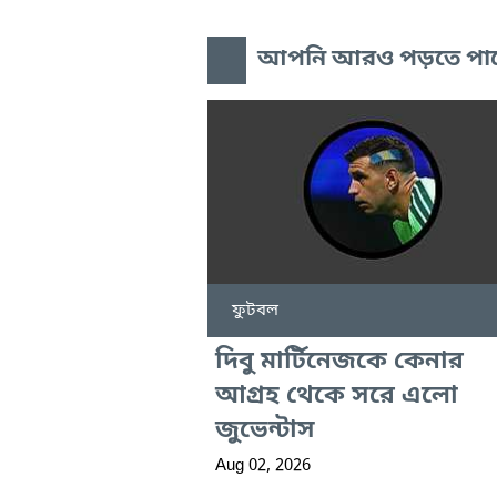
আপনি আরও পড়তে পা
ফুটবল
দিবু মার্টিনেজকে কেনার
আগ্রহ থেকে সরে এলো
জুভেন্টাস
Aug 02, 2026