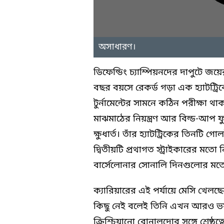
অসাধারণ।
ডিফেন্ডিং চ্যাম্পিয়নদের দাপুটে 
বছর বয়সে রেকর্ড গড়া এক হ্যাটট্রি
টুর্নামেন্টের সামনে কঠিন পরীক্ষা থাক
মাঝমাঠের নিয়ন্ত্রণ আর বিল্ড-আপ ফ
ক্ষুধার্ত। তাঁর হ্যাটট্রিকের তিনটি 
দ্বিতীয়টি প্রথাগত স্ট্রাইকারের মতো
বার্সেলোনার সোনালি দিনগুলোর মতো
ক্যারিয়ারের এই পর্যায়ে মেসি খেল
কিছু নেই বলেই তিনি এখন আরও ভয়ঙ্
ক্রিশ্চিয়ানো রোনালদোর সঙ্গে শ্রে