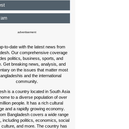
est
ram
advertisement
p-to-date with the latest news from
desh. Our comprehensive coverage
des politics, business, sports, and
e. Get breaking news, analysis, and
ary on the issues that matter most
Bangladeshis and the international
community.
sh is a country located in South Asia
home to a diverse population of over
illion people. It has a rich cultural
age and a rapidly growing economy.
om Bangladesh covers a wide range
s, including politics, economics, social
, culture, and more. The country has