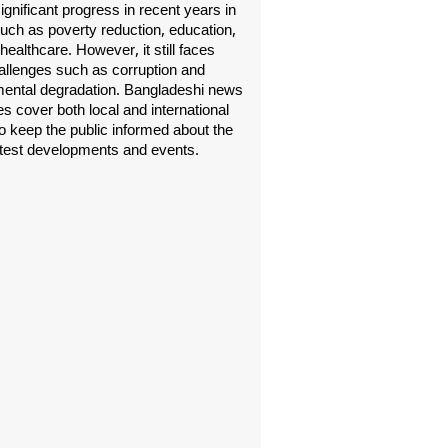
gnificant progress in recent years in
uch as poverty reduction, education,
healthcare. However, it still faces
allenges such as corruption and
ental degradation. Bangladeshi news
s cover both local and international
o keep the public informed about the
atest developments and events.