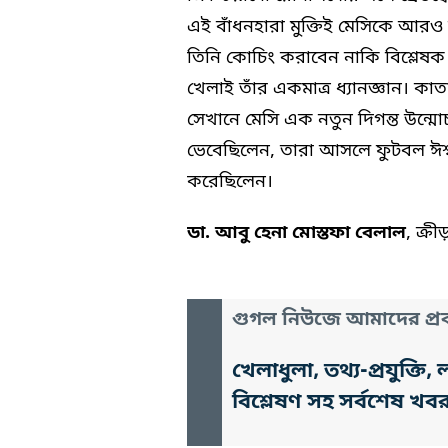
এই বাঁধনহারা মুক্তিই মেসিকে আরও
তিনি কোচিং করাবেন নাকি বিশ্লেষ
খেলাই তাঁর একমাত্র ধ্যানজ্ঞান। কা
সেখানে মেসি এক নতুন দিগন্ত উন্মো
ভেবেছিলেন, তারা আসলে ফুটবল ঈশ্
করেছিলেন।
ডা. আবু হেনা মোস্তফা বেলাল
, ক্র
গুগল নিউজে আমাদের প্রক
খেলাধুলা, তথ্য-প্রযুক্
বিশ্লেষণ সহ সর্বশেষ খব