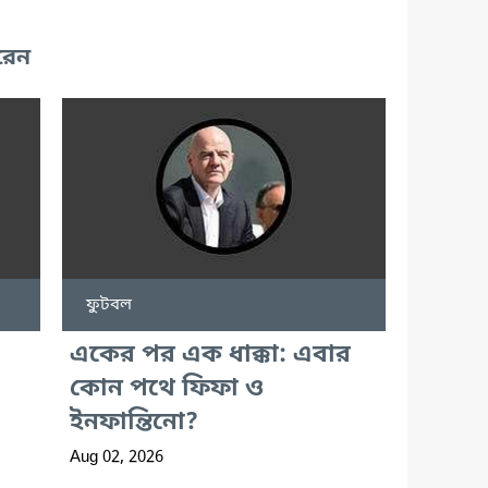
রেন
ফুটবল
একের পর এক ধাক্কা: এবার
কোন পথে ফিফা ও
ইনফান্তিনো?
Aug 02, 2026