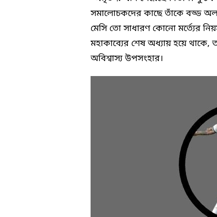
সমালোচকদের কাছে তাঁকে বড্ড অলস, ক
মেসি তো সাধারণ কোনো মর্ত্যের নিয়
মহাকাব্যের শেষ অধ্যায় হয়ে থাকে,
অবিশ্বাস্য উপসংহার।