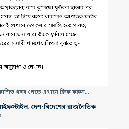
 অপ্রতিরোধ্য করে তুলেছে। ফুটবল ছাড়ার পর
ক হবেন, তা নিয়ে রহস্য থাকলেও আপাতত মাঠের
তারেই যেখানে রূপকথার সমাপ্তি হতে পারত,
চন করেছেন। যারা তাঁকে ফুরিয়ে গেছে
বরের মায়াবী খামখেয়ালিপনা বুঝতে ভুল
ীড়া অনুরাগী ও লেখক।
াশিত খবর পেতে এখানে ক্লিক করুন...
তি, লাইফস্টাইল, দেশ-বিদেশের রাজনৈতিক
র