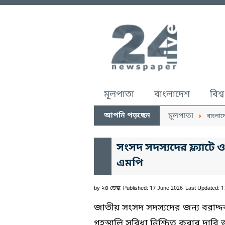
মূলপাতা
বাংলাদেশ
বিশ্ব
আপনি পড়ছেন
মূলপাতা
বাংলাদ
সংসদ সদস্যদের ফ্ল্যাট
এমপি
by
২৪ ডেস্ক
Published: 17 June 2026
Last Updated: 
জাতীয় সংসদ সদস্যদের জন্য বরাদ্দ
গৃহস্থালি সুবিধা নিশ্চিত করার দা