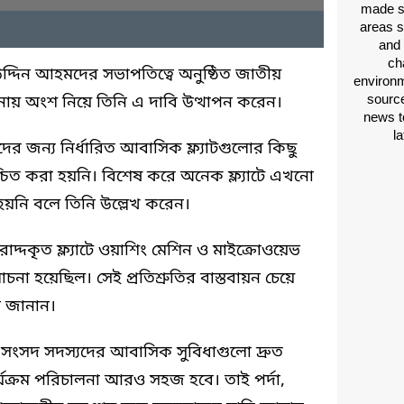
made si
areas s
and 
ch
দ্দিন আহমদের সভাপতিত্বে অনুষ্ঠিত জাতীয়
environm
source
 অংশ নিয়ে তিনি এ দাবি উত্থাপন করেন।
news t
l
র জন্য নির্ধারিত আবাসিক ফ্ল্যাটগুলোর কিছু
চিত করা হয়নি। বিশেষ করে অনেক ফ্ল্যাটে এখনো
হয়নি বলে তিনি উল্লেখ করেন।
াদ্দকৃত ফ্ল্যাটে ওয়াশিং মেশিন ও মাইক্রোওয়েভ
হয়েছিল। সেই প্রতিশ্রুতির বাস্তবায়ন চেয়ে
ান জানান।
সংসদ সদস্যদের আবাসিক সুবিধাগুলো দ্রুত
ার্যক্রম পরিচালনা আরও সহজ হবে। তাই পর্দা,