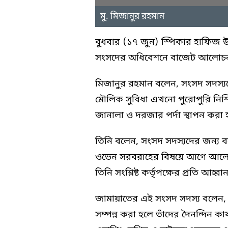
মু. মিজানুর রহমান
বুধবার (১৭ জুন) স্পিকার হাফিজ উ
সংসদের অধিবেশনে বাজেট আলোচনায়
মিজানুর রহমান বলেন, সংসদ সদস্যদে
মৌলিক সুবিধা এখনো পুরোপুরি নিশ্
জানালা ও দরজার পর্দা স্থাপন করা 
তিনি বলেন, সংসদ সদস্যদের জন্য বর
ওভেন সরবরাহের বিষয়ে আগে আলোচনা 
তিনি সংশ্লিষ্ট কর্তৃপক্ষের প্রতি আহ্ব
জামায়াতের এই সংসদ সদস্য বলেন, 
সম্পন্ন করা হলে তাঁদের দৈনন্দিন ক