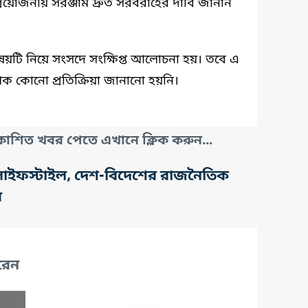
রয়োজনীয় সরঞ্জাম দ্রুত সরবরাহের দাবি জানান
ষয়টি নিয়ে সংসদে সংক্ষিপ্ত আলোচনা হয়। তবে এ
িক কোনো প্রতিক্রিয়া জানানো হয়নি।
াশিত খবর পেতে এখানে ক্লিক করুন...
তি, লাইফস্টাইল, দেশ-বিদেশের রাজনৈতিক
র
রেন