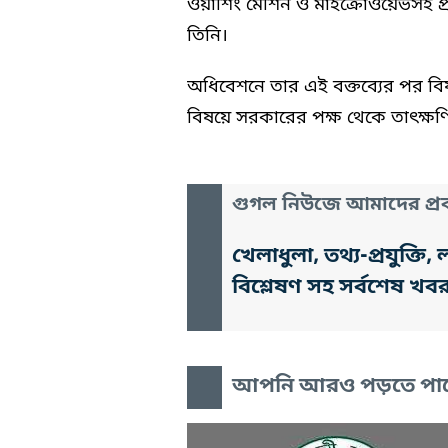
ওয়াশিং মেশিন ও মাইক্রোওয়েভসহ প্
তিনি।
অধিবেশনে তার এই বক্তব্যের পর বি
বিষয়ে সরকারের পক্ষ থেকে তাৎক্ষণ
গুগল নিউজে আমাদের প্রক
খেলাধুলা, তথ্য-প্রযুক্
বিশ্লেষণ সহ সর্বশেষ খব
আপনি আরও পড়তে পা