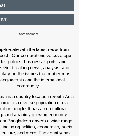
est
ram
advertisement
p-to-date with the latest news from
desh. Our comprehensive coverage
des politics, business, sports, and
e. Get breaking news, analysis, and
ary on the issues that matter most
Bangladeshis and the international
community.
sh is a country located in South Asia
home to a diverse population of over
illion people. It has a rich cultural
age and a rapidly growing economy.
om Bangladesh covers a wide range
s, including politics, economics, social
, culture, and more. The country has