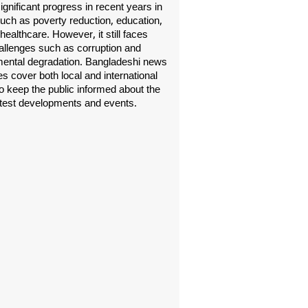
gnificant progress in recent years in
uch as poverty reduction, education,
healthcare. However, it still faces
allenges such as corruption and
ental degradation. Bangladeshi news
s cover both local and international
o keep the public informed about the
atest developments and events.