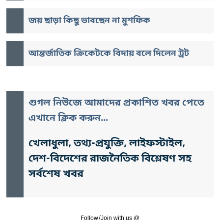
জয় ছাড়া কিছু ভাবছেন না মুশফিক
আন্তর্জাতিক ক্রিকেটকে বিদায় বলে দিলেন ট্রট
গুগল নিউজে আমাদের প্রকাশিত খবর পেতে
এখানে ক্লিক করুন...
খেলাধুলা, তথ্য-প্রযুক্তি, লাইফস্টাইল,
দেশ-বিদেশের রাজনৈতিক বিশ্লেষণ সহ
সর্বশেষ খবর
Follow/Join with us @