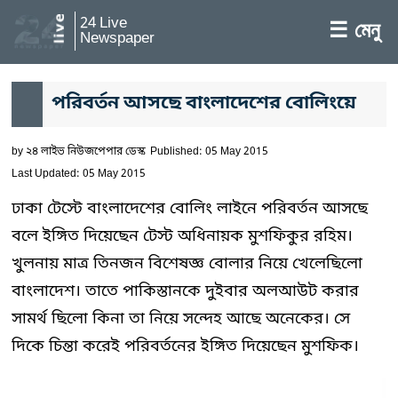
24 Live
☰ মেনু
Newspaper
পরিবর্তন আসছে বাংলাদেশের বোলিংয়ে
by
২৪ লাইভ নিউজপেপার ডেস্ক
Published: 05 May 2015
Last Updated: 05 May 2015
ঢাকা টেস্টে বাংলাদেশের বোলিং লাইনে পরিবর্তন আসছে
বলে ইঙ্গিত দিয়েছেন টেস্ট অধিনায়ক মুশফিকুর রহিম।
খুলনায় মাত্র তিনজন বিশেষজ্ঞ বোলার নিয়ে খেলেছিলো
বাংলাদেশ। তাতে পাকিস্তানকে দুইবার অলআউট করার
সামর্থ ছিলো কিনা তা নিয়ে সন্দেহ আছে অনেকের। সে
দিকে চিন্তা করেই পরিবর্তনের ইঙ্গিত দিয়েছেন মুশফিক।