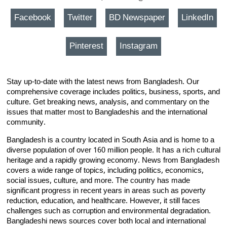
Facebook
Twitter
BD Newspaper
LinkedIn
Pinterest
Instagram
Stay up-to-date with the latest news from Bangladesh. Our
comprehensive coverage includes politics, business, sports, and
culture. Get breaking news, analysis, and commentary on the
issues that matter most to Bangladeshis and the international
community.
Bangladesh is a country located in South Asia and is home to a
diverse population of over 160 million people. It has a rich cultural
heritage and a rapidly growing economy. News from Bangladesh
covers a wide range of topics, including politics, economics,
social issues, culture, and more. The country has made
significant progress in recent years in areas such as poverty
reduction, education, and healthcare. However, it still faces
challenges such as corruption and environmental degradation.
Bangladeshi news sources cover both local and international