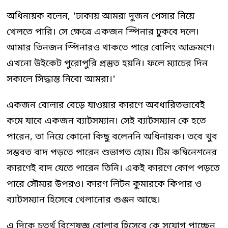
অধিনায়ক বলেন, 'ঢাকায় আমরা দুজন পেসার নিয়ে
খেলতে পারি। সে ক্ষেত্রে একজন স্পিনার ঢুকবে দলে।
আমার তিনজন স্পিনারও থাকতে পারে বোলিং আক্রমণে।
এখনো উইকেট পুরোপুরি প্রস্তুত হয়নি। ফলে ম্যাচের দিন
সকালে সিদ্ধান্ত নিবো আমরা।'
একজন বোলার বেড়ে যাওয়ার কারণে অবধারিতভাবেই
কমে যাবে একজন ব্যাটসম্যান। সেই ব্যাটসম্যান কে হতে
পারেন, তা নিয়ে কোনো কিছু বলেননি অধিনায়ক। তবে খুব
সম্ভবত বাদ পড়তে পারেন শুভাগত হোম। টিম কম্বিনেশনের
কারণেই বাদ যেতে পারেন তিনি। একই কারণে কোপ পড়তে
পারে সৌম্যর উপরও। কারণ লিটন কুমারকে কিপার ও
ব্যাটসম্যান হিসেবে খেলানোর গুঞ্জন আছে।
এ দিকে চতুর্থ বিশেষজ্ঞ বোলার হিসেবে কে সুযোগ পাচ্ছেন